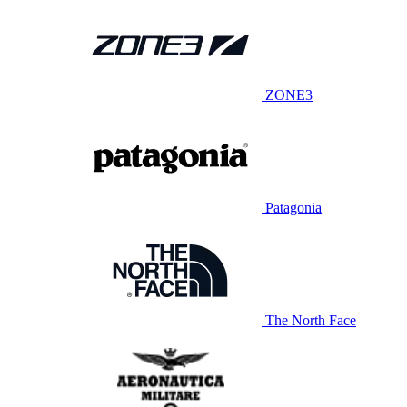
ZONE3
Patagonia
The North Face