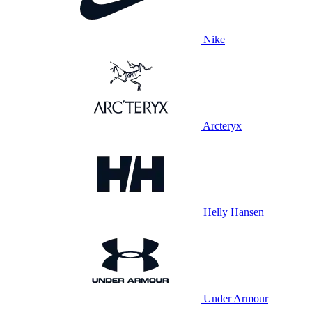
Nike
Arcteryx
Helly Hansen
Under Armour