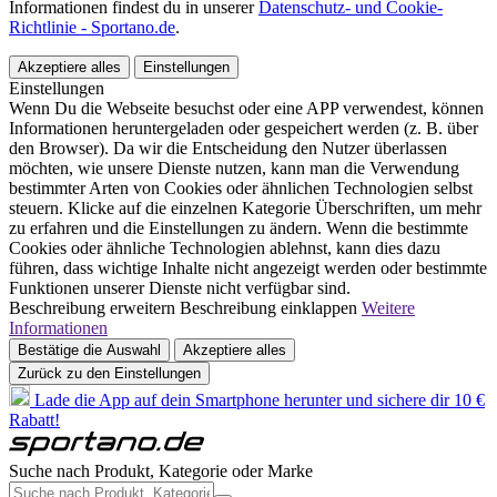
Informationen findest du in unserer
Datenschutz- und Cookie-
Richtlinie - Sportano.de
.
Akzeptiere alles
Einstellungen
Einstellungen
Wenn Du die Webseite besuchst oder eine APP verwendest, können
Informationen heruntergeladen oder gespeichert werden (z. B. über
den Browser). Da wir die Entscheidung den Nutzer überlassen
möchten, wie unsere Dienste nutzen, kann man die Verwendung
bestimmter Arten von Cookies oder ähnlichen Technologien selbst
steuern. Klicke auf die einzelnen Kategorie Überschriften, um mehr
zu erfahren und die Einstellungen zu ändern. Wenn die bestimmte
Cookies oder ähnliche Technologien ablehnst, kann dies dazu
führen, dass wichtige Inhalte nicht angezeigt werden oder bestimmte
Funktionen unserer Dienste nicht verfügbar sind.
Beschreibung erweitern
Beschreibung einklappen
Weitere
Informationen
Bestätige die Auswahl
Akzeptiere alles
Zurück zu den Einstellungen
Lade die App auf dein Smartphone herunter und sichere dir 10 €
Rabatt!
Suche nach Produkt, Kategorie oder Marke