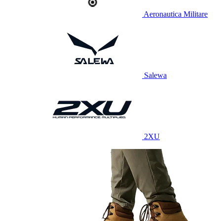
Aeronautica Militare
Salewa
2XU