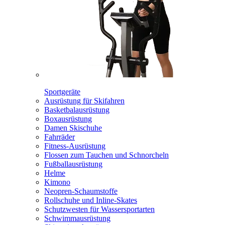
Sportgeräte
Ausrüstung für Skifahren
Basketbalausrüstung
Boxausrüstung
Damen Skischuhe
Fahrräder
Fitness-Ausrüstung
Flossen zum Tauchen und Schnorcheln
Fußballausrüstung
Helme
Kimono
Neopren-Schaumstoffe
Rollschuhe und Inline-Skates
Schutzwesten für Wassersportarten
Schwimmausrüstung