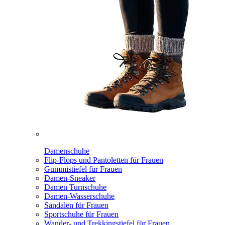
Damenschuhe
Flip-Flops und Pantoletten für Frauen
Gummistiefel für Frauen
Damen-Sneaker
Damen Turnschuhe
Damen-Wasserschuhe
Sandalen für Frauen
Sportschuhe für Frauen
Wander- und Trekkingstiefel für Frauen