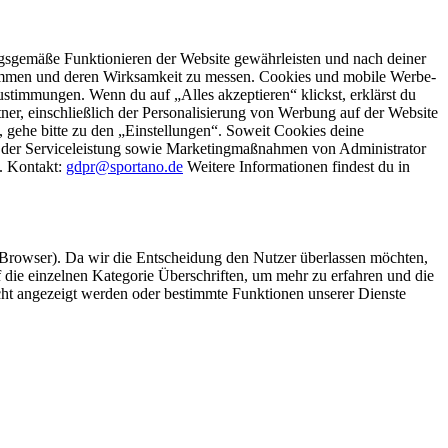
gsgemäße Funktionieren der Website gewährleisten und nach deiner
stimmen und deren Wirksamkeit zu messen. Cookies und mobile Werbe-
stimmungen. Wenn du auf „Alles akzeptieren“ klickst, erklärst du
, einschließlich der Personalisierung von Werbung auf der Website
 gehe bitte zu den „Einstellungen“. Soweit Cookies deine
ei der Serviceleistung sowie Marketingmaßnahmen von Administrator
o. Kontakt:
gdpr@sportano.de
Weitere Informationen findest du in
 Browser). Da wir die Entscheidung den Nutzer überlassen möchten,
die einzelnen Kategorie Überschriften, um mehr zu erfahren und die
icht angezeigt werden oder bestimmte Funktionen unserer Dienste