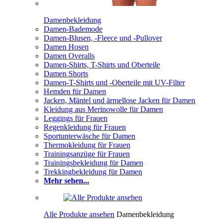
Damenbekleidung
Damen-Bademode
Damen-Blusen, -Fleece und -Pullover
Damen Hosen
Damen Overalls
Damen-Shirts, T-Shirts und Oberteile
Damen Shorts
Damen-T-Shirts und -Oberteile mit UV-Filter
Hemden für Damen
Jacken, Mäntel und ärmellose Jacken für Damen
Kleidung aus Merinowolle für Damen
Leggings für Frauen
Regenkleidung für Frauen
Sportunterwäsche für Damen
Thermokleidung für Frauen
Trainingsanzüge für Frauen
Trainingsbekleidung für Damen
Trekkingbekleidung für Damen
Mehr sehen...
Alle Produkte ansehen
Damenbekleidung