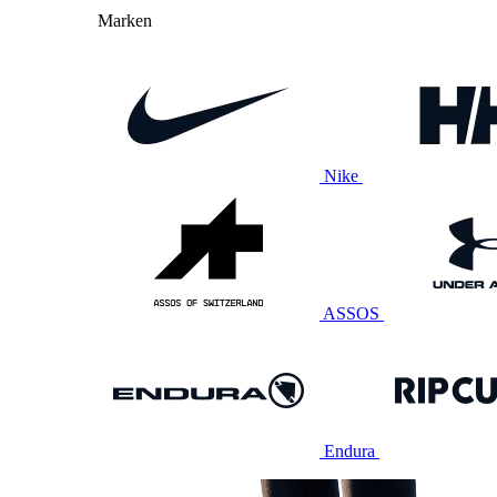
Marken
Nike
ASSOS
Endura