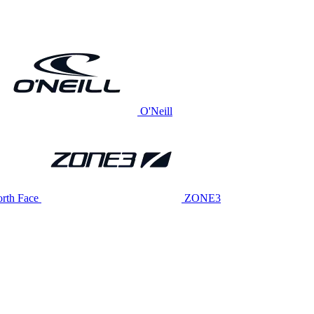
O'Neill
rth Face
ZONE3