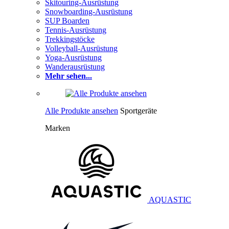
Skitouring-Ausrüstung
Snowboarding-Ausrüstung
SUP Boarden
Tennis-Ausrüstung
Trekkingstöcke
Volleyball-Ausrüstung
Yoga-Ausrüstung
Wanderausrüstung
Mehr sehen...
Alle Produkte ansehen
Sportgeräte
Marken
AQUASTIC