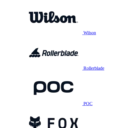
Wilson
Rollerblade
POC