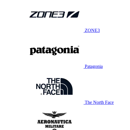
ZONE3
Patagonia
The North Face