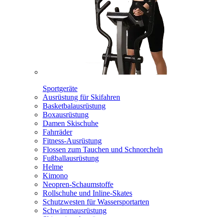
Sportgeräte
Ausrüstung für Skifahren
Basketbalausrüstung
Boxausrüstung
Damen Skischuhe
Fahrräder
Fitness-Ausrüstung
Flossen zum Tauchen und Schnorcheln
Fußballausrüstung
Helme
Kimono
Neopren-Schaumstoffe
Rollschuhe und Inline-Skates
Schutzwesten für Wassersportarten
Schwimmausrüstung