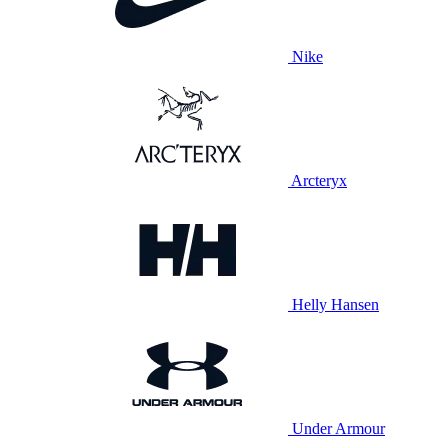
Nike
Arcteryx
Helly Hansen
Under Armour