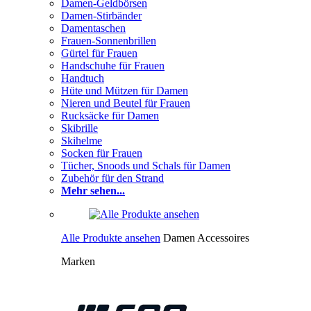
Damen-Geldbörsen
Damen-Stirbänder
Damentaschen
Frauen-Sonnenbrillen
Gürtel für Frauen
Handschuhe für Frauen
Handtuch
Hüte und Mützen für Damen
Nieren und Beutel für Frauen
Rucksäcke für Damen
Skibrille
Skihelme
Socken für Frauen
Tücher, Snoods und Schals für Damen
Zubehör für den Strand
Mehr sehen...
Alle Produkte ansehen
Damen Accessoires
Marken