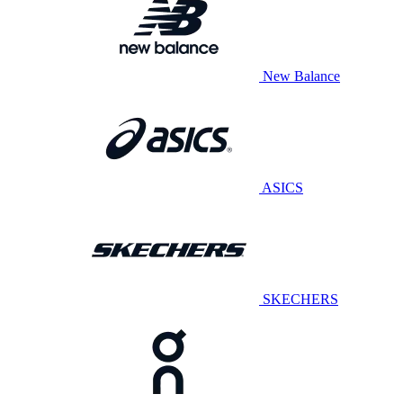
New Balance
ASICS
SKECHERS