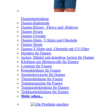
Damenbekleidung
Damen-Bademode
Damen-Blusen, -Fleece und -Pullover
Damen Hosen
Damen Overalls
Damen-Shirts, T-Shirts und Oberteile
Damen Shorts
Damen-T-Shirts und -Oberteile mit UV-Filter
Hemden für Damen
Jacken, Mäntel und ärmellose Jacken für Damen
Kleidung aus Merinowolle für Damen
Leggings für Frauen
Regenkleidung für Frauen
Sportunterwäsche für Damen
Thermokleidung für Frauen
Trainingsanzüge für Frauen
Trainingsbekleidung für Damen
Trekkingbekleidung für Damen
Mehr sehen...