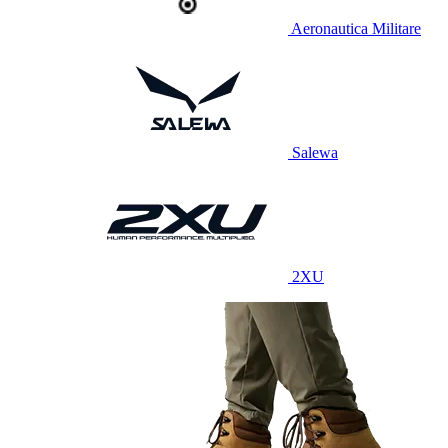
Aeronautica Militare
Salewa
2XU