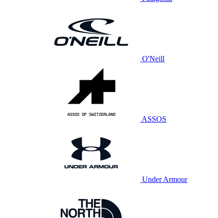
O'Neill
ASSOS
Under Armour