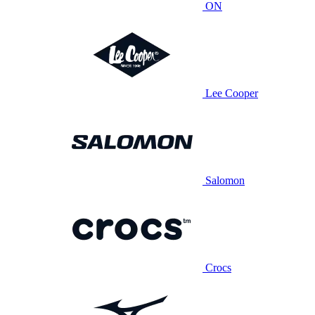
ON
Lee Cooper
Salomon
Crocs