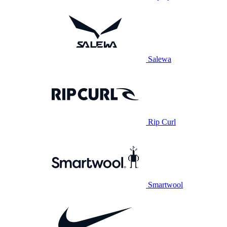
Salewa
Rip Curl
Smartwool