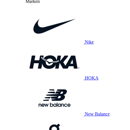
Marken
Nike
HOKA
New Balance