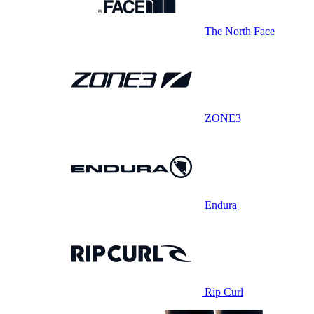
The North Face
ZONE3
Endura
Rip Curl