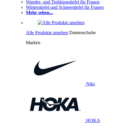
Wander- und Trekkingstiefel für Frauen
Winterstiefel und Schneestiefel für Frauen
Mehr sehen...
Alle Produkte ansehen
Damenschuhe
Marken
Nike
HOKA