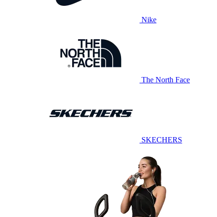
Nike
The North Face
SKECHERS