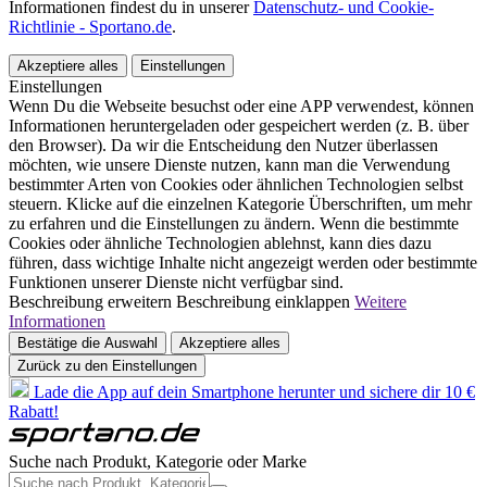
Informationen findest du in unserer
Datenschutz- und Cookie-
Richtlinie - Sportano.de
.
Akzeptiere alles
Einstellungen
Einstellungen
Wenn Du die Webseite besuchst oder eine APP verwendest, können
Informationen heruntergeladen oder gespeichert werden (z. B. über
den Browser). Da wir die Entscheidung den Nutzer überlassen
möchten, wie unsere Dienste nutzen, kann man die Verwendung
bestimmter Arten von Cookies oder ähnlichen Technologien selbst
steuern. Klicke auf die einzelnen Kategorie Überschriften, um mehr
zu erfahren und die Einstellungen zu ändern. Wenn die bestimmte
Cookies oder ähnliche Technologien ablehnst, kann dies dazu
führen, dass wichtige Inhalte nicht angezeigt werden oder bestimmte
Funktionen unserer Dienste nicht verfügbar sind.
Beschreibung erweitern
Beschreibung einklappen
Weitere
Informationen
Bestätige die Auswahl
Akzeptiere alles
Zurück zu den Einstellungen
Lade die App auf dein Smartphone herunter und sichere dir 10 €
Rabatt!
Suche nach Produkt, Kategorie oder Marke