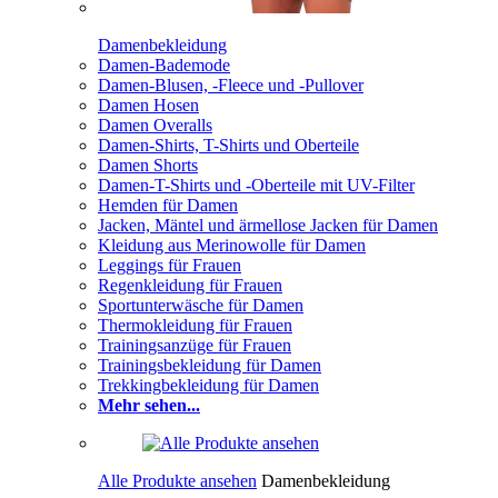
Damenbekleidung
Damen-Bademode
Damen-Blusen, -Fleece und -Pullover
Damen Hosen
Damen Overalls
Damen-Shirts, T-Shirts und Oberteile
Damen Shorts
Damen-T-Shirts und -Oberteile mit UV-Filter
Hemden für Damen
Jacken, Mäntel und ärmellose Jacken für Damen
Kleidung aus Merinowolle für Damen
Leggings für Frauen
Regenkleidung für Frauen
Sportunterwäsche für Damen
Thermokleidung für Frauen
Trainingsanzüge für Frauen
Trainingsbekleidung für Damen
Trekkingbekleidung für Damen
Mehr sehen...
Alle Produkte ansehen
Damenbekleidung