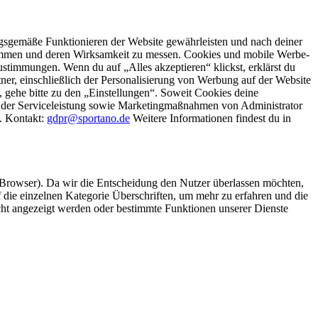
gsgemäße Funktionieren der Website gewährleisten und nach deiner
stimmen und deren Wirksamkeit zu messen. Cookies und mobile Werbe-
stimmungen. Wenn du auf „Alles akzeptieren“ klickst, erklärst du
, einschließlich der Personalisierung von Werbung auf der Website
 gehe bitte zu den „Einstellungen“. Soweit Cookies deine
ei der Serviceleistung sowie Marketingmaßnahmen von Administrator
o. Kontakt:
gdpr@sportano.de
Weitere Informationen findest du in
 Browser). Da wir die Entscheidung den Nutzer überlassen möchten,
die einzelnen Kategorie Überschriften, um mehr zu erfahren und die
icht angezeigt werden oder bestimmte Funktionen unserer Dienste