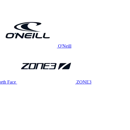
O'Neill
rth Face
ZONE3