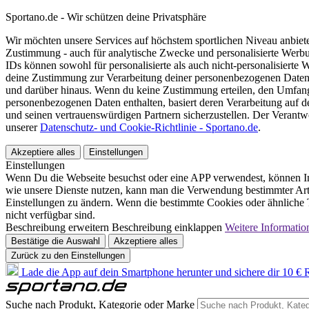
Sportano.de - Wir schützen deine Privatsphäre
Wir möchten unsere Services auf höchstem sportlichen Niveau anbie
Zustimmung - auch für analytische Zwecke und personalisierte Werb
IDs können sowohl für personalisierte als auch nicht-personalisiert
deine Zustimmung zur Verarbeitung deiner personenbezogenen Daten
und darüber hinaus. Wenn du keine Zustimmung erteilen, den Umfang 
personenbezogenen Daten enthalten, basiert deren Verarbeitung auf 
und seinen vertrauenswürdigen Partnern sicherzustellen. Der Verantw
unserer
Datenschutz- und Cookie-Richtlinie - Sportano.de
.
Akzeptiere alles
Einstellungen
Einstellungen
Wenn Du die Webseite besuchst oder eine APP verwendest, können In
wie unsere Dienste nutzen, kann man die Verwendung bestimmter Arte
Einstellungen zu ändern. Wenn die bestimmte Cookies oder ähnliche T
nicht verfügbar sind.
Beschreibung erweitern
Beschreibung einklappen
Weitere Informatio
Bestätige die Auswahl
Akzeptiere alles
Zurück zu den Einstellungen
Lade die App auf dein Smartphone herunter und sichere dir 10 € R
Suche nach Produkt, Kategorie oder Marke