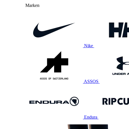
Marken
Nike
ASSOS
Endura