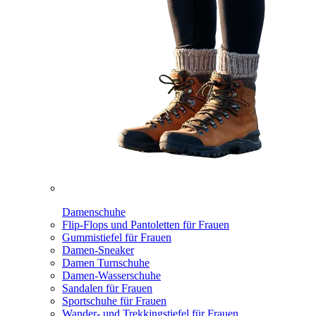
Damenschuhe
Flip-Flops und Pantoletten für Frauen
Gummistiefel für Frauen
Damen-Sneaker
Damen Turnschuhe
Damen-Wasserschuhe
Sandalen für Frauen
Sportschuhe für Frauen
Wander- und Trekkingstiefel für Frauen