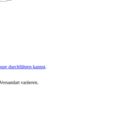
oure durchführen kannst
.
ersandart variieren.