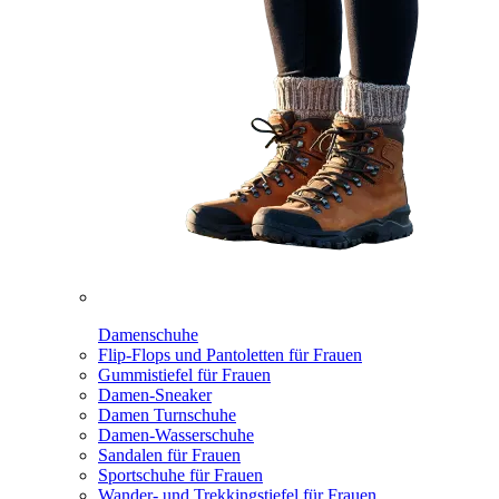
Damenschuhe
Flip-Flops und Pantoletten für Frauen
Gummistiefel für Frauen
Damen-Sneaker
Damen Turnschuhe
Damen-Wasserschuhe
Sandalen für Frauen
Sportschuhe für Frauen
Wander- und Trekkingstiefel für Frauen