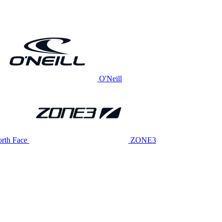
O'Neill
rth Face
ZONE3