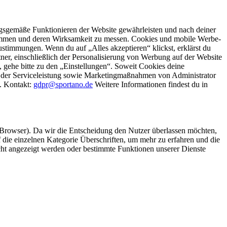
gsgemäße Funktionieren der Website gewährleisten und nach deiner
stimmen und deren Wirksamkeit zu messen. Cookies und mobile Werbe-
stimmungen. Wenn du auf „Alles akzeptieren“ klickst, erklärst du
, einschließlich der Personalisierung von Werbung auf der Website
 gehe bitte zu den „Einstellungen“. Soweit Cookies deine
ei der Serviceleistung sowie Marketingmaßnahmen von Administrator
o. Kontakt:
gdpr@sportano.de
Weitere Informationen findest du in
 Browser). Da wir die Entscheidung den Nutzer überlassen möchten,
die einzelnen Kategorie Überschriften, um mehr zu erfahren und die
icht angezeigt werden oder bestimmte Funktionen unserer Dienste