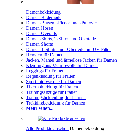
Damenbekleidung
Damen-Bademode
Damen-Blusen, -Fleece und -Pullover
Damen Hosen
Damen Overalls
Damen-Shirts, T-Shirts und Oberteile
Damen Shorts
Damen-T-Shirts und -Oberteile mit UV-Filter
Hemden für Damen
Jacken, Mäntel und ärmellose Jacken für Damen
Kleidung aus Merinowolle für Damen
Leggings für Frauen
Regenkleidung für Frauen
Sportunterwäsche für Damen
Thermokleidung für Frauen
Trainingsanzüge für Frauen
Trainingsbekleidung für Damen
Trekkingbekleidung für Damen
Mehr sehen...
Alle Produkte ansehen
Damenbekleidung