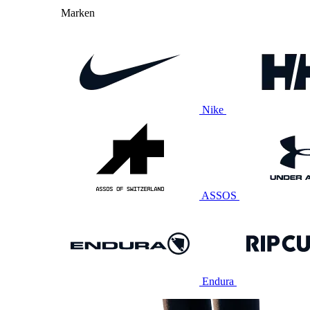
Marken
Nike
ASSOS
Endura