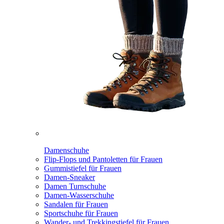
Damenschuhe
Flip-Flops und Pantoletten für Frauen
Gummistiefel für Frauen
Damen-Sneaker
Damen Turnschuhe
Damen-Wasserschuhe
Sandalen für Frauen
Sportschuhe für Frauen
Wander- und Trekkingstiefel für Frauen