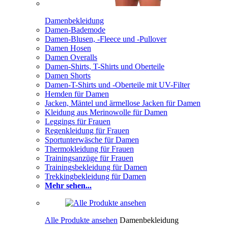
Damenbekleidung
Damen-Bademode
Damen-Blusen, -Fleece und -Pullover
Damen Hosen
Damen Overalls
Damen-Shirts, T-Shirts und Oberteile
Damen Shorts
Damen-T-Shirts und -Oberteile mit UV-Filter
Hemden für Damen
Jacken, Mäntel und ärmellose Jacken für Damen
Kleidung aus Merinowolle für Damen
Leggings für Frauen
Regenkleidung für Frauen
Sportunterwäsche für Damen
Thermokleidung für Frauen
Trainingsanzüge für Frauen
Trainingsbekleidung für Damen
Trekkingbekleidung für Damen
Mehr sehen...
Alle Produkte ansehen
Damenbekleidung