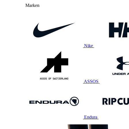
Marken
Nike
ASSOS
Endura