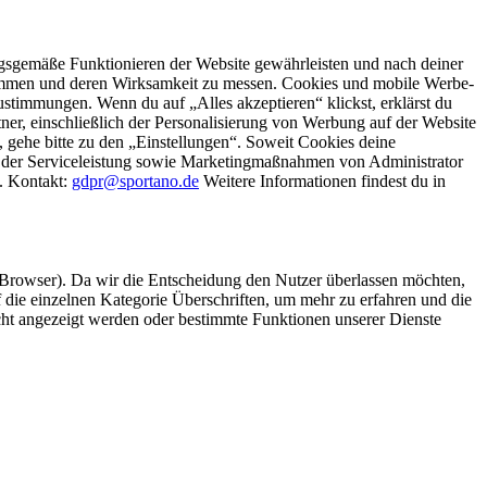
gsgemäße Funktionieren der Website gewährleisten und nach deiner
stimmen und deren Wirksamkeit zu messen. Cookies und mobile Werbe-
stimmungen. Wenn du auf „Alles akzeptieren“ klickst, erklärst du
, einschließlich der Personalisierung von Werbung auf der Website
 gehe bitte zu den „Einstellungen“. Soweit Cookies deine
ei der Serviceleistung sowie Marketingmaßnahmen von Administrator
o. Kontakt:
gdpr@sportano.de
Weitere Informationen findest du in
 Browser). Da wir die Entscheidung den Nutzer überlassen möchten,
die einzelnen Kategorie Überschriften, um mehr zu erfahren und die
icht angezeigt werden oder bestimmte Funktionen unserer Dienste