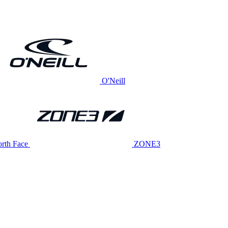
O'Neill
rth Face
ZONE3