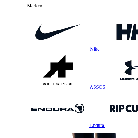
Marken
Nike
ASSOS
Endura