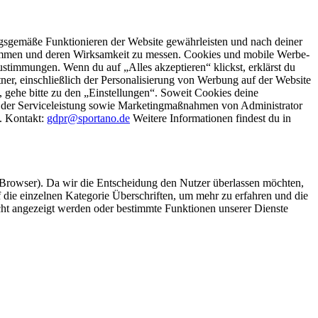
gsgemäße Funktionieren der Website gewährleisten und nach deiner
stimmen und deren Wirksamkeit zu messen. Cookies und mobile Werbe-
stimmungen. Wenn du auf „Alles akzeptieren“ klickst, erklärst du
, einschließlich der Personalisierung von Werbung auf der Website
 gehe bitte zu den „Einstellungen“. Soweit Cookies deine
ei der Serviceleistung sowie Marketingmaßnahmen von Administrator
o. Kontakt:
gdpr@sportano.de
Weitere Informationen findest du in
 Browser). Da wir die Entscheidung den Nutzer überlassen möchten,
die einzelnen Kategorie Überschriften, um mehr zu erfahren und die
icht angezeigt werden oder bestimmte Funktionen unserer Dienste