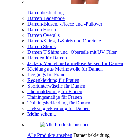
Damenbekleidung
Damen-Bademode
Damen-Blusen, -Fleece und -Pullover
Damen Hosen
Damen Overalls
Damen-Shirts, T-Shirts und Oberteile
Damen Shorts
Damen-T-Shirts und -Oberteile mit UV-Filter
Hemden für Damen
Jacken, Mäntel und ärmellose Jacken für Damen
Kleidung aus Merinowolle für Damen
Leggings für Frauen
Regenkleidung für Frauen
Sportunterwäsche für Damen
Thermokleidung für Frauen
Trainingsanzüge für Frauen
Trainingsbekleidung für Damen
Trekkingbekleidung für Damen
Mehr sehen...
Alle Produkte ansehen
Damenbekleidung