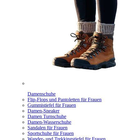
Damenschuhe
Flip-Flops und Pantoletten für Frauen
Gummistiefel für Frauen
Damen-Sneaker
Damen Turnschuhe
Damen-Wasserschuhe
Sandalen für Frauen
Sportschuhe für Frauen
Wander- und Trekkingstiefel für Frauen