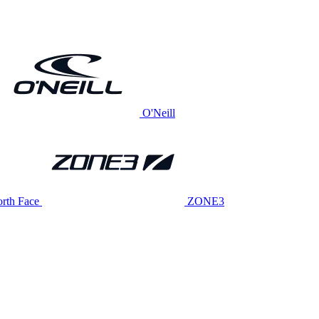
O'Neill
rth Face
ZONE3