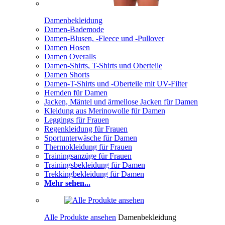
Damenbekleidung
Damen-Bademode
Damen-Blusen, -Fleece und -Pullover
Damen Hosen
Damen Overalls
Damen-Shirts, T-Shirts und Oberteile
Damen Shorts
Damen-T-Shirts und -Oberteile mit UV-Filter
Hemden für Damen
Jacken, Mäntel und ärmellose Jacken für Damen
Kleidung aus Merinowolle für Damen
Leggings für Frauen
Regenkleidung für Frauen
Sportunterwäsche für Damen
Thermokleidung für Frauen
Trainingsanzüge für Frauen
Trainingsbekleidung für Damen
Trekkingbekleidung für Damen
Mehr sehen...
Alle Produkte ansehen
Damenbekleidung