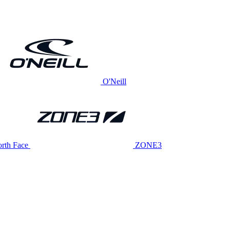
O'Neill
rth Face
ZONE3