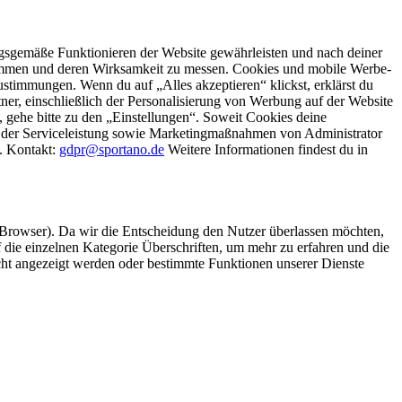
gsgemäße Funktionieren der Website gewährleisten und nach deiner
stimmen und deren Wirksamkeit zu messen. Cookies und mobile Werbe-
stimmungen. Wenn du auf „Alles akzeptieren“ klickst, erklärst du
, einschließlich der Personalisierung von Werbung auf der Website
 gehe bitte zu den „Einstellungen“. Soweit Cookies deine
ei der Serviceleistung sowie Marketingmaßnahmen von Administrator
o. Kontakt:
gdpr@sportano.de
Weitere Informationen findest du in
 Browser). Da wir die Entscheidung den Nutzer überlassen möchten,
die einzelnen Kategorie Überschriften, um mehr zu erfahren und die
icht angezeigt werden oder bestimmte Funktionen unserer Dienste