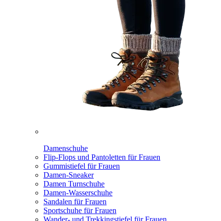
Damenschuhe
Flip-Flops und Pantoletten für Frauen
Gummistiefel für Frauen
Damen-Sneaker
Damen Turnschuhe
Damen-Wasserschuhe
Sandalen für Frauen
Sportschuhe für Frauen
Wander- und Trekkingstiefel für Frauen