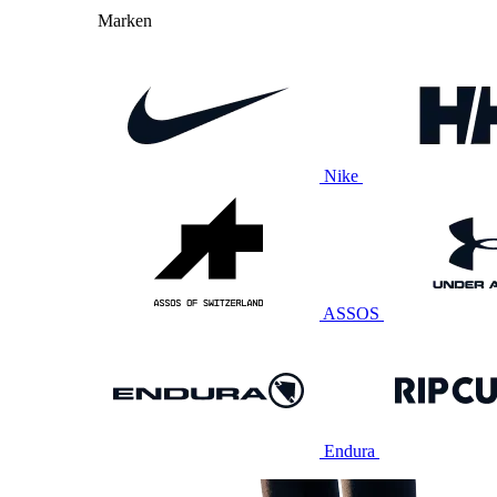
Marken
Nike
ASSOS
Endura