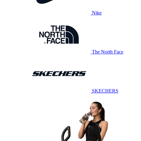
Nike
The North Face
SKECHERS