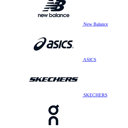
New Balance
ASICS
SKECHERS