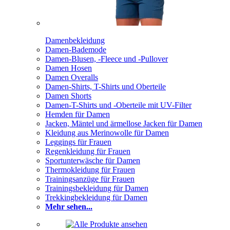
Damenbekleidung
Damen-Bademode
Damen-Blusen, -Fleece und -Pullover
Damen Hosen
Damen Overalls
Damen-Shirts, T-Shirts und Oberteile
Damen Shorts
Damen-T-Shirts und -Oberteile mit UV-Filter
Hemden für Damen
Jacken, Mäntel und ärmellose Jacken für Damen
Kleidung aus Merinowolle für Damen
Leggings für Frauen
Regenkleidung für Frauen
Sportunterwäsche für Damen
Thermokleidung für Frauen
Trainingsanzüge für Frauen
Trainingsbekleidung für Damen
Trekkingbekleidung für Damen
Mehr sehen...