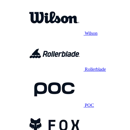
Wilson
Rollerblade
POC