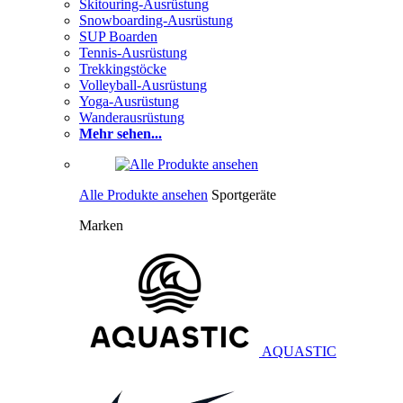
Skitouring-Ausrüstung
Snowboarding-Ausrüstung
SUP Boarden
Tennis-Ausrüstung
Trekkingstöcke
Volleyball-Ausrüstung
Yoga-Ausrüstung
Wanderausrüstung
Mehr sehen...
Alle Produkte ansehen
Sportgeräte
Marken
AQUASTIC