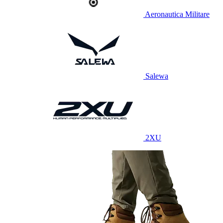
Aeronautica Militare
Salewa
2XU