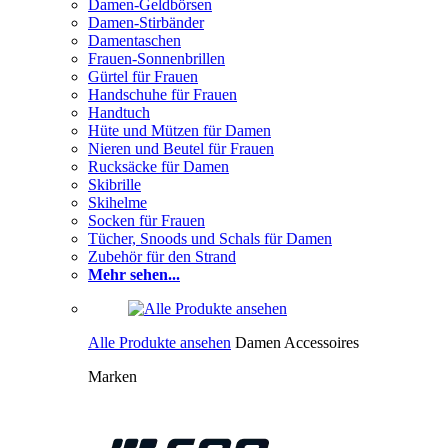
Damen-Geldbörsen
Damen-Stirbänder
Damentaschen
Frauen-Sonnenbrillen
Gürtel für Frauen
Handschuhe für Frauen
Handtuch
Hüte und Mützen für Damen
Nieren und Beutel für Frauen
Rucksäcke für Damen
Skibrille
Skihelme
Socken für Frauen
Tücher, Snoods und Schals für Damen
Zubehör für den Strand
Mehr sehen...
Alle Produkte ansehen
Damen Accessoires
Marken