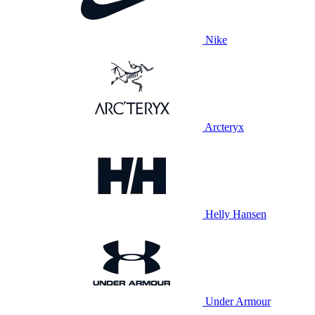
Nike
Arcteryx
Helly Hansen
Under Armour