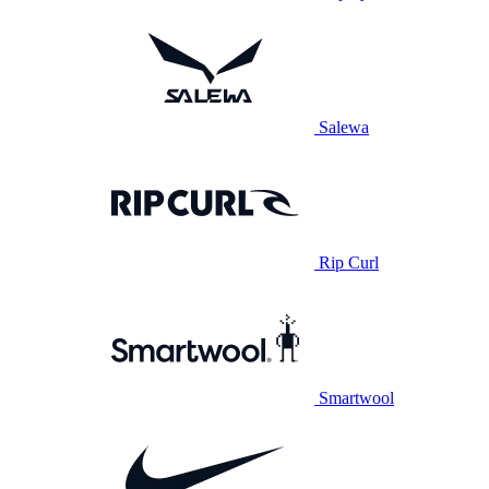
Salewa
Rip Curl
Smartwool