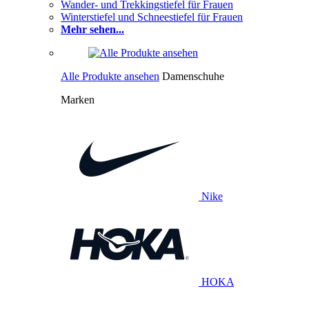
Wander- und Trekkingstiefel für Frauen
Winterstiefel und Schneestiefel für Frauen
Mehr sehen...
Alle Produkte ansehen
Damenschuhe
Marken
Nike
HOKA