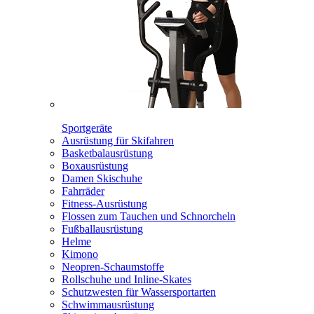
Sportgeräte
Ausrüstung für Skifahren
Basketbalausrüstung
Boxausrüstung
Damen Skischuhe
Fahrräder
Fitness-Ausrüstung
Flossen zum Tauchen und Schnorcheln
Fußballausrüstung
Helme
Kimono
Neopren-Schaumstoffe
Rollschuhe und Inline-Skates
Schutzwesten für Wassersportarten
Schwimmausrüstung