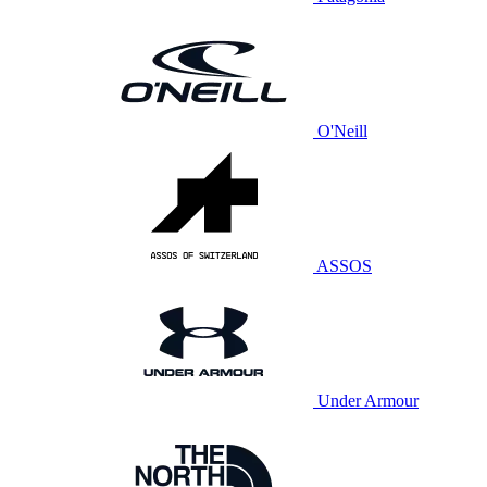
O'Neill
ASSOS
Under Armour