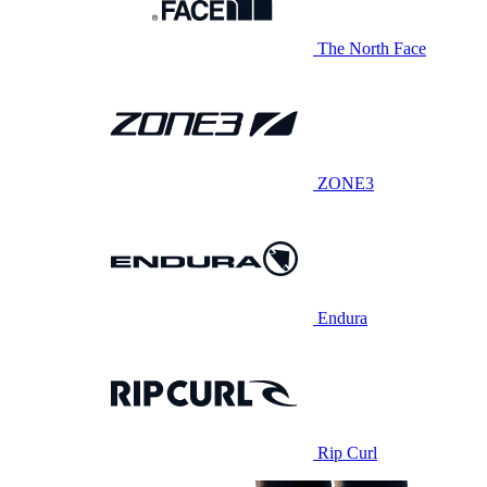
The North Face
ZONE3
Endura
Rip Curl