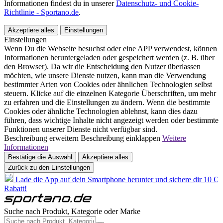
Informationen findest du in unserer
Datenschutz- und Cookie-
Richtlinie - Sportano.de
.
Akzeptiere alles
Einstellungen
Einstellungen
Wenn Du die Webseite besuchst oder eine APP verwendest, können
Informationen heruntergeladen oder gespeichert werden (z. B. über
den Browser). Da wir die Entscheidung den Nutzer überlassen
möchten, wie unsere Dienste nutzen, kann man die Verwendung
bestimmter Arten von Cookies oder ähnlichen Technologien selbst
steuern. Klicke auf die einzelnen Kategorie Überschriften, um mehr
zu erfahren und die Einstellungen zu ändern. Wenn die bestimmte
Cookies oder ähnliche Technologien ablehnst, kann dies dazu
führen, dass wichtige Inhalte nicht angezeigt werden oder bestimmte
Funktionen unserer Dienste nicht verfügbar sind.
Beschreibung erweitern
Beschreibung einklappen
Weitere
Informationen
Bestätige die Auswahl
Akzeptiere alles
Zurück zu den Einstellungen
Lade die App auf dein Smartphone herunter und sichere dir 10 €
Rabatt!
Suche nach Produkt, Kategorie oder Marke