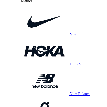
Marken
Nike
HOKA
New Balance