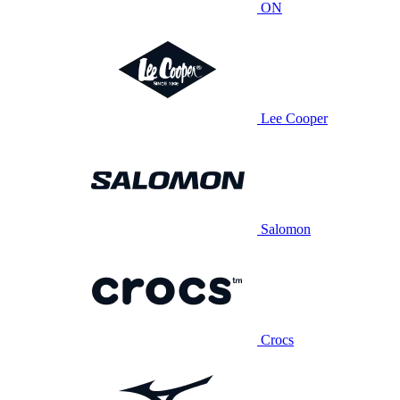
ON
Lee Cooper
Salomon
Crocs