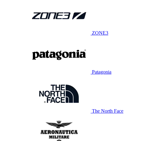
ZONE3
Patagonia
The North Face