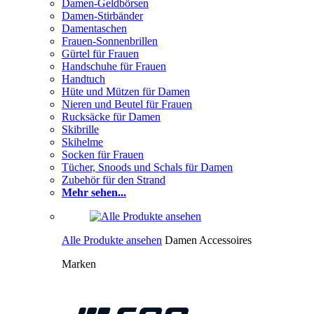
Damen-Geldbörsen
Damen-Stirbänder
Damentaschen
Frauen-Sonnenbrillen
Gürtel für Frauen
Handschuhe für Frauen
Handtuch
Hüte und Mützen für Damen
Nieren und Beutel für Frauen
Rucksäcke für Damen
Skibrille
Skihelme
Socken für Frauen
Tücher, Snoods und Schals für Damen
Zubehör für den Strand
Mehr sehen...
Alle Produkte ansehen
Damen Accessoires
Marken