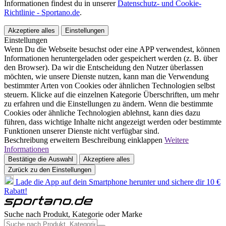
Informationen findest du in unserer
Datenschutz- und Cookie-
Richtlinie - Sportano.de
.
Akzeptiere alles
Einstellungen
Einstellungen
Wenn Du die Webseite besuchst oder eine APP verwendest, können
Informationen heruntergeladen oder gespeichert werden (z. B. über
den Browser). Da wir die Entscheidung den Nutzer überlassen
möchten, wie unsere Dienste nutzen, kann man die Verwendung
bestimmter Arten von Cookies oder ähnlichen Technologien selbst
steuern. Klicke auf die einzelnen Kategorie Überschriften, um mehr
zu erfahren und die Einstellungen zu ändern. Wenn die bestimmte
Cookies oder ähnliche Technologien ablehnst, kann dies dazu
führen, dass wichtige Inhalte nicht angezeigt werden oder bestimmte
Funktionen unserer Dienste nicht verfügbar sind.
Beschreibung erweitern
Beschreibung einklappen
Weitere
Informationen
Bestätige die Auswahl
Akzeptiere alles
Zurück zu den Einstellungen
Lade die App auf dein Smartphone herunter und sichere dir 10 €
Rabatt!
Suche nach Produkt, Kategorie oder Marke