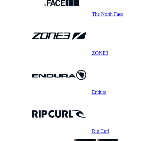
The North Face
ZONE3
Endura
Rip Curl