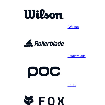
Wilson
Rollerblade
POC