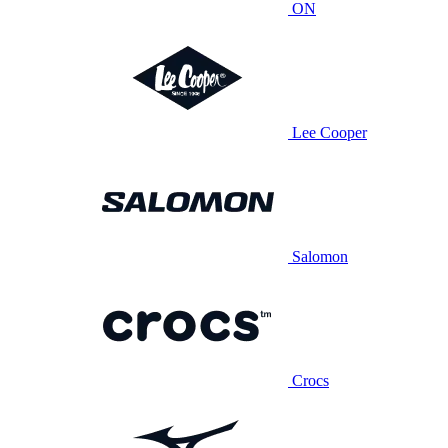
ON
Lee Cooper
Salomon
Crocs