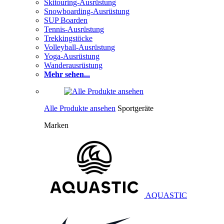
Skitouring-Ausrüstung
Snowboarding-Ausrüstung
SUP Boarden
Tennis-Ausrüstung
Trekkingstöcke
Volleyball-Ausrüstung
Yoga-Ausrüstung
Wanderausrüstung
Mehr sehen...
Alle Produkte ansehen
Sportgeräte
Marken
AQUASTIC