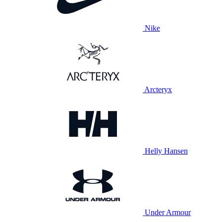
Nike
Arcteryx
Helly Hansen
Under Armour