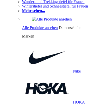
Wander- und Trekkingstiefel für Frauen
Winterstiefel und Schneestiefel für Frauen
Mehr sehen...
Alle Produkte ansehen
Damenschuhe
Marken
Nike
HOKA