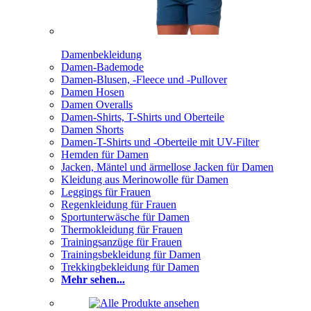
Damenbekleidung
Damen-Bademode
Damen-Blusen, -Fleece und -Pullover
Damen Hosen
Damen Overalls
Damen-Shirts, T-Shirts und Oberteile
Damen Shorts
Damen-T-Shirts und -Oberteile mit UV-Filter
Hemden für Damen
Jacken, Mäntel und ärmellose Jacken für Damen
Kleidung aus Merinowolle für Damen
Leggings für Frauen
Regenkleidung für Frauen
Sportunterwäsche für Damen
Thermokleidung für Frauen
Trainingsanzüge für Frauen
Trainingsbekleidung für Damen
Trekkingbekleidung für Damen
Mehr sehen...