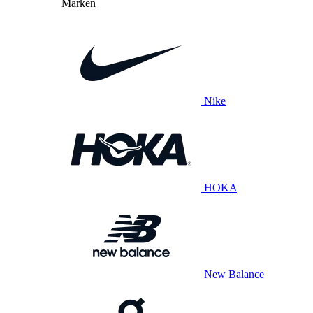
Marken
Nike
HOKA
New Balance