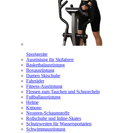
Sportgeräte
Ausrüstung für Skifahren
Basketbalausrüstung
Boxausrüstung
Damen Skischuhe
Fahrräder
Fitness-Ausrüstung
Flossen zum Tauchen und Schnorcheln
Fußballausrüstung
Helme
Kimono
Neopren-Schaumstoffe
Rollschuhe und Inline-Skates
Schutzwesten für Wassersportarten
Schwimmausrüstung