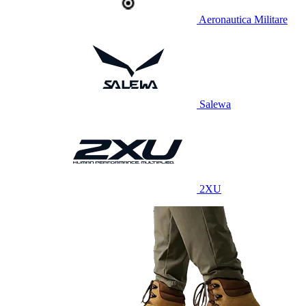
Aeronautica Militare
Salewa
2XU