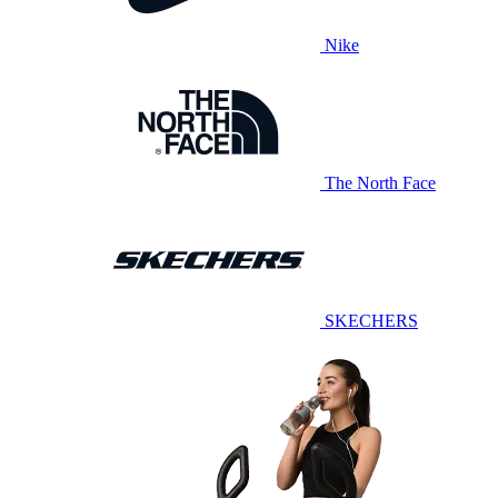
Nike
The North Face
SKECHERS