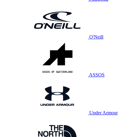
O'Neill
ASSOS
Under Armour