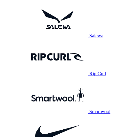
Salewa
Rip Curl
Smartwool