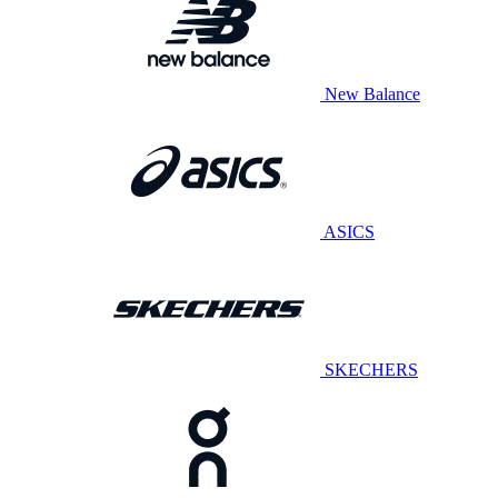
New Balance
ASICS
SKECHERS