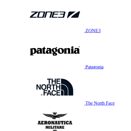
ZONE3
Patagonia
The North Face