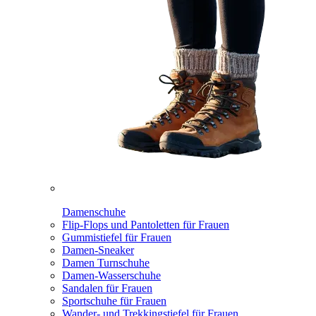
Damenschuhe
Flip-Flops und Pantoletten für Frauen
Gummistiefel für Frauen
Damen-Sneaker
Damen Turnschuhe
Damen-Wasserschuhe
Sandalen für Frauen
Sportschuhe für Frauen
Wander- und Trekkingstiefel für Frauen