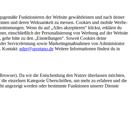
gsgemäße Funktionieren der Website gewährleisten und nach deiner
stimmen und deren Wirksamkeit zu messen. Cookies und mobile Werbe-
stimmungen. Wenn du auf „Alles akzeptieren“ klickst, erklärst du
, einschließlich der Personalisierung von Werbung auf der Website
 gehe bitte zu den „Einstellungen“. Soweit Cookies deine
ei der Serviceleistung sowie Marketingmaßnahmen von Administrator
o. Kontakt:
gdpr@sportano.de
Weitere Informationen findest du in
 Browser). Da wir die Entscheidung den Nutzer überlassen möchten,
die einzelnen Kategorie Überschriften, um mehr zu erfahren und die
icht angezeigt werden oder bestimmte Funktionen unserer Dienste