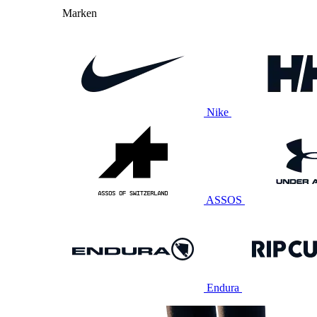
Marken
Nike
ASSOS
Endura