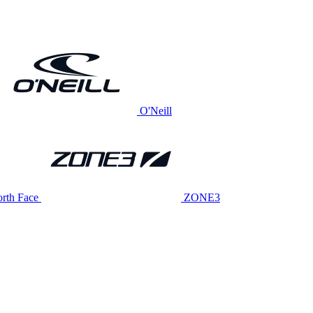
O'Neill
rth Face
ZONE3