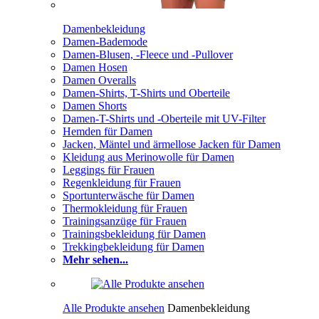
Damenbekleidung
Damen-Bademode
Damen-Blusen, -Fleece und -Pullover
Damen Hosen
Damen Overalls
Damen-Shirts, T-Shirts und Oberteile
Damen Shorts
Damen-T-Shirts und -Oberteile mit UV-Filter
Hemden für Damen
Jacken, Mäntel und ärmellose Jacken für Damen
Kleidung aus Merinowolle für Damen
Leggings für Frauen
Regenkleidung für Frauen
Sportunterwäsche für Damen
Thermokleidung für Frauen
Trainingsanzüge für Frauen
Trainingsbekleidung für Damen
Trekkingbekleidung für Damen
Mehr sehen...
Alle Produkte ansehen
Damenbekleidung