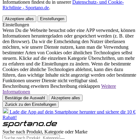
Informationen findest du in unserer
Datenschutz- und Cookie-
Richtlinie - Sportano.de
.
Akzeptiere alles
Einstellungen
Einstellungen
Wenn Du die Webseite besuchst oder eine APP verwendest, können
Informationen heruntergeladen oder gespeichert werden (z. B. über
den Browser). Da wir die Entscheidung den Nutzer überlassen
möchten, wie unsere Dienste nutzen, kann man die Verwendung
bestimmter Arten von Cookies oder ähnlichen Technologien selbst
steuern. Klicke auf die einzelnen Kategorie Überschriften, um mehr
zu erfahren und die Einstellungen zu ändern. Wenn die bestimmte
Cookies oder ähnliche Technologien ablehnst, kann dies dazu
führen, dass wichtige Inhalte nicht angezeigt werden oder bestimmte
Funktionen unserer Dienste nicht verfügbar sind.
Beschreibung erweitern
Beschreibung einklappen
Weitere
Informationen
Bestätige die Auswahl
Akzeptiere alles
Zurück zu den Einstellungen
Lade die App auf dein Smartphone herunter und sichere dir 10 €
Rabatt!
Suche nach Produkt, Kategorie oder Marke