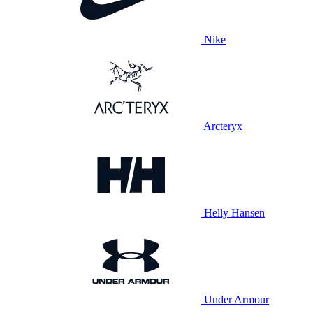
Nike
Arcteryx
Helly Hansen
Under Armour