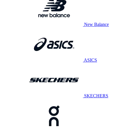
New Balance
ASICS
SKECHERS