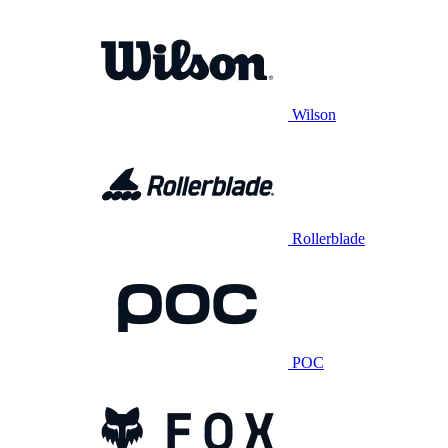
Wilson
Rollerblade
POC