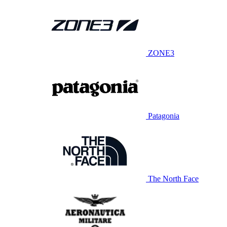
ZONE3
Patagonia
The North Face