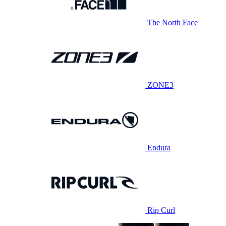
The North Face
ZONE3
Endura
Rip Curl