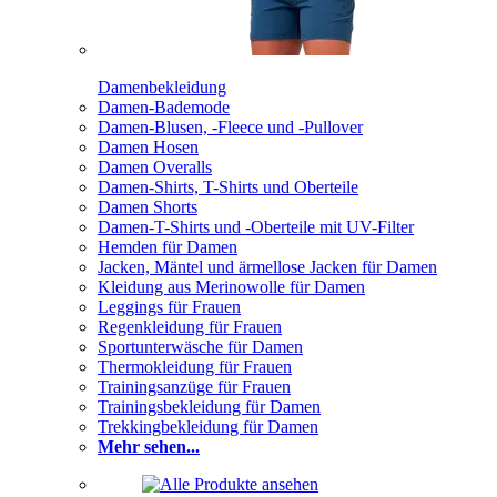
Damenbekleidung
Damen-Bademode
Damen-Blusen, -Fleece und -Pullover
Damen Hosen
Damen Overalls
Damen-Shirts, T-Shirts und Oberteile
Damen Shorts
Damen-T-Shirts und -Oberteile mit UV-Filter
Hemden für Damen
Jacken, Mäntel und ärmellose Jacken für Damen
Kleidung aus Merinowolle für Damen
Leggings für Frauen
Regenkleidung für Frauen
Sportunterwäsche für Damen
Thermokleidung für Frauen
Trainingsanzüge für Frauen
Trainingsbekleidung für Damen
Trekkingbekleidung für Damen
Mehr sehen...