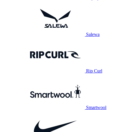
Salewa
Rip Curl
Smartwool