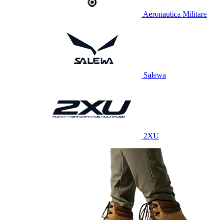
Aeronautica Militare
Salewa
2XU