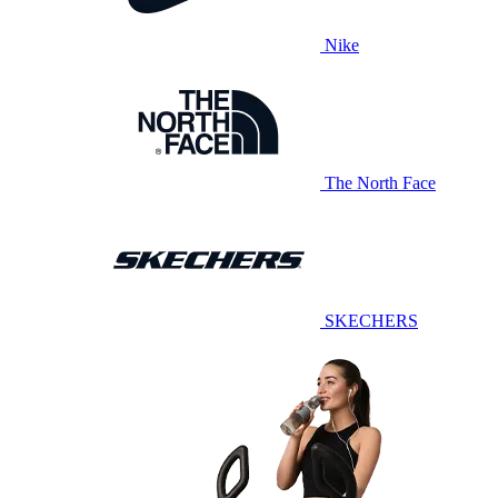
Nike
The North Face
SKECHERS