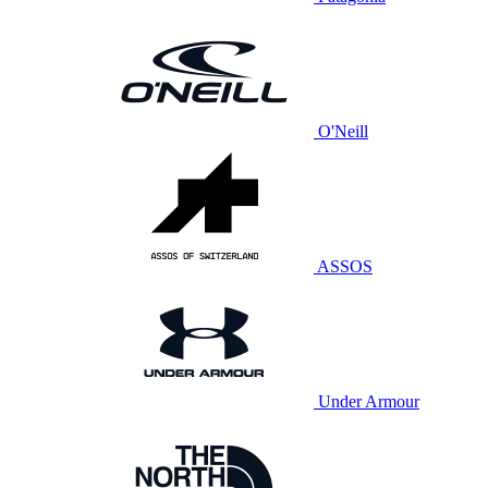
O'Neill
ASSOS
Under Armour