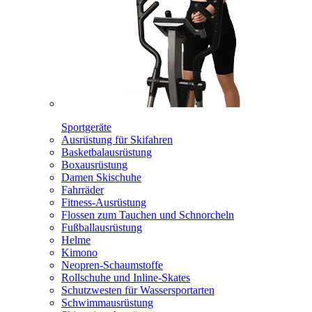
Sportgeräte
Ausrüstung für Skifahren
Basketbalausrüstung
Boxausrüstung
Damen Skischuhe
Fahrräder
Fitness-Ausrüstung
Flossen zum Tauchen und Schnorcheln
Fußballausrüstung
Helme
Kimono
Neopren-Schaumstoffe
Rollschuhe und Inline-Skates
Schutzwesten für Wassersportarten
Schwimmausrüstung