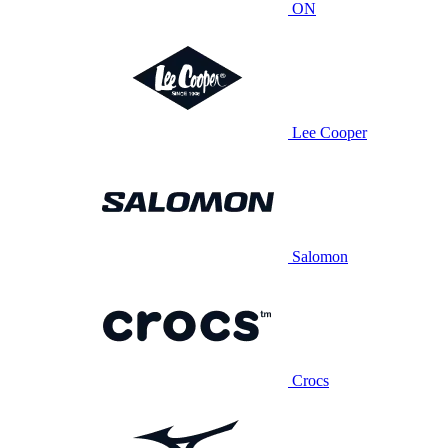
ON
Lee Cooper
Salomon
Crocs