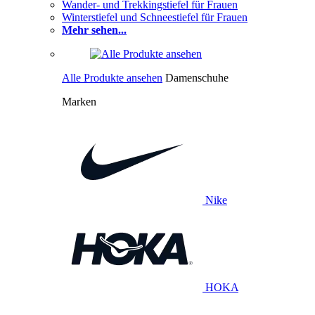
Wander- und Trekkingstiefel für Frauen
Winterstiefel und Schneestiefel für Frauen
Mehr sehen...
Alle Produkte ansehen
Damenschuhe
Marken
Nike
HOKA