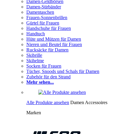
Damen-Geldbörsen
Damen-Stirbänder
Damentaschen
Frauen-Sonnenbrillen
Gürtel für Frauen
Handschuhe für Frauen
Handtuch
Hüte und Mützen für Damen
Nieren und Beutel für Frauen
Rucksäcke für Damen
Skibrille
Skihelme
Socken für Frauen
Tücher, Snoods und Schals für Damen
Zubehör für den Strand
Mehr sehen...
Alle Produkte ansehen
Damen Accessoires
Marken