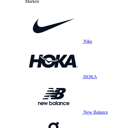
Marken
Nike
HOKA
New Balance