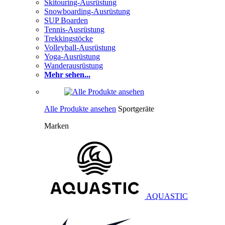
Skitouring-Ausrüstung
Snowboarding-Ausrüstung
SUP Boarden
Tennis-Ausrüstung
Trekkingstöcke
Volleyball-Ausrüstung
Yoga-Ausrüstung
Wanderausrüstung
Mehr sehen...
Alle Produkte ansehen
Sportgeräte
Marken
AQUASTIC