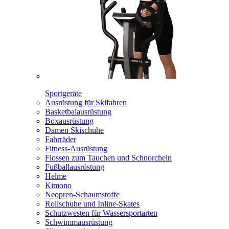
Sportgeräte
Ausrüstung für Skifahren
Basketbalausrüstung
Boxausrüstung
Damen Skischuhe
Fahrräder
Fitness-Ausrüstung
Flossen zum Tauchen und Schnorcheln
Fußballausrüstung
Helme
Kimono
Neopren-Schaumstoffe
Rollschuhe und Inline-Skates
Schutzwesten für Wassersportarten
Schwimmausrüstung