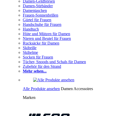
Damen-Geldbörsen
Damen-Stirbänder
Damentaschen
Frauen-Sonnenbrillen
Gürtel für Frauen
Handschuhe für Frauen
Handtuch
Hüte und Mützen für Damen
Nieren und Beutel für Frauen
Rucksäcke für Damen
Skibrille
Skihelme
Socken für Frauen
Tücher, Snoods und Schals für Damen
Zubehör für den Strand
Mehr sehen...
Alle Produkte ansehen
Damen Accessoires
Marken