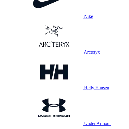
Nike
Arcteryx
Helly Hansen
Under Armour