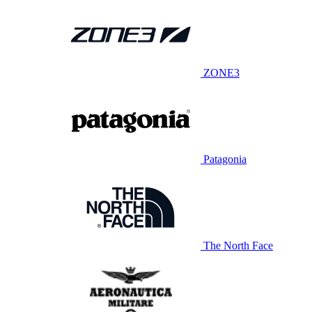
ZONE3
Patagonia
The North Face