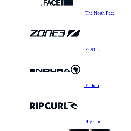
The North Face
ZONE3
Endura
Rip Curl