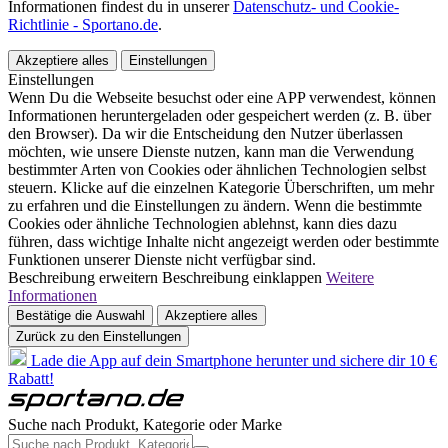
Informationen findest du in unserer
Datenschutz- und Cookie-
Richtlinie - Sportano.de
.
Akzeptiere alles
Einstellungen
Einstellungen
Wenn Du die Webseite besuchst oder eine APP verwendest, können
Informationen heruntergeladen oder gespeichert werden (z. B. über
den Browser). Da wir die Entscheidung den Nutzer überlassen
möchten, wie unsere Dienste nutzen, kann man die Verwendung
bestimmter Arten von Cookies oder ähnlichen Technologien selbst
steuern. Klicke auf die einzelnen Kategorie Überschriften, um mehr
zu erfahren und die Einstellungen zu ändern. Wenn die bestimmte
Cookies oder ähnliche Technologien ablehnst, kann dies dazu
führen, dass wichtige Inhalte nicht angezeigt werden oder bestimmte
Funktionen unserer Dienste nicht verfügbar sind.
Beschreibung erweitern
Beschreibung einklappen
Weitere
Informationen
Bestätige die Auswahl
Akzeptiere alles
Zurück zu den Einstellungen
Lade die App auf dein Smartphone herunter und sichere dir 10 €
Rabatt!
Suche nach Produkt, Kategorie oder Marke