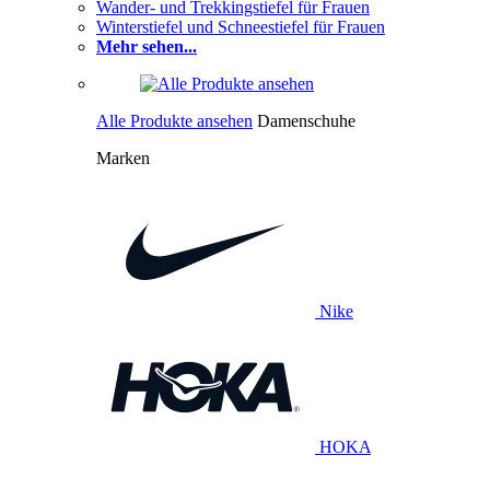
Wander- und Trekkingstiefel für Frauen
Winterstiefel und Schneestiefel für Frauen
Mehr sehen...
Alle Produkte ansehen
Damenschuhe
Marken
Nike
HOKA