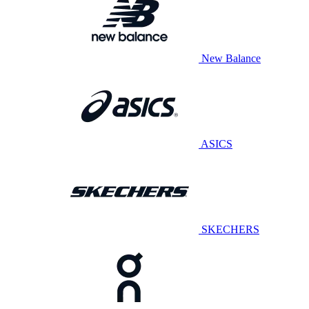
New Balance
ASICS
SKECHERS