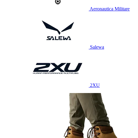
Aeronautica Militare
Salewa
2XU