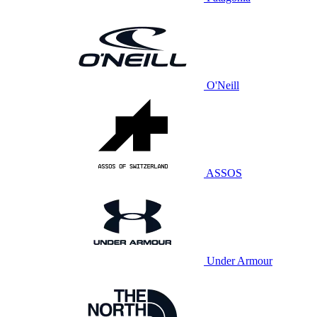
O'Neill
ASSOS
Under Armour