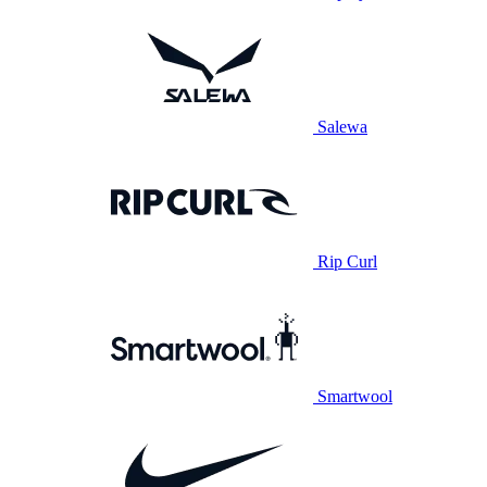
Salewa
Rip Curl
Smartwool