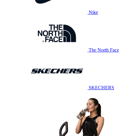
Nike
The North Face
SKECHERS