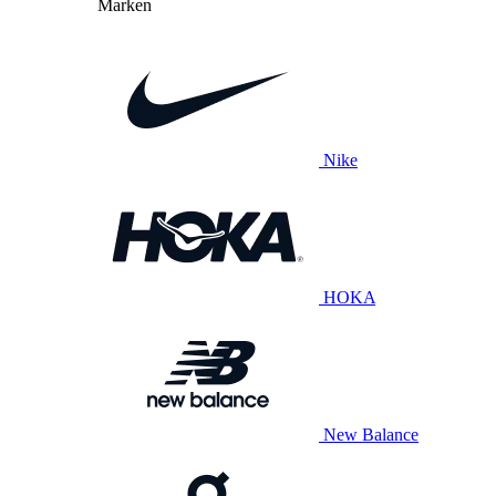
Marken
Nike
HOKA
New Balance