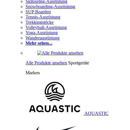
Skitouring-Ausrüstung
Snowboarding-Ausrüstung
SUP Boarden
Tennis-Ausrüstung
Trekkingstöcke
Volleyball-Ausrüstung
Yoga-Ausrüstung
Wanderausrüstung
Mehr sehen...
Alle Produkte ansehen
Sportgeräte
Marken
AQUASTIC