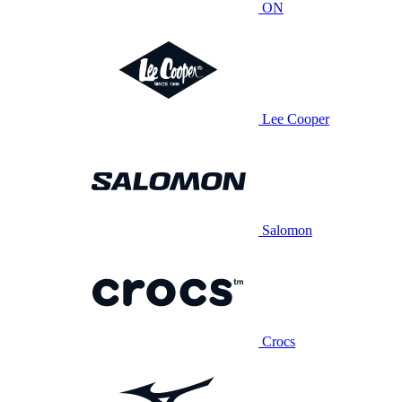
ON
Lee Cooper
Salomon
Crocs