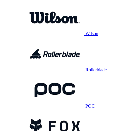
Wilson
Rollerblade
POC