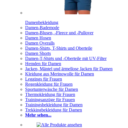
Damenbekleidung
Damen-Bademode
Damen-Blusen, -Fleece und -Pullover
Damen Hosen
Damen Overalls
Damen-Shirts, T-Shirts und Oberteile
Damen Shorts
Damen-T-Shirts und -Oberteile mit UV-Filter
Hemden für Damen
Jacken, Mäntel und ärmellose Jacken für Damen
Kleidung aus Merinowolle für Damen
Leggings für Frauen
Regenkleidung für Frauen
Sportunterwäsche für Damen
Thermokleidung für Frauen
Trainingsanzüge für Frauen
Trainingsbekleidung für Damen
Trekkingbekleidung für Damen
Mehr sehen...