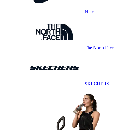
Nike
The North Face
SKECHERS