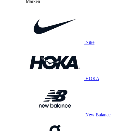
Marken
Nike
HOKA
New Balance