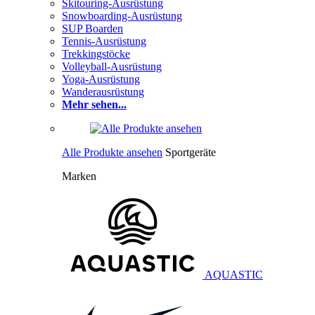
Skitouring-Ausrüstung
Snowboarding-Ausrüstung
SUP Boarden
Tennis-Ausrüstung
Trekkingstöcke
Volleyball-Ausrüstung
Yoga-Ausrüstung
Wanderausrüstung
Mehr sehen...
Alle Produkte ansehen
Sportgeräte
Marken
AQUASTIC