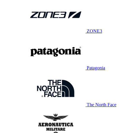
ZONE3
Patagonia
The North Face