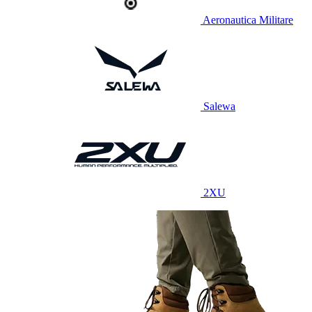
Aeronautica Militare
Salewa
2XU