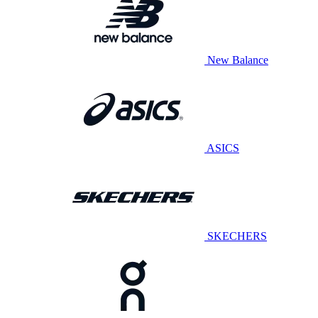
New Balance
ASICS
SKECHERS