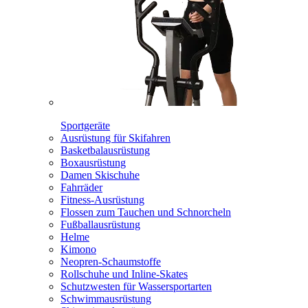
Sportgeräte
Ausrüstung für Skifahren
Basketbalausrüstung
Boxausrüstung
Damen Skischuhe
Fahrräder
Fitness-Ausrüstung
Flossen zum Tauchen und Schnorcheln
Fußballausrüstung
Helme
Kimono
Neopren-Schaumstoffe
Rollschuhe und Inline-Skates
Schutzwesten für Wassersportarten
Schwimmausrüstung