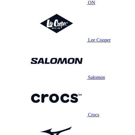
ON
Lee Cooper
Salomon
Crocs