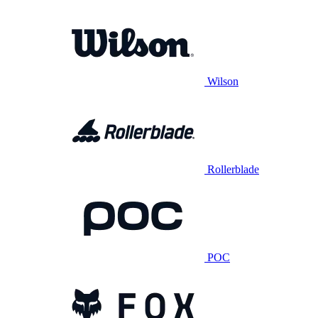
Wilson
Rollerblade
POC