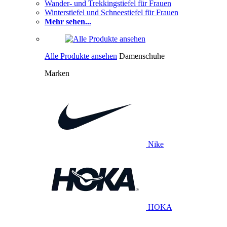
Wander- und Trekkingstiefel für Frauen
Winterstiefel und Schneestiefel für Frauen
Mehr sehen...
Alle Produkte ansehen
Damenschuhe
Marken
Nike
HOKA