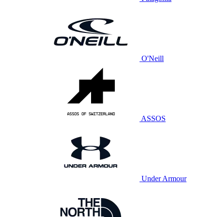
O'Neill
ASSOS
Under Armour