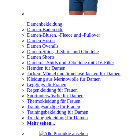
Damenbekleidung
Damen-Bademode
Damen-Blusen, -Fleece und -Pullover
Damen Hosen
Damen Overalls
Damen-Shirts, T-Shirts und Oberteile
Damen Shorts
Damen-T-Shirts und -Oberteile mit UV-Filter
Hemden für Damen
Jacken, Mäntel und ärmellose Jacken für Damen
Kleidung aus Merinowolle für Damen
Leggings für Frauen
Regenkleidung für Frauen
Sportunterwäsche für Damen
Thermokleidung für Frauen
Trainingsanzüge für Frauen
Trainingsbekleidung für Damen
Trekkingbekleidung für Damen
Mehr sehen...