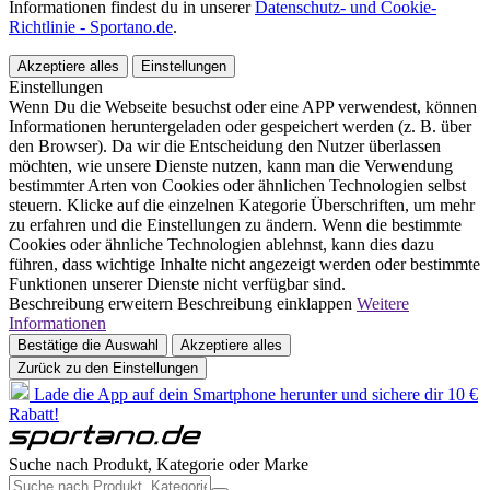
Informationen findest du in unserer
Datenschutz- und Cookie-
Richtlinie - Sportano.de
.
Akzeptiere alles
Einstellungen
Einstellungen
Wenn Du die Webseite besuchst oder eine APP verwendest, können
Informationen heruntergeladen oder gespeichert werden (z. B. über
den Browser). Da wir die Entscheidung den Nutzer überlassen
möchten, wie unsere Dienste nutzen, kann man die Verwendung
bestimmter Arten von Cookies oder ähnlichen Technologien selbst
steuern. Klicke auf die einzelnen Kategorie Überschriften, um mehr
zu erfahren und die Einstellungen zu ändern. Wenn die bestimmte
Cookies oder ähnliche Technologien ablehnst, kann dies dazu
führen, dass wichtige Inhalte nicht angezeigt werden oder bestimmte
Funktionen unserer Dienste nicht verfügbar sind.
Beschreibung erweitern
Beschreibung einklappen
Weitere
Informationen
Bestätige die Auswahl
Akzeptiere alles
Zurück zu den Einstellungen
Lade die App auf dein Smartphone herunter und sichere dir 10 €
Rabatt!
Suche nach Produkt, Kategorie oder Marke