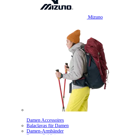
Mizuno
Damen Accessoires
Balaclavas für Damen
Damen-Armbänder