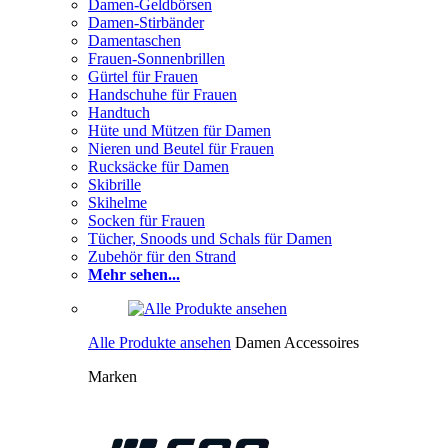
Damen-Geldbörsen
Damen-Stirbänder
Damentaschen
Frauen-Sonnenbrillen
Gürtel für Frauen
Handschuhe für Frauen
Handtuch
Hüte und Mützen für Damen
Nieren und Beutel für Frauen
Rucksäcke für Damen
Skibrille
Skihelme
Socken für Frauen
Tücher, Snoods und Schals für Damen
Zubehör für den Strand
Mehr sehen...
Alle Produkte ansehen
Damen Accessoires
Marken