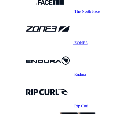
The North Face
ZONE3
Endura
Rip Curl