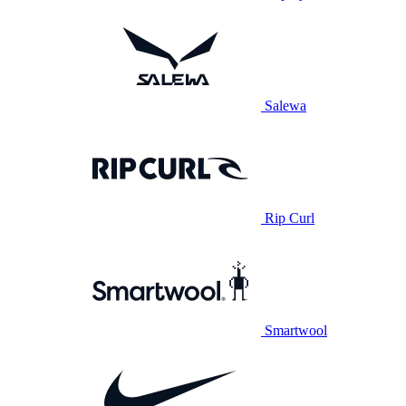
Salewa
Rip Curl
Smartwool