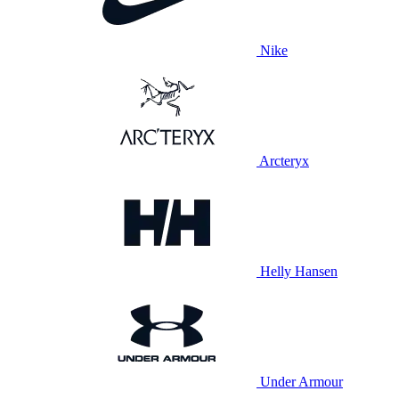
Nike
Arcteryx
Helly Hansen
Under Armour