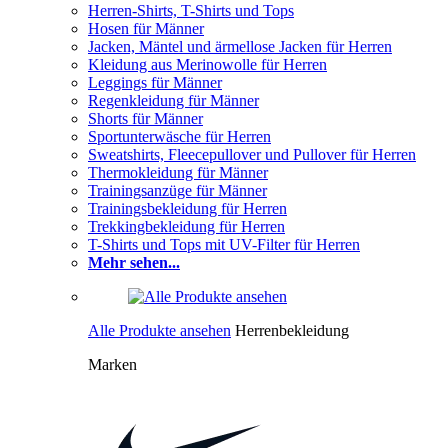
Herren-Shirts, T-Shirts und Tops
Hosen für Männer
Jacken, Mäntel und ärmellose Jacken für Herren
Kleidung aus Merinowolle für Herren
Leggings für Männer
Regenkleidung für Männer
Shorts für Männer
Sportunterwäsche für Herren
Sweatshirts, Fleecepullover und Pullover für Herren
Thermokleidung für Männer
Trainingsanzüge für Männer
Trainingsbekleidung für Herren
Trekkingbekleidung für Herren
T-Shirts und Tops mit UV-Filter für Herren
Mehr sehen...
Alle Produkte ansehen
Herrenbekleidung
Marken