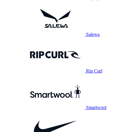
Salewa
Rip Curl
Smartwool