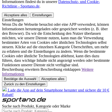
Informationen findest du in unserer
Datenschutz- und Cookie-
Richtlinie - Sportano.de
.
Akzeptiere alles
Einstellungen
Einstellungen
Wenn Du die Webseite besuchst oder eine APP verwendest, können
Informationen heruntergeladen oder gespeichert werden (z. B. über
den Browser). Da wir die Entscheidung den Nutzer überlassen
möchten, wie unsere Dienste nutzen, kann man die Verwendung
bestimmter Arten von Cookies oder ähnlichen Technologien selbst
steuern. Klicke auf die einzelnen Kategorie Überschriften, um mehr
zu erfahren und die Einstellungen zu ändern. Wenn die bestimmte
Cookies oder ähnliche Technologien ablehnst, kann dies dazu
führen, dass wichtige Inhalte nicht angezeigt werden oder bestimmte
Funktionen unserer Dienste nicht verfügbar sind.
Beschreibung erweitern
Beschreibung einklappen
Weitere
Informationen
Bestätige die Auswahl
Akzeptiere alles
Zurück zu den Einstellungen
Lade die App auf dein Smartphone herunter und sichere dir 10 €
Rabatt!
Suche nach Produkt, Kategorie oder Marke