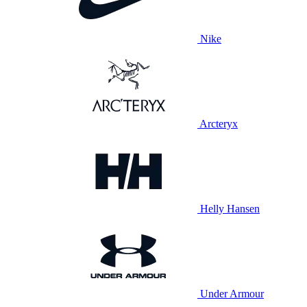
Nike
Arcteryx
Helly Hansen
Under Armour