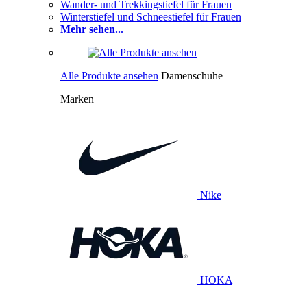
Wander- und Trekkingstiefel für Frauen
Winterstiefel und Schneestiefel für Frauen
Mehr sehen...
Alle Produkte ansehen
Damenschuhe
Marken
Nike
HOKA