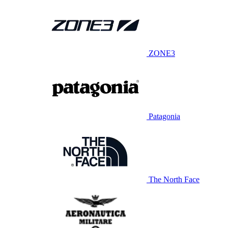
ZONE3
Patagonia
The North Face