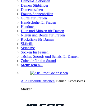
Damen-Geldbörsen
Damen-Stirbänder
Damentaschen
Frauen-Sonnenbrillen
Gürtel für Frauen
Handschuhe für Frauen
Handtuch
Hüte und Mützen für Damen
Nieren und Beutel für Frauen
Rucksäcke für Damen
Skibrille
Skihelme
Socken für Frauen
Tücher, Snoods und Schals für Damen
Zubehör für den Strand
Mehr sehen...
Alle Produkte ansehen
Damen Accessoires
Marken