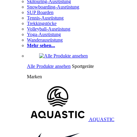
Skitouring-Ausrüstung
Snowboarding-Ausrüstung
SUP Boarden
Tennis-Ausrüstung
Trekkingstöcke
Volleyball-Ausrüstung
Yoga-Ausrüstung
Wanderausrüstung
Mehr sehen...
Alle Produkte ansehen
Sportgeräte
Marken
AQUASTIC