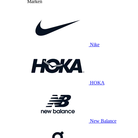
Marken
Nike
HOKA
New Balance