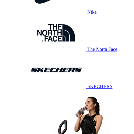
Nike
The North Face
SKECHERS