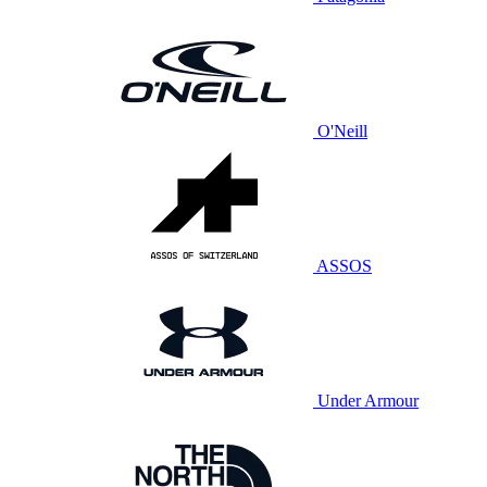
O'Neill
ASSOS
Under Armour