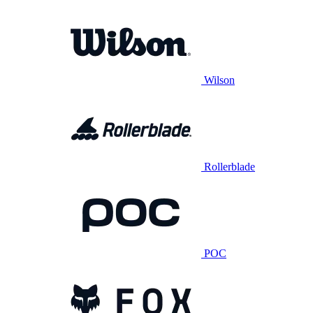
Wilson
Rollerblade
POC