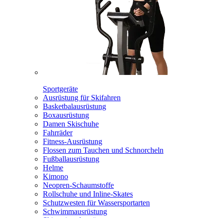
Sportgeräte
Ausrüstung für Skifahren
Basketbalausrüstung
Boxausrüstung
Damen Skischuhe
Fahrräder
Fitness-Ausrüstung
Flossen zum Tauchen und Schnorcheln
Fußballausrüstung
Helme
Kimono
Neopren-Schaumstoffe
Rollschuhe und Inline-Skates
Schutzwesten für Wassersportarten
Schwimmausrüstung