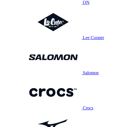
ON
Lee Cooper
Salomon
Crocs