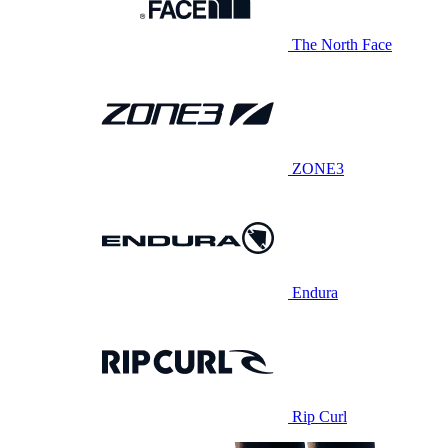
The North Face
ZONE3
Endura
Rip Curl