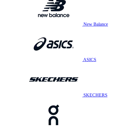
New Balance
ASICS
SKECHERS