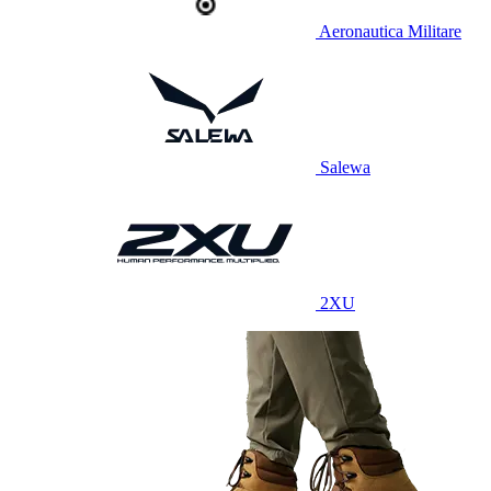
Aeronautica Militare
Salewa
2XU