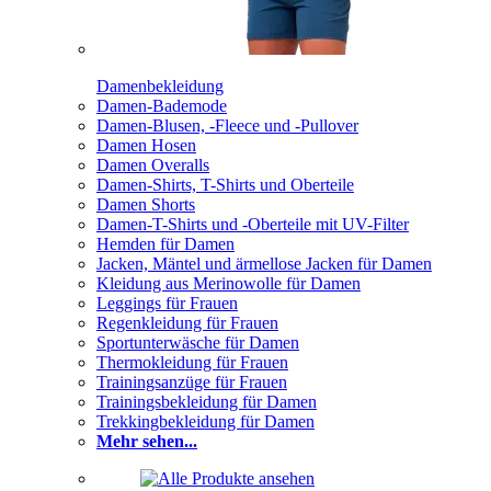
Damenbekleidung
Damen-Bademode
Damen-Blusen, -Fleece und -Pullover
Damen Hosen
Damen Overalls
Damen-Shirts, T-Shirts und Oberteile
Damen Shorts
Damen-T-Shirts und -Oberteile mit UV-Filter
Hemden für Damen
Jacken, Mäntel und ärmellose Jacken für Damen
Kleidung aus Merinowolle für Damen
Leggings für Frauen
Regenkleidung für Frauen
Sportunterwäsche für Damen
Thermokleidung für Frauen
Trainingsanzüge für Frauen
Trainingsbekleidung für Damen
Trekkingbekleidung für Damen
Mehr sehen...