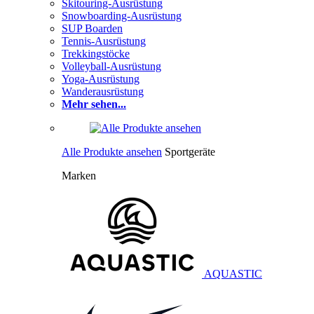
Skitouring-Ausrüstung
Snowboarding-Ausrüstung
SUP Boarden
Tennis-Ausrüstung
Trekkingstöcke
Volleyball-Ausrüstung
Yoga-Ausrüstung
Wanderausrüstung
Mehr sehen...
Alle Produkte ansehen
Sportgeräte
Marken
AQUASTIC