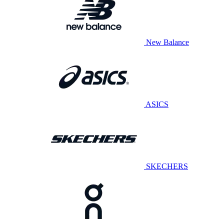
New Balance
ASICS
SKECHERS