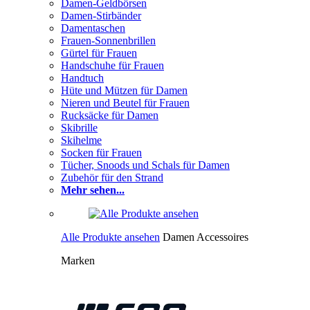
Damen-Geldbörsen
Damen-Stirbänder
Damentaschen
Frauen-Sonnenbrillen
Gürtel für Frauen
Handschuhe für Frauen
Handtuch
Hüte und Mützen für Damen
Nieren und Beutel für Frauen
Rucksäcke für Damen
Skibrille
Skihelme
Socken für Frauen
Tücher, Snoods und Schals für Damen
Zubehör für den Strand
Mehr sehen...
Alle Produkte ansehen
Damen Accessoires
Marken