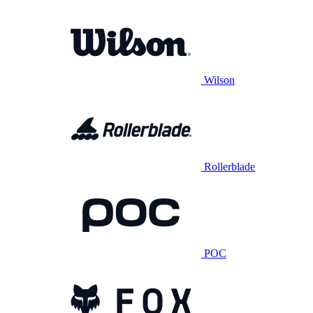
Wilson
Rollerblade
POC