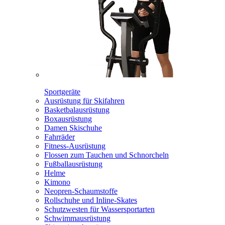
Sportgeräte
Ausrüstung für Skifahren
Basketbalausrüstung
Boxausrüstung
Damen Skischuhe
Fahrräder
Fitness-Ausrüstung
Flossen zum Tauchen und Schnorcheln
Fußballausrüstung
Helme
Kimono
Neopren-Schaumstoffe
Rollschuhe und Inline-Skates
Schutzwesten für Wassersportarten
Schwimmausrüstung