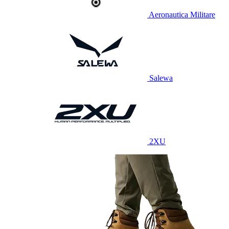
Aeronautica Militare
Salewa
2XU