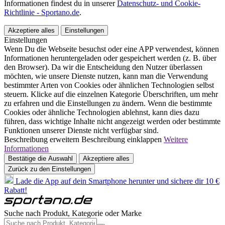
Informationen findest du in unserer
Datenschutz- und Cookie-
Richtlinie - Sportano.de
.
Akzeptiere alles
Einstellungen
Einstellungen
Wenn Du die Webseite besuchst oder eine APP verwendest, können
Informationen heruntergeladen oder gespeichert werden (z. B. über
den Browser). Da wir die Entscheidung den Nutzer überlassen
möchten, wie unsere Dienste nutzen, kann man die Verwendung
bestimmter Arten von Cookies oder ähnlichen Technologien selbst
steuern. Klicke auf die einzelnen Kategorie Überschriften, um mehr
zu erfahren und die Einstellungen zu ändern. Wenn die bestimmte
Cookies oder ähnliche Technologien ablehnst, kann dies dazu
führen, dass wichtige Inhalte nicht angezeigt werden oder bestimmte
Funktionen unserer Dienste nicht verfügbar sind.
Beschreibung erweitern
Beschreibung einklappen
Weitere
Informationen
Bestätige die Auswahl
Akzeptiere alles
Zurück zu den Einstellungen
Lade die App auf dein Smartphone herunter und sichere dir 10 €
Rabatt!
Suche nach Produkt, Kategorie oder Marke