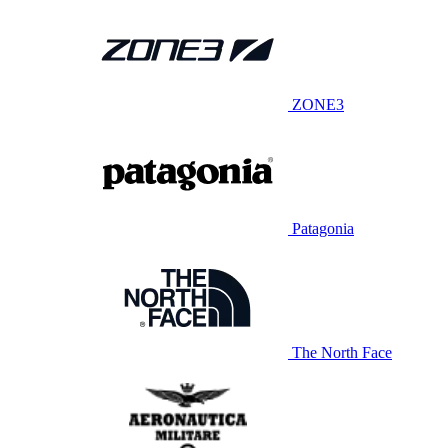
ZONE3
Patagonia
The North Face