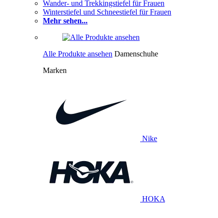
Wander- und Trekkingstiefel für Frauen
Winterstiefel und Schneestiefel für Frauen
Mehr sehen...
Alle Produkte ansehen
Damenschuhe
Marken
Nike
HOKA