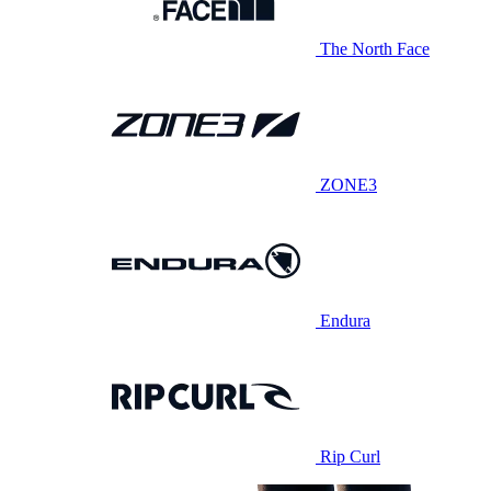
The North Face
ZONE3
Endura
Rip Curl