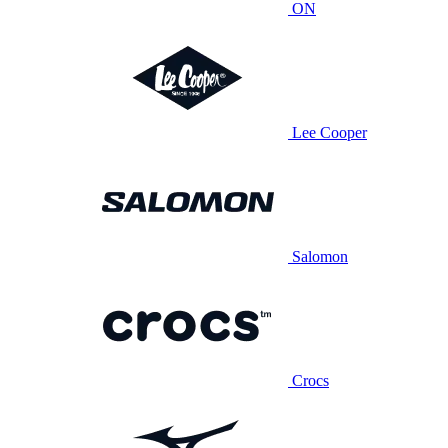
ON
Lee Cooper
Salomon
Crocs