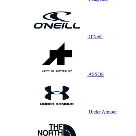
O'Neill
ASSOS
Under Armour