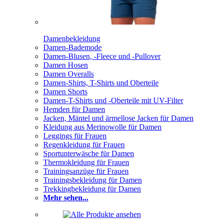
Damenbekleidung
Damen-Bademode
Damen-Blusen, -Fleece und -Pullover
Damen Hosen
Damen Overalls
Damen-Shirts, T-Shirts und Oberteile
Damen Shorts
Damen-T-Shirts und -Oberteile mit UV-Filter
Hemden für Damen
Jacken, Mäntel und ärmellose Jacken für Damen
Kleidung aus Merinowolle für Damen
Leggings für Frauen
Regenkleidung für Frauen
Sportunterwäsche für Damen
Thermokleidung für Frauen
Trainingsanzüge für Frauen
Trainingsbekleidung für Damen
Trekkingbekleidung für Damen
Mehr sehen...