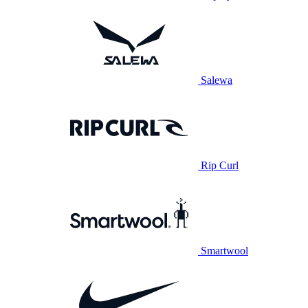
Salewa
Rip Curl
Smartwool