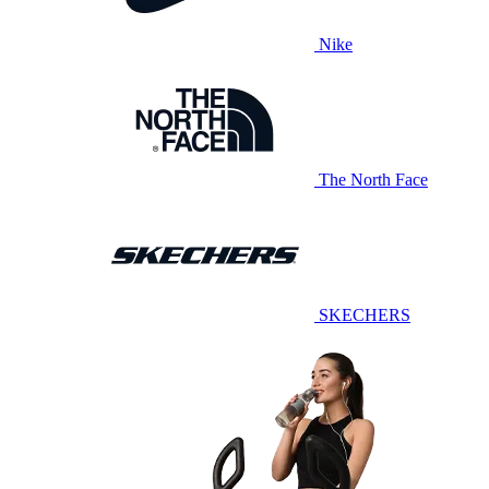
Nike
The North Face
SKECHERS