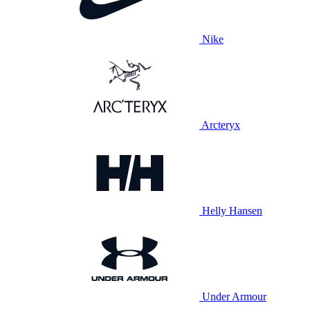
Nike
Arcteryx
Helly Hansen
Under Armour