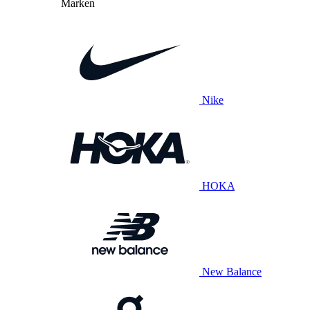
Marken
Nike
HOKA
New Balance