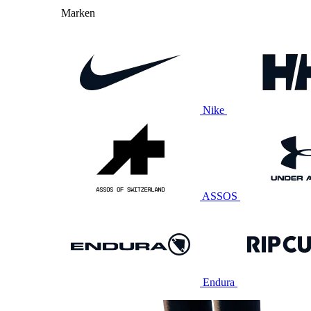
Marken
Nike
ASSOS
Endura