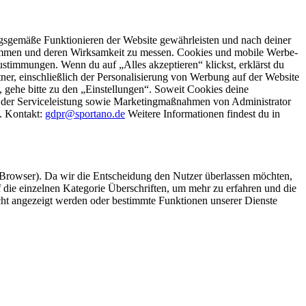
gsgemäße Funktionieren der Website gewährleisten und nach deiner
stimmen und deren Wirksamkeit zu messen. Cookies und mobile Werbe-
stimmungen. Wenn du auf „Alles akzeptieren“ klickst, erklärst du
, einschließlich der Personalisierung von Werbung auf der Website
 gehe bitte zu den „Einstellungen“. Soweit Cookies deine
ei der Serviceleistung sowie Marketingmaßnahmen von Administrator
o. Kontakt:
gdpr@sportano.de
Weitere Informationen findest du in
 Browser). Da wir die Entscheidung den Nutzer überlassen möchten,
die einzelnen Kategorie Überschriften, um mehr zu erfahren und die
icht angezeigt werden oder bestimmte Funktionen unserer Dienste