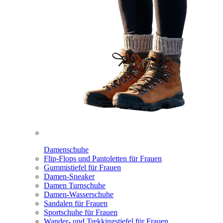
Damenschuhe
Flip-Flops und Pantoletten für Frauen
Gummistiefel für Frauen
Damen-Sneaker
Damen Turnschuhe
Damen-Wasserschuhe
Sandalen für Frauen
Sportschuhe für Frauen
Wander- und Trekkingstiefel für Frauen