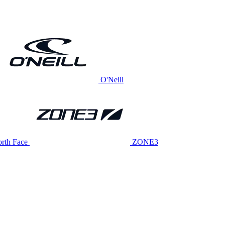
O'Neill
rth Face
ZONE3