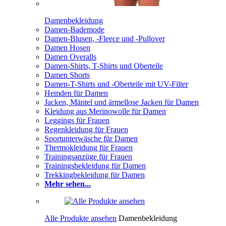
Damenbekleidung
Damen-Bademode
Damen-Blusen, -Fleece und -Pullover
Damen Hosen
Damen Overalls
Damen-Shirts, T-Shirts und Oberteile
Damen Shorts
Damen-T-Shirts und -Oberteile mit UV-Filter
Hemden für Damen
Jacken, Mäntel und ärmellose Jacken für Damen
Kleidung aus Merinowolle für Damen
Leggings für Frauen
Regenkleidung für Frauen
Sportunterwäsche für Damen
Thermokleidung für Frauen
Trainingsanzüge für Frauen
Trainingsbekleidung für Damen
Trekkingbekleidung für Damen
Mehr sehen...
Alle Produkte ansehen
Damenbekleidung