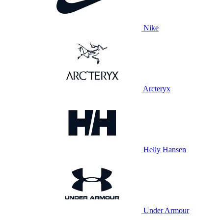
Nike
Arcteryx
Helly Hansen
Under Armour