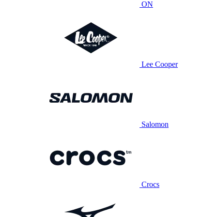
ON
Lee Cooper
Salomon
Crocs