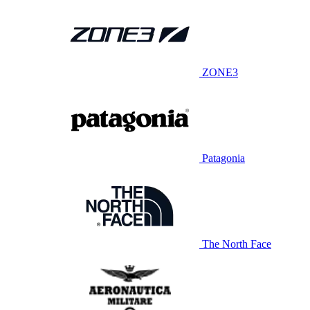
ZONE3
Patagonia
The North Face