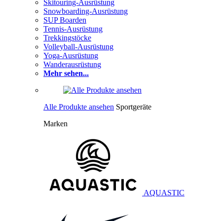
Skitouring-Ausrüstung
Snowboarding-Ausrüstung
SUP Boarden
Tennis-Ausrüstung
Trekkingstöcke
Volleyball-Ausrüstung
Yoga-Ausrüstung
Wanderausrüstung
Mehr sehen...
Alle Produkte ansehen
Sportgeräte
Marken
AQUASTIC