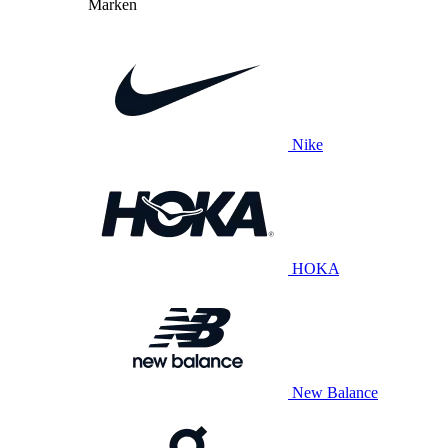
Marken
Nike
HOKA
New Balance