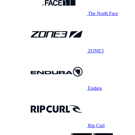
The North Face
ZONE3
Endura
Rip Curl