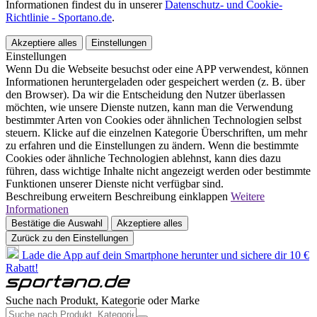
Informationen findest du in unserer
Datenschutz- und Cookie-
Richtlinie - Sportano.de
.
Akzeptiere alles
Einstellungen
Einstellungen
Wenn Du die Webseite besuchst oder eine APP verwendest, können
Informationen heruntergeladen oder gespeichert werden (z. B. über
den Browser). Da wir die Entscheidung den Nutzer überlassen
möchten, wie unsere Dienste nutzen, kann man die Verwendung
bestimmter Arten von Cookies oder ähnlichen Technologien selbst
steuern. Klicke auf die einzelnen Kategorie Überschriften, um mehr
zu erfahren und die Einstellungen zu ändern. Wenn die bestimmte
Cookies oder ähnliche Technologien ablehnst, kann dies dazu
führen, dass wichtige Inhalte nicht angezeigt werden oder bestimmte
Funktionen unserer Dienste nicht verfügbar sind.
Beschreibung erweitern
Beschreibung einklappen
Weitere
Informationen
Bestätige die Auswahl
Akzeptiere alles
Zurück zu den Einstellungen
Lade die App auf dein Smartphone herunter und sichere dir 10 €
Rabatt!
Suche nach Produkt, Kategorie oder Marke