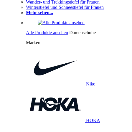
Wander- und Trekkingstiefel für Frauen
Winterstiefel und Schneestiefel für Frauen
Mehr sehen...
Alle Produkte ansehen
Damenschuhe
Marken
Nike
HOKA