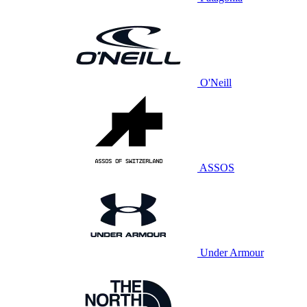
O'Neill
ASSOS
Under Armour