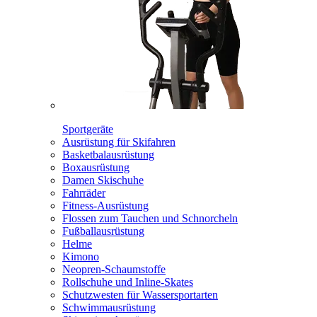
Sportgeräte
Ausrüstung für Skifahren
Basketbalausrüstung
Boxausrüstung
Damen Skischuhe
Fahrräder
Fitness-Ausrüstung
Flossen zum Tauchen und Schnorcheln
Fußballausrüstung
Helme
Kimono
Neopren-Schaumstoffe
Rollschuhe und Inline-Skates
Schutzwesten für Wassersportarten
Schwimmausrüstung