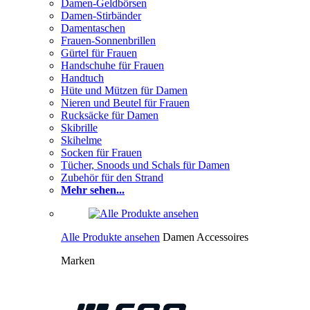
Damen-Geldbörsen
Damen-Stirbänder
Damentaschen
Frauen-Sonnenbrillen
Gürtel für Frauen
Handschuhe für Frauen
Handtuch
Hüte und Mützen für Damen
Nieren und Beutel für Frauen
Rucksäcke für Damen
Skibrille
Skihelme
Socken für Frauen
Tücher, Snoods und Schals für Damen
Zubehör für den Strand
Mehr sehen...
Alle Produkte ansehen
Damen Accessoires
Marken