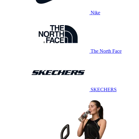
Nike
The North Face
SKECHERS