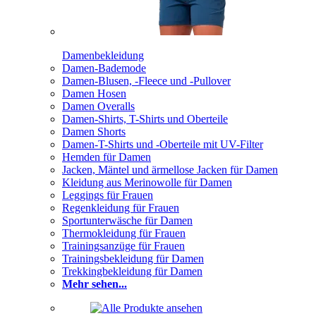
Damenbekleidung
Damen-Bademode
Damen-Blusen, -Fleece und -Pullover
Damen Hosen
Damen Overalls
Damen-Shirts, T-Shirts und Oberteile
Damen Shorts
Damen-T-Shirts und -Oberteile mit UV-Filter
Hemden für Damen
Jacken, Mäntel und ärmellose Jacken für Damen
Kleidung aus Merinowolle für Damen
Leggings für Frauen
Regenkleidung für Frauen
Sportunterwäsche für Damen
Thermokleidung für Frauen
Trainingsanzüge für Frauen
Trainingsbekleidung für Damen
Trekkingbekleidung für Damen
Mehr sehen...