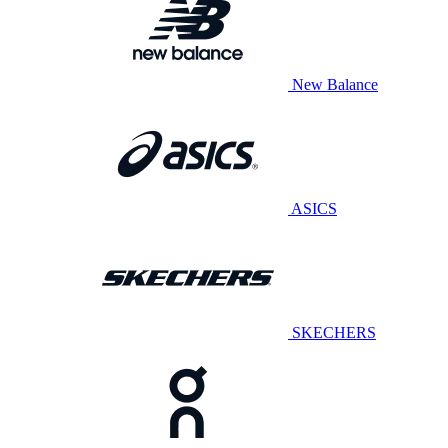
New Balance
ASICS
SKECHERS