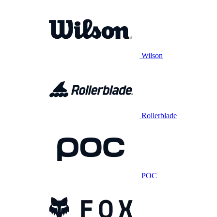
Wilson
Rollerblade
POC