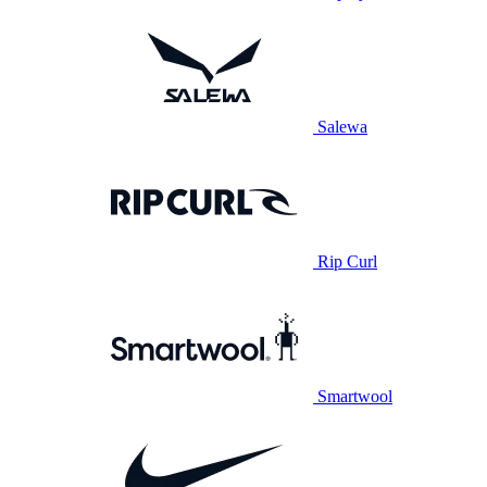
Salewa
Rip Curl
Smartwool