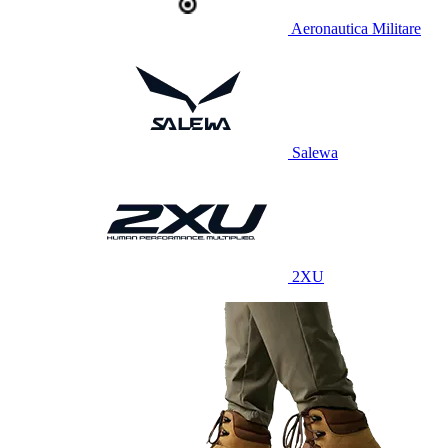
Aeronautica Militare
Salewa
2XU