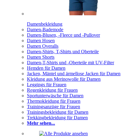
Damenbekleidung
Damen-Bademode
Damen-Blusen, -Fleece und -Pullover
Damen Hosen
Damen Overalls
Damen-Shirts, T-Shirts und Oberteile
Damen Shorts
Damen-T-Shirts und -Oberteile mit UV-Filter
Hemden für Damen
Jacken, Mäntel und ärmellose Jacken für Damen
Kleidung aus Merinowolle für Damen
Leggings für Frauen
Regenkleidung für Frauen
Sportunterwäsche für Damen
Thermokleidung für Frauen
Trainingsanzüge für Frauen
Trainingsbekleidung für Damen
Trekkingbekleidung für Damen
Mehr sehen...