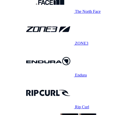
The North Face
ZONE3
Endura
Rip Curl