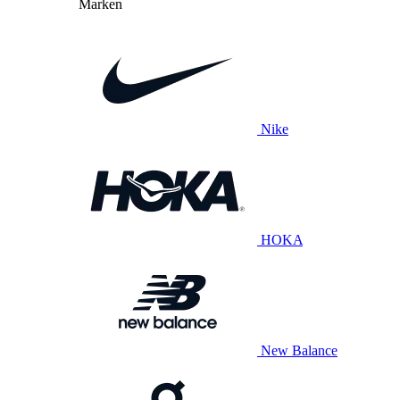
Marken
Nike
HOKA
New Balance