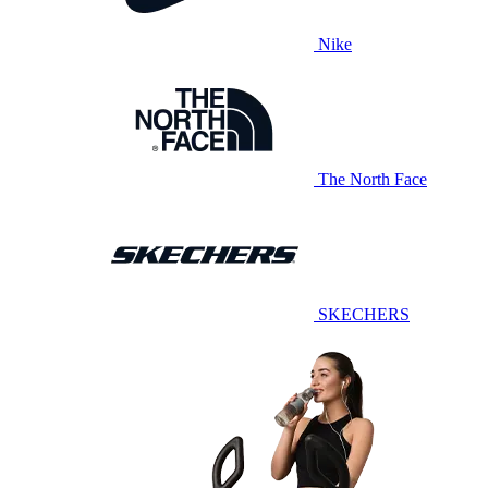
Nike
The North Face
SKECHERS