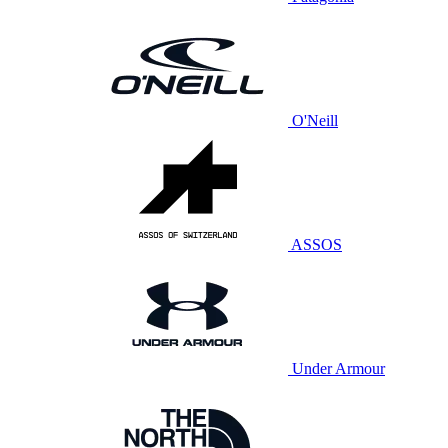
O'Neill
ASSOS
Under Armour