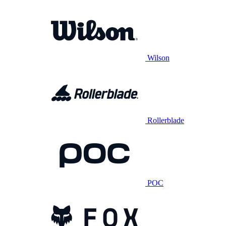
Wilson
Rollerblade
POC