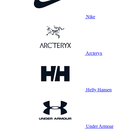
Nike
Arcteryx
Helly Hansen
Under Armour