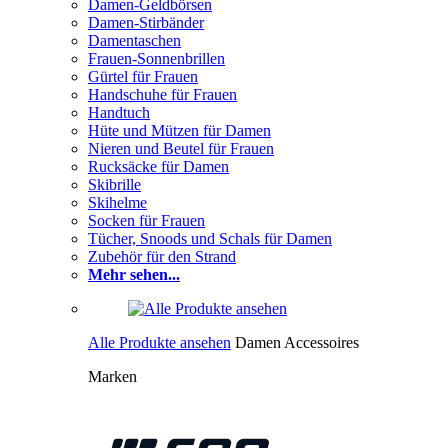
Damen-Geldbörsen
Damen-Stirbänder
Damentaschen
Frauen-Sonnenbrillen
Gürtel für Frauen
Handschuhe für Frauen
Handtuch
Hüte und Mützen für Damen
Nieren und Beutel für Frauen
Rucksäcke für Damen
Skibrille
Skihelme
Socken für Frauen
Tücher, Snoods und Schals für Damen
Zubehör für den Strand
Mehr sehen...
Alle Produkte ansehen
Damen Accessoires
Marken