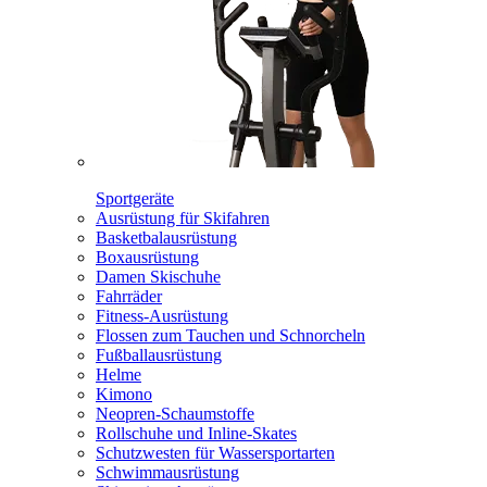
Sportgeräte
Ausrüstung für Skifahren
Basketbalausrüstung
Boxausrüstung
Damen Skischuhe
Fahrräder
Fitness-Ausrüstung
Flossen zum Tauchen und Schnorcheln
Fußballausrüstung
Helme
Kimono
Neopren-Schaumstoffe
Rollschuhe und Inline-Skates
Schutzwesten für Wassersportarten
Schwimmausrüstung