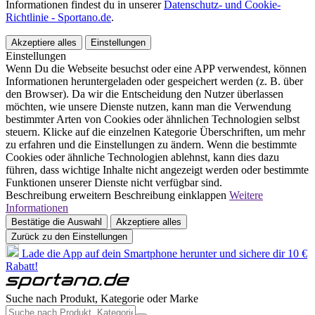
Informationen findest du in unserer
Datenschutz- und Cookie-
Richtlinie - Sportano.de
.
Akzeptiere alles
Einstellungen
Einstellungen
Wenn Du die Webseite besuchst oder eine APP verwendest, können
Informationen heruntergeladen oder gespeichert werden (z. B. über
den Browser). Da wir die Entscheidung den Nutzer überlassen
möchten, wie unsere Dienste nutzen, kann man die Verwendung
bestimmter Arten von Cookies oder ähnlichen Technologien selbst
steuern. Klicke auf die einzelnen Kategorie Überschriften, um mehr
zu erfahren und die Einstellungen zu ändern. Wenn die bestimmte
Cookies oder ähnliche Technologien ablehnst, kann dies dazu
führen, dass wichtige Inhalte nicht angezeigt werden oder bestimmte
Funktionen unserer Dienste nicht verfügbar sind.
Beschreibung erweitern
Beschreibung einklappen
Weitere
Informationen
Bestätige die Auswahl
Akzeptiere alles
Zurück zu den Einstellungen
Lade die App auf dein Smartphone herunter und sichere dir 10 €
Rabatt!
Suche nach Produkt, Kategorie oder Marke