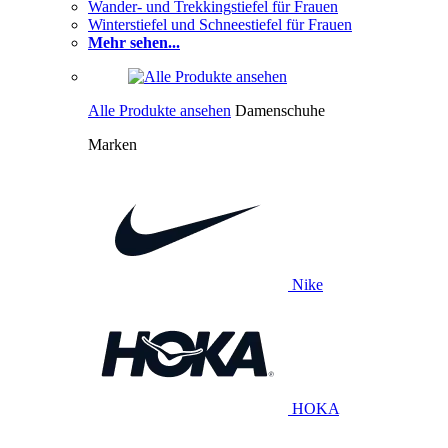
Wander- und Trekkingstiefel für Frauen
Winterstiefel und Schneestiefel für Frauen
Mehr sehen...
Alle Produkte ansehen
Damenschuhe
Marken
Nike
HOKA