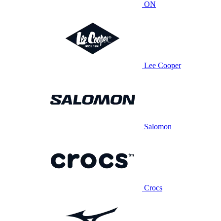
ON
Lee Cooper
Salomon
Crocs