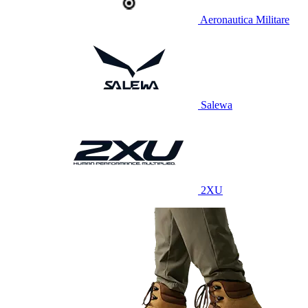
Aeronautica Militare
Salewa
2XU