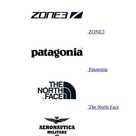
ZONE3
Patagonia
The North Face