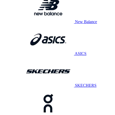
New Balance
ASICS
SKECHERS