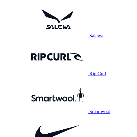
Salewa
Rip Curl
Smartwool