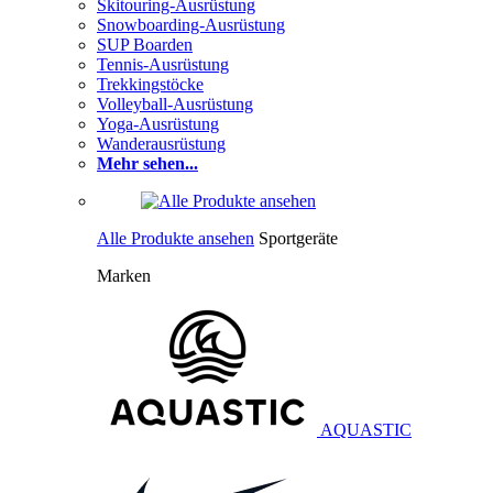
Skitouring-Ausrüstung
Snowboarding-Ausrüstung
SUP Boarden
Tennis-Ausrüstung
Trekkingstöcke
Volleyball-Ausrüstung
Yoga-Ausrüstung
Wanderausrüstung
Mehr sehen...
Alle Produkte ansehen
Sportgeräte
Marken
AQUASTIC