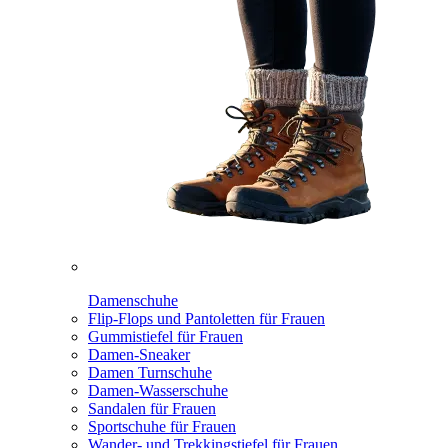
Damenschuhe
Flip-Flops und Pantoletten für Frauen
Gummistiefel für Frauen
Damen-Sneaker
Damen Turnschuhe
Damen-Wasserschuhe
Sandalen für Frauen
Sportschuhe für Frauen
Wander- und Trekkingstiefel für Frauen