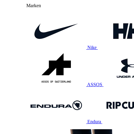
Marken
Nike
ASSOS
Endura