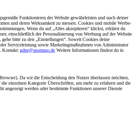
gsgemäße Funktionieren der Website gewährleisten und nach deiner
stimmen und deren Wirksamkeit zu messen. Cookies und mobile Werbe-
stimmungen. Wenn du auf „Alles akzeptieren“ klickst, erklärst du
, einschließlich der Personalisierung von Werbung auf der Website
 gehe bitte zu den „Einstellungen“. Soweit Cookies deine
ei der Serviceleistung sowie Marketingmaßnahmen von Administrator
o. Kontakt:
gdpr@sportano.de
Weitere Informationen findest du in
 Browser). Da wir die Entscheidung den Nutzer überlassen möchten,
die einzelnen Kategorie Überschriften, um mehr zu erfahren und die
icht angezeigt werden oder bestimmte Funktionen unserer Dienste