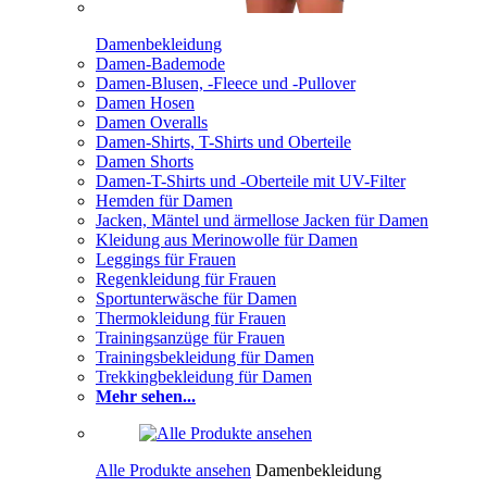
Damenbekleidung
Damen-Bademode
Damen-Blusen, -Fleece und -Pullover
Damen Hosen
Damen Overalls
Damen-Shirts, T-Shirts und Oberteile
Damen Shorts
Damen-T-Shirts und -Oberteile mit UV-Filter
Hemden für Damen
Jacken, Mäntel und ärmellose Jacken für Damen
Kleidung aus Merinowolle für Damen
Leggings für Frauen
Regenkleidung für Frauen
Sportunterwäsche für Damen
Thermokleidung für Frauen
Trainingsanzüge für Frauen
Trainingsbekleidung für Damen
Trekkingbekleidung für Damen
Mehr sehen...
Alle Produkte ansehen
Damenbekleidung