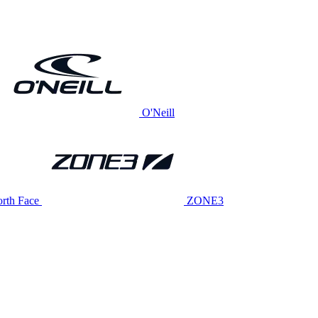
O'Neill
rth Face
ZONE3