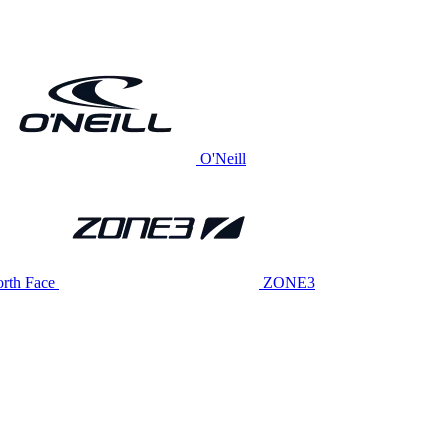
O'Neill
rth Face
ZONE3