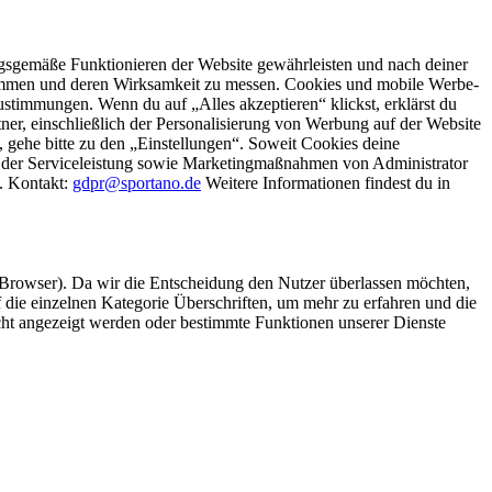
gsgemäße Funktionieren der Website gewährleisten und nach deiner
stimmen und deren Wirksamkeit zu messen. Cookies und mobile Werbe-
stimmungen. Wenn du auf „Alles akzeptieren“ klickst, erklärst du
, einschließlich der Personalisierung von Werbung auf der Website
 gehe bitte zu den „Einstellungen“. Soweit Cookies deine
ei der Serviceleistung sowie Marketingmaßnahmen von Administrator
o. Kontakt:
gdpr@sportano.de
Weitere Informationen findest du in
 Browser). Da wir die Entscheidung den Nutzer überlassen möchten,
die einzelnen Kategorie Überschriften, um mehr zu erfahren und die
icht angezeigt werden oder bestimmte Funktionen unserer Dienste