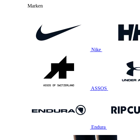
Marken
Nike
ASSOS
Endura