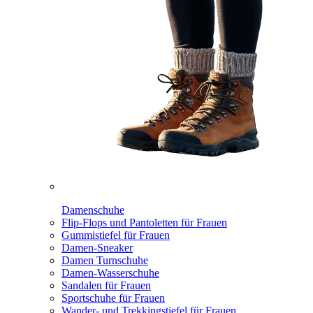
Damenschuhe
Flip-Flops und Pantoletten für Frauen
Gummistiefel für Frauen
Damen-Sneaker
Damen Turnschuhe
Damen-Wasserschuhe
Sandalen für Frauen
Sportschuhe für Frauen
Wander- und Trekkingstiefel für Frauen