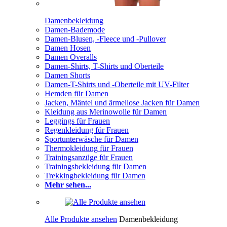
Damenbekleidung
Damen-Bademode
Damen-Blusen, -Fleece und -Pullover
Damen Hosen
Damen Overalls
Damen-Shirts, T-Shirts und Oberteile
Damen Shorts
Damen-T-Shirts und -Oberteile mit UV-Filter
Hemden für Damen
Jacken, Mäntel und ärmellose Jacken für Damen
Kleidung aus Merinowolle für Damen
Leggings für Frauen
Regenkleidung für Frauen
Sportunterwäsche für Damen
Thermokleidung für Frauen
Trainingsanzüge für Frauen
Trainingsbekleidung für Damen
Trekkingbekleidung für Damen
Mehr sehen...
Alle Produkte ansehen
Damenbekleidung