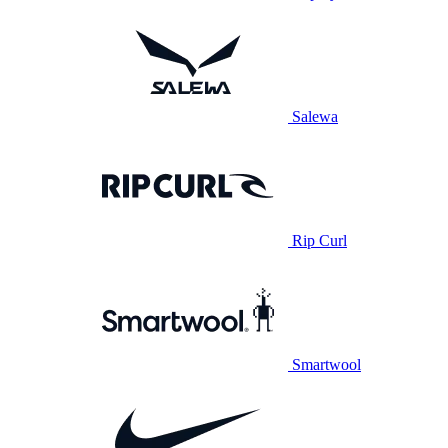
Salewa
Rip Curl
Smartwool