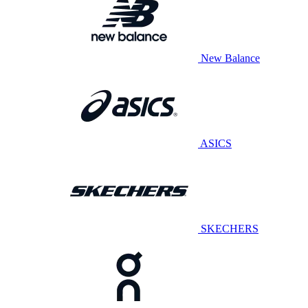
New Balance
ASICS
SKECHERS