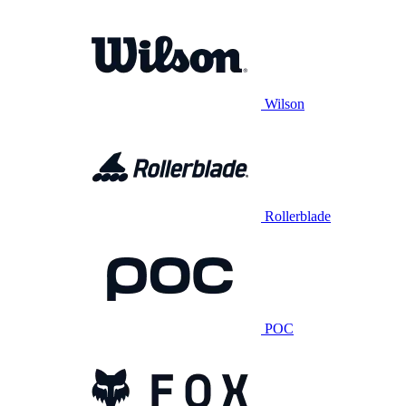
Wilson
Rollerblade
POC