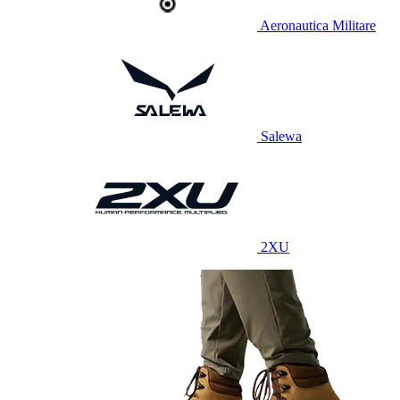
Aeronautica Militare
Salewa
2XU