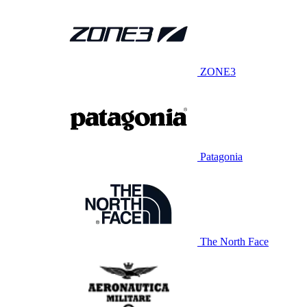
ZONE3
Patagonia
The North Face