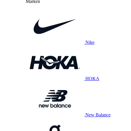
Marken
Nike
HOKA
New Balance