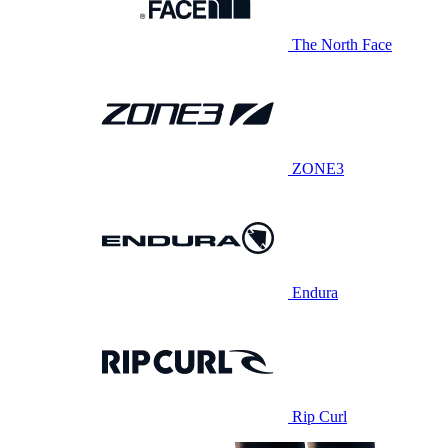
The North Face
ZONE3
Endura
Rip Curl