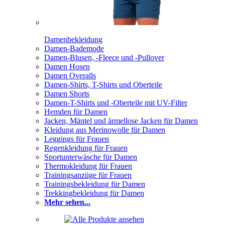
Damenbekleidung
Damen-Bademode
Damen-Blusen, -Fleece und -Pullover
Damen Hosen
Damen Overalls
Damen-Shirts, T-Shirts und Oberteile
Damen Shorts
Damen-T-Shirts und -Oberteile mit UV-Filter
Hemden für Damen
Jacken, Mäntel und ärmellose Jacken für Damen
Kleidung aus Merinowolle für Damen
Leggings für Frauen
Regenkleidung für Frauen
Sportunterwäsche für Damen
Thermokleidung für Frauen
Trainingsanzüge für Frauen
Trainingsbekleidung für Damen
Trekkingbekleidung für Damen
Mehr sehen...