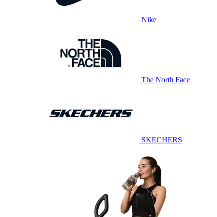
Nike
The North Face
SKECHERS