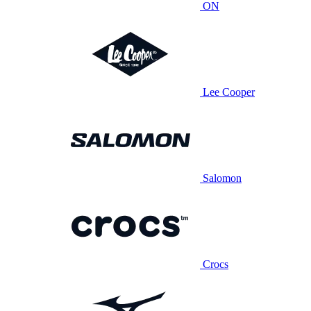
ON
Lee Cooper
Salomon
Crocs