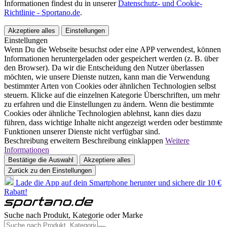
Informationen findest du in unserer
Datenschutz- und Cookie-
Richtlinie - Sportano.de
.
Akzeptiere alles
Einstellungen
Einstellungen
Wenn Du die Webseite besuchst oder eine APP verwendest, können
Informationen heruntergeladen oder gespeichert werden (z. B. über
den Browser). Da wir die Entscheidung den Nutzer überlassen
möchten, wie unsere Dienste nutzen, kann man die Verwendung
bestimmter Arten von Cookies oder ähnlichen Technologien selbst
steuern. Klicke auf die einzelnen Kategorie Überschriften, um mehr
zu erfahren und die Einstellungen zu ändern. Wenn die bestimmte
Cookies oder ähnliche Technologien ablehnst, kann dies dazu
führen, dass wichtige Inhalte nicht angezeigt werden oder bestimmte
Funktionen unserer Dienste nicht verfügbar sind.
Beschreibung erweitern
Beschreibung einklappen
Weitere
Informationen
Bestätige die Auswahl
Akzeptiere alles
Zurück zu den Einstellungen
Lade die App auf dein Smartphone herunter und sichere dir 10 €
Rabatt!
Suche nach Produkt, Kategorie oder Marke