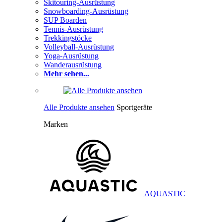
Skitouring-Ausrüstung
Snowboarding-Ausrüstung
SUP Boarden
Tennis-Ausrüstung
Trekkingstöcke
Volleyball-Ausrüstung
Yoga-Ausrüstung
Wanderausrüstung
Mehr sehen...
Alle Produkte ansehen
Sportgeräte
Marken
AQUASTIC