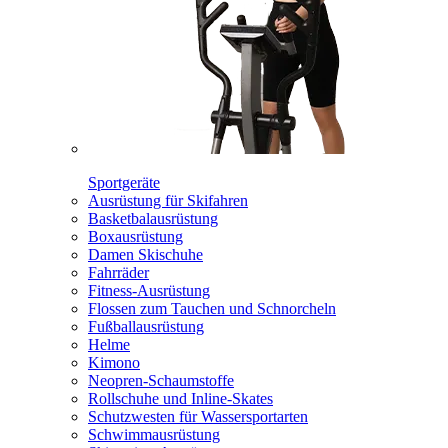
Sportgeräte
Ausrüstung für Skifahren
Basketbalausrüstung
Boxausrüstung
Damen Skischuhe
Fahrräder
Fitness-Ausrüstung
Flossen zum Tauchen und Schnorcheln
Fußballausrüstung
Helme
Kimono
Neopren-Schaumstoffe
Rollschuhe und Inline-Skates
Schutzwesten für Wassersportarten
Schwimmausrüstung