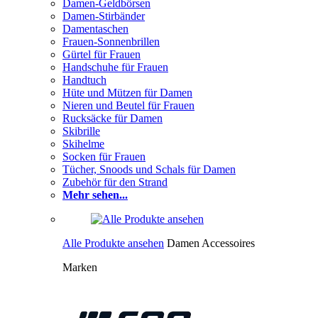
Damen-Geldbörsen
Damen-Stirbänder
Damentaschen
Frauen-Sonnenbrillen
Gürtel für Frauen
Handschuhe für Frauen
Handtuch
Hüte und Mützen für Damen
Nieren und Beutel für Frauen
Rucksäcke für Damen
Skibrille
Skihelme
Socken für Frauen
Tücher, Snoods und Schals für Damen
Zubehör für den Strand
Mehr sehen...
Alle Produkte ansehen
Damen Accessoires
Marken