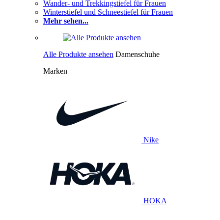
Wander- und Trekkingstiefel für Frauen
Winterstiefel und Schneestiefel für Frauen
Mehr sehen...
Alle Produkte ansehen
Damenschuhe
Marken
Nike
HOKA