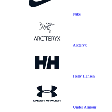
Nike
Arcteryx
Helly Hansen
Under Armour