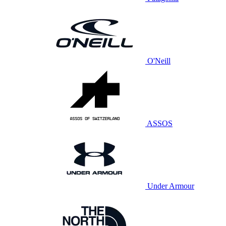
O'Neill
ASSOS
Under Armour