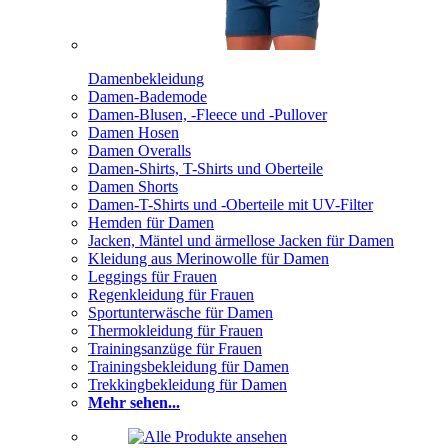
Damenbekleidung
Damen-Bademode
Damen-Blusen, -Fleece und -Pullover
Damen Hosen
Damen Overalls
Damen-Shirts, T-Shirts und Oberteile
Damen Shorts
Damen-T-Shirts und -Oberteile mit UV-Filter
Hemden für Damen
Jacken, Mäntel und ärmellose Jacken für Damen
Kleidung aus Merinowolle für Damen
Leggings für Frauen
Regenkleidung für Frauen
Sportunterwäsche für Damen
Thermokleidung für Frauen
Trainingsanzüge für Frauen
Trainingsbekleidung für Damen
Trekkingbekleidung für Damen
Mehr sehen...