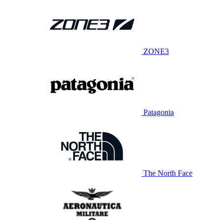
ZONE3
Patagonia
The North Face