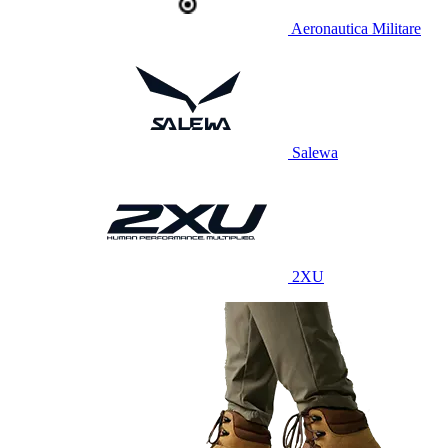
Aeronautica Militare
Salewa
2XU