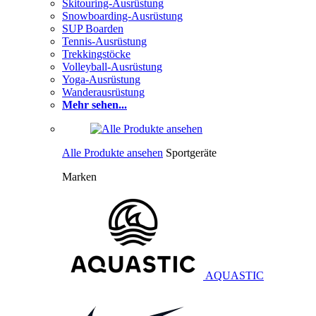
Skitouring-Ausrüstung
Snowboarding-Ausrüstung
SUP Boarden
Tennis-Ausrüstung
Trekkingstöcke
Volleyball-Ausrüstung
Yoga-Ausrüstung
Wanderausrüstung
Mehr sehen...
Alle Produkte ansehen
Sportgeräte
Marken
AQUASTIC