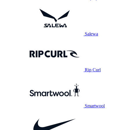
Salewa
Rip Curl
Smartwool