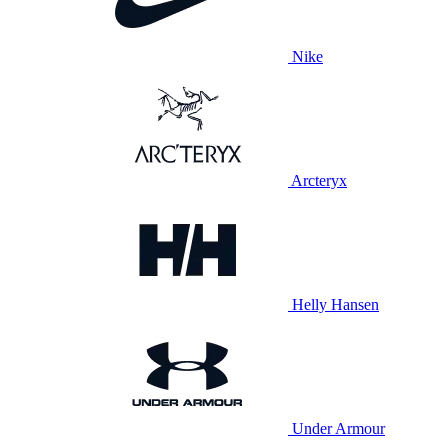
Nike
Arcteryx
Helly Hansen
Under Armour