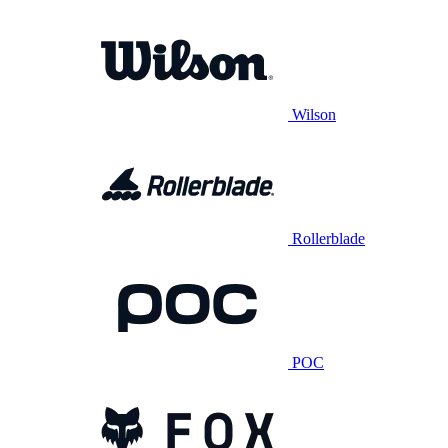
Wilson
Rollerblade
POC