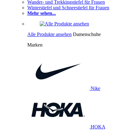
Wander- und Trekkingstiefel für Frauen
Winterstiefel und Schneestiefel für Frauen
Mehr sehen...
Alle Produkte ansehen
Damenschuhe
Marken
Nike
HOKA