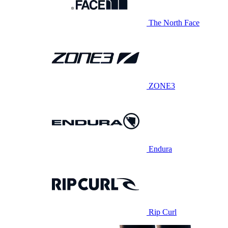
The North Face
ZONE3
Endura
Rip Curl