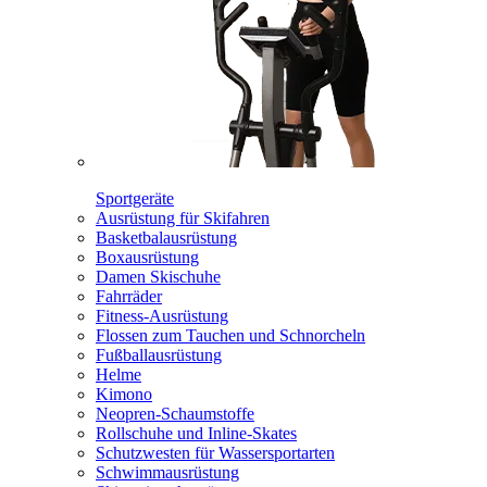
Sportgeräte
Ausrüstung für Skifahren
Basketbalausrüstung
Boxausrüstung
Damen Skischuhe
Fahrräder
Fitness-Ausrüstung
Flossen zum Tauchen und Schnorcheln
Fußballausrüstung
Helme
Kimono
Neopren-Schaumstoffe
Rollschuhe und Inline-Skates
Schutzwesten für Wassersportarten
Schwimmausrüstung