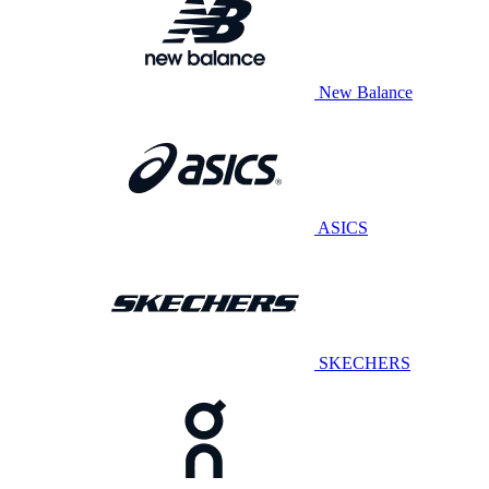
New Balance
ASICS
SKECHERS