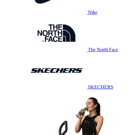
Nike
The North Face
SKECHERS