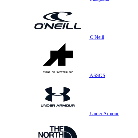
O'Neill
ASSOS
Under Armour