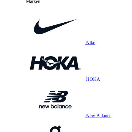
Marken
Nike
HOKA
New Balance