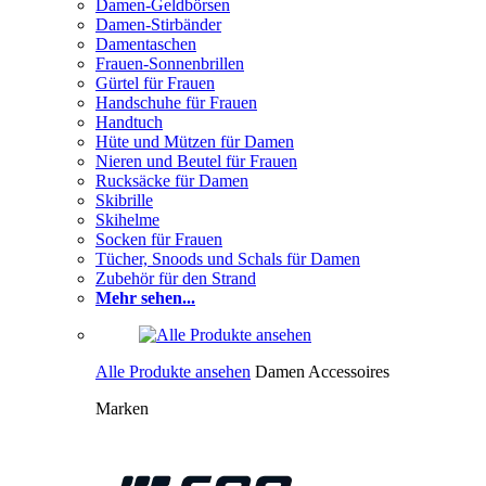
Damen-Geldbörsen
Damen-Stirbänder
Damentaschen
Frauen-Sonnenbrillen
Gürtel für Frauen
Handschuhe für Frauen
Handtuch
Hüte und Mützen für Damen
Nieren und Beutel für Frauen
Rucksäcke für Damen
Skibrille
Skihelme
Socken für Frauen
Tücher, Snoods und Schals für Damen
Zubehör für den Strand
Mehr sehen...
Alle Produkte ansehen
Damen Accessoires
Marken