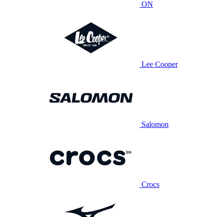
ON
Lee Cooper
Salomon
Crocs