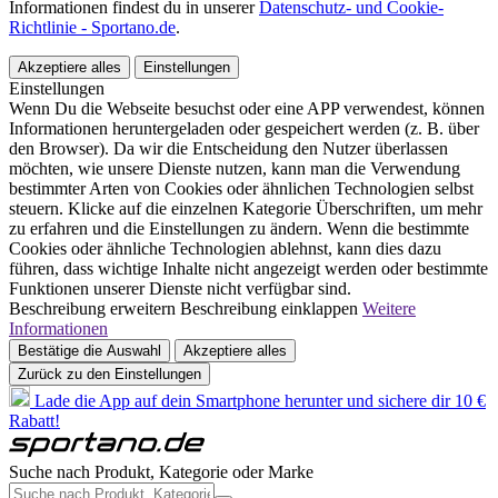
Informationen findest du in unserer
Datenschutz- und Cookie-
Richtlinie - Sportano.de
.
Akzeptiere alles
Einstellungen
Einstellungen
Wenn Du die Webseite besuchst oder eine APP verwendest, können
Informationen heruntergeladen oder gespeichert werden (z. B. über
den Browser). Da wir die Entscheidung den Nutzer überlassen
möchten, wie unsere Dienste nutzen, kann man die Verwendung
bestimmter Arten von Cookies oder ähnlichen Technologien selbst
steuern. Klicke auf die einzelnen Kategorie Überschriften, um mehr
zu erfahren und die Einstellungen zu ändern. Wenn die bestimmte
Cookies oder ähnliche Technologien ablehnst, kann dies dazu
führen, dass wichtige Inhalte nicht angezeigt werden oder bestimmte
Funktionen unserer Dienste nicht verfügbar sind.
Beschreibung erweitern
Beschreibung einklappen
Weitere
Informationen
Bestätige die Auswahl
Akzeptiere alles
Zurück zu den Einstellungen
Lade die App auf dein Smartphone herunter und sichere dir 10 €
Rabatt!
Suche nach Produkt, Kategorie oder Marke