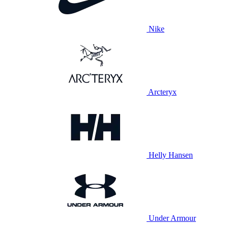
Nike
Arcteryx
Helly Hansen
Under Armour