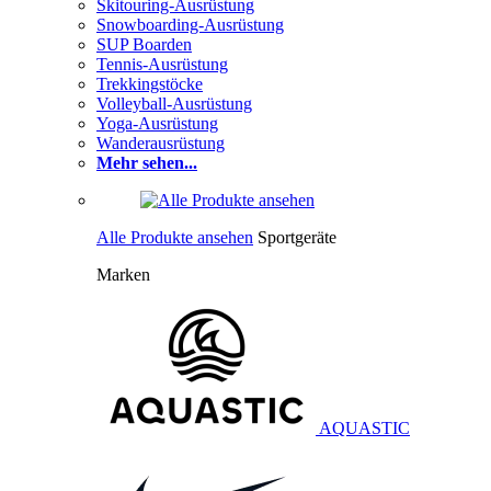
Skitouring-Ausrüstung
Snowboarding-Ausrüstung
SUP Boarden
Tennis-Ausrüstung
Trekkingstöcke
Volleyball-Ausrüstung
Yoga-Ausrüstung
Wanderausrüstung
Mehr sehen...
Alle Produkte ansehen
Sportgeräte
Marken
AQUASTIC