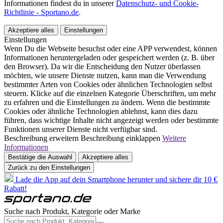
Informationen findest du in unserer
Datenschutz- und Cookie-
Richtlinie - Sportano.de
.
Akzeptiere alles
Einstellungen
Einstellungen
Wenn Du die Webseite besuchst oder eine APP verwendest, können
Informationen heruntergeladen oder gespeichert werden (z. B. über
den Browser). Da wir die Entscheidung den Nutzer überlassen
möchten, wie unsere Dienste nutzen, kann man die Verwendung
bestimmter Arten von Cookies oder ähnlichen Technologien selbst
steuern. Klicke auf die einzelnen Kategorie Überschriften, um mehr
zu erfahren und die Einstellungen zu ändern. Wenn die bestimmte
Cookies oder ähnliche Technologien ablehnst, kann dies dazu
führen, dass wichtige Inhalte nicht angezeigt werden oder bestimmte
Funktionen unserer Dienste nicht verfügbar sind.
Beschreibung erweitern
Beschreibung einklappen
Weitere
Informationen
Bestätige die Auswahl
Akzeptiere alles
Zurück zu den Einstellungen
Lade die App auf dein Smartphone herunter und sichere dir 10 €
Rabatt!
Suche nach Produkt, Kategorie oder Marke