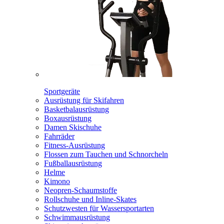
Sportgeräte
Ausrüstung für Skifahren
Basketbalausrüstung
Boxausrüstung
Damen Skischuhe
Fahrräder
Fitness-Ausrüstung
Flossen zum Tauchen und Schnorcheln
Fußballausrüstung
Helme
Kimono
Neopren-Schaumstoffe
Rollschuhe und Inline-Skates
Schutzwesten für Wassersportarten
Schwimmausrüstung