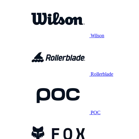
Wilson
Rollerblade
POC