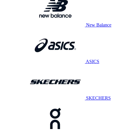
New Balance
ASICS
SKECHERS