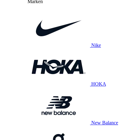
Marken
Nike
HOKA
New Balance