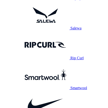
Salewa
Rip Curl
Smartwool