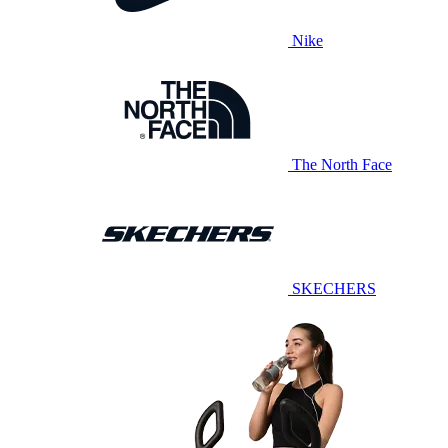
Nike
The North Face
SKECHERS