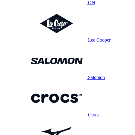
ON
Lee Cooper
Salomon
Crocs