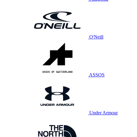
O'Neill
ASSOS
Under Armour