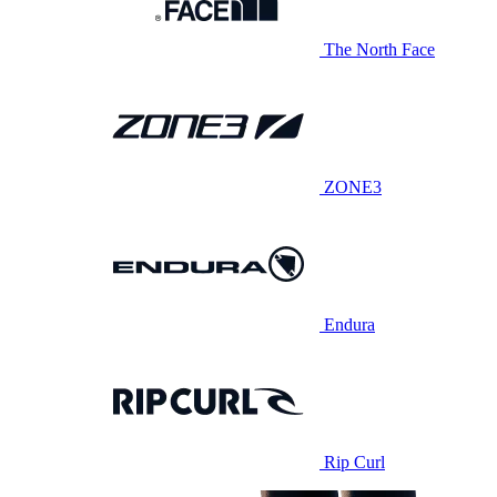
The North Face
ZONE3
Endura
Rip Curl