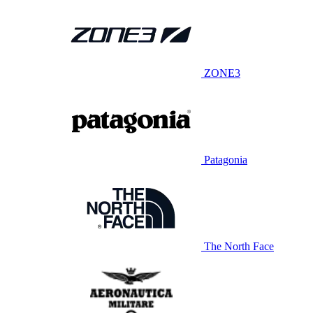
ZONE3
Patagonia
The North Face