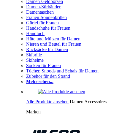
Damen-Geldbörsen
Damen-Stirbänder
Damentaschen
Frauen-Sonnenbrillen
Gürtel für Frauen
Handschuhe für Frauen
Handtuch
Hüte und Mützen für Damen
Nieren und Beutel für Frauen
Rucksäcke für Damen
Skibrille
Skihelme
Socken für Frauen
Tücher, Snoods und Schals für Damen
Zubehör für den Strand
Mehr sehen...
Alle Produkte ansehen
Damen Accessoires
Marken