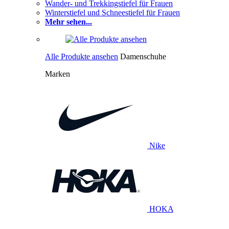
Wander- und Trekkingstiefel für Frauen
Winterstiefel und Schneestiefel für Frauen
Mehr sehen...
Alle Produkte ansehen
Damenschuhe
Marken
Nike
HOKA