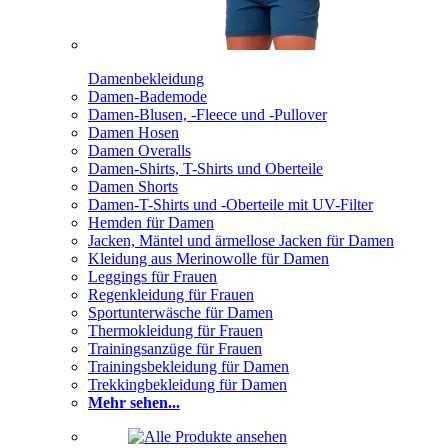
Damenbekleidung
Damen-Bademode
Damen-Blusen, -Fleece und -Pullover
Damen Hosen
Damen Overalls
Damen-Shirts, T-Shirts und Oberteile
Damen Shorts
Damen-T-Shirts und -Oberteile mit UV-Filter
Hemden für Damen
Jacken, Mäntel und ärmellose Jacken für Damen
Kleidung aus Merinowolle für Damen
Leggings für Frauen
Regenkleidung für Frauen
Sportunterwäsche für Damen
Thermokleidung für Frauen
Trainingsanzüge für Frauen
Trainingsbekleidung für Damen
Trekkingbekleidung für Damen
Mehr sehen...