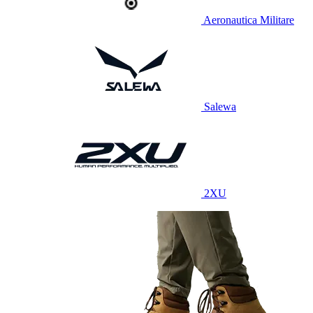
Aeronautica Militare
Salewa
2XU