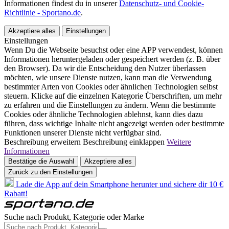
Informationen findest du in unserer
Datenschutz- und Cookie-
Richtlinie - Sportano.de
.
Akzeptiere alles
Einstellungen
Einstellungen
Wenn Du die Webseite besuchst oder eine APP verwendest, können
Informationen heruntergeladen oder gespeichert werden (z. B. über
den Browser). Da wir die Entscheidung den Nutzer überlassen
möchten, wie unsere Dienste nutzen, kann man die Verwendung
bestimmter Arten von Cookies oder ähnlichen Technologien selbst
steuern. Klicke auf die einzelnen Kategorie Überschriften, um mehr
zu erfahren und die Einstellungen zu ändern. Wenn die bestimmte
Cookies oder ähnliche Technologien ablehnst, kann dies dazu
führen, dass wichtige Inhalte nicht angezeigt werden oder bestimmte
Funktionen unserer Dienste nicht verfügbar sind.
Beschreibung erweitern
Beschreibung einklappen
Weitere
Informationen
Bestätige die Auswahl
Akzeptiere alles
Zurück zu den Einstellungen
Lade die App auf dein Smartphone herunter und sichere dir 10 €
Rabatt!
Suche nach Produkt, Kategorie oder Marke