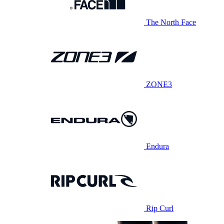
The North Face
ZONE3
Endura
Rip Curl