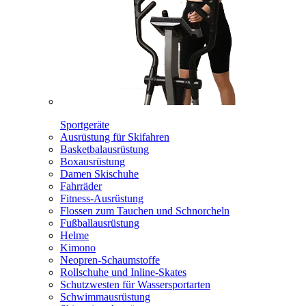
Sportgeräte
Ausrüstung für Skifahren
Basketbalausrüstung
Boxausrüstung
Damen Skischuhe
Fahrräder
Fitness-Ausrüstung
Flossen zum Tauchen und Schnorcheln
Fußballausrüstung
Helme
Kimono
Neopren-Schaumstoffe
Rollschuhe und Inline-Skates
Schutzwesten für Wassersportarten
Schwimmausrüstung