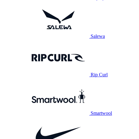
Salewa
Rip Curl
Smartwool