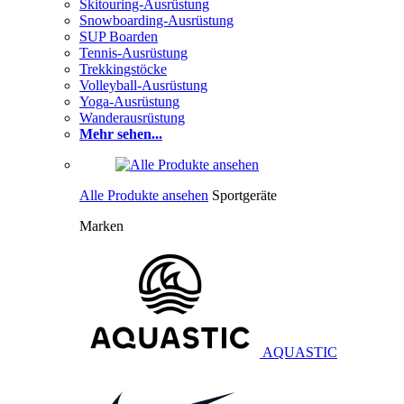
Skitouring-Ausrüstung
Snowboarding-Ausrüstung
SUP Boarden
Tennis-Ausrüstung
Trekkingstöcke
Volleyball-Ausrüstung
Yoga-Ausrüstung
Wanderausrüstung
Mehr sehen...
Alle Produkte ansehen
Sportgeräte
Marken
AQUASTIC