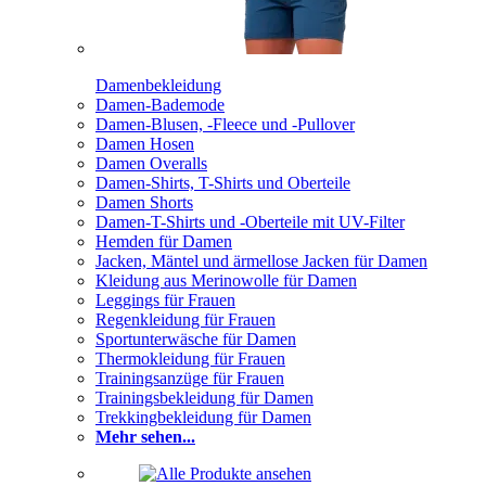
Damenbekleidung
Damen-Bademode
Damen-Blusen, -Fleece und -Pullover
Damen Hosen
Damen Overalls
Damen-Shirts, T-Shirts und Oberteile
Damen Shorts
Damen-T-Shirts und -Oberteile mit UV-Filter
Hemden für Damen
Jacken, Mäntel und ärmellose Jacken für Damen
Kleidung aus Merinowolle für Damen
Leggings für Frauen
Regenkleidung für Frauen
Sportunterwäsche für Damen
Thermokleidung für Frauen
Trainingsanzüge für Frauen
Trainingsbekleidung für Damen
Trekkingbekleidung für Damen
Mehr sehen...