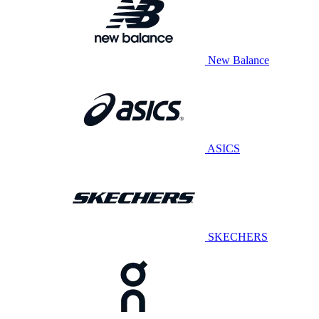
New Balance
ASICS
SKECHERS