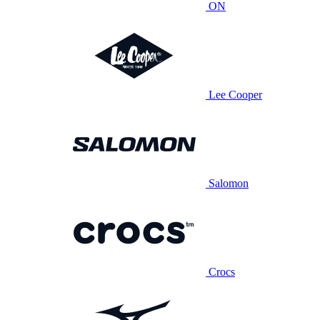
ON
Lee Cooper
Salomon
Crocs