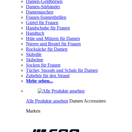
Damen-Geldbörsen
Damen-Stirbänder
Damentaschen
Frauen-Sonnenbrillen
Gürtel für Frauen
Handschuhe für Frauen
Handtuch
Hüte und Mützen für Damen
Nieren und Beutel für Frauen
Rucksäcke für Damen
Skibrille
Skihelme
Socken für Frauen
Tücher, Snoods und Schals für Damen
Zubehör für den Strand
Mehr sehen...
Alle Produkte ansehen
Damen Accessoires
Marken