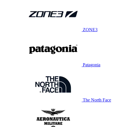
ZONE3
Patagonia
The North Face