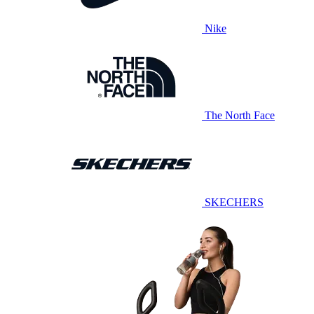
Nike
The North Face
SKECHERS