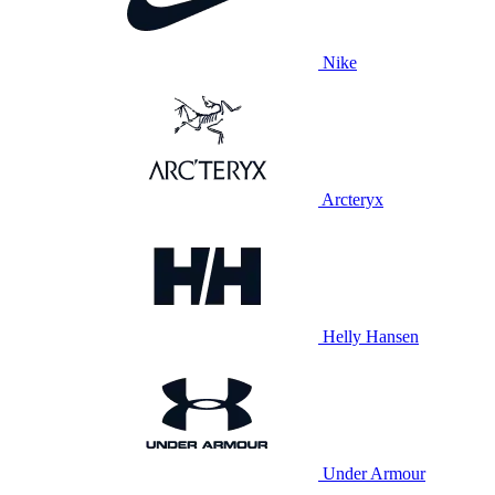
Nike
Arcteryx
Helly Hansen
Under Armour