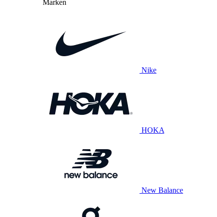
Marken
Nike
HOKA
New Balance