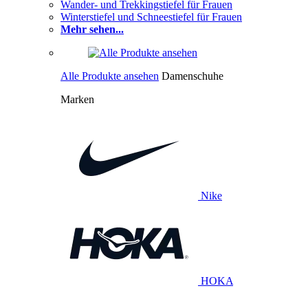
Wander- und Trekkingstiefel für Frauen
Winterstiefel und Schneestiefel für Frauen
Mehr sehen...
Alle Produkte ansehen
Damenschuhe
Marken
Nike
HOKA