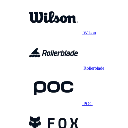
Wilson
Rollerblade
POC