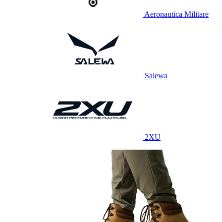
Aeronautica Militare
Salewa
2XU