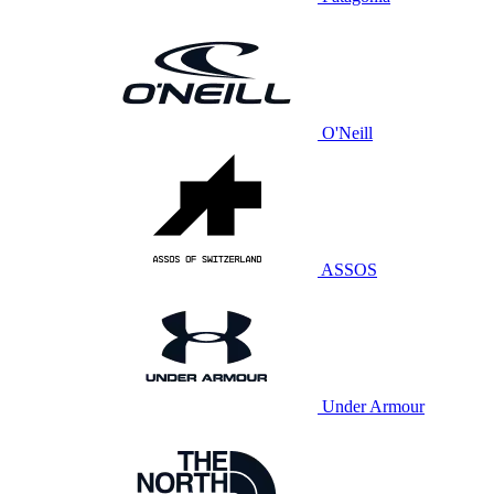
O'Neill
ASSOS
Under Armour