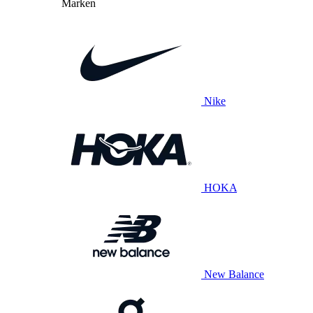
Marken
Nike
HOKA
New Balance