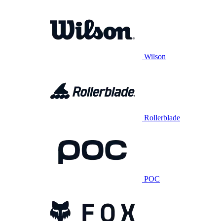
Wilson
Rollerblade
POC