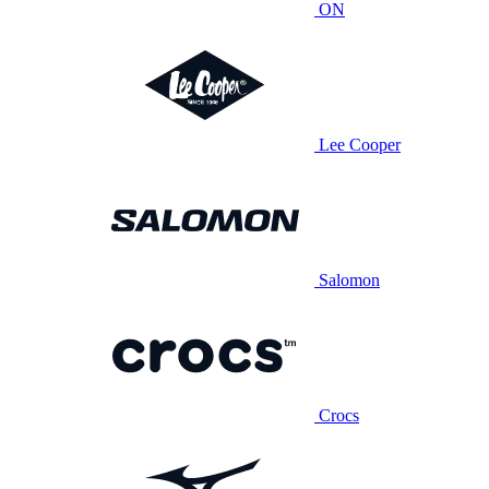
ON
Lee Cooper
Salomon
Crocs