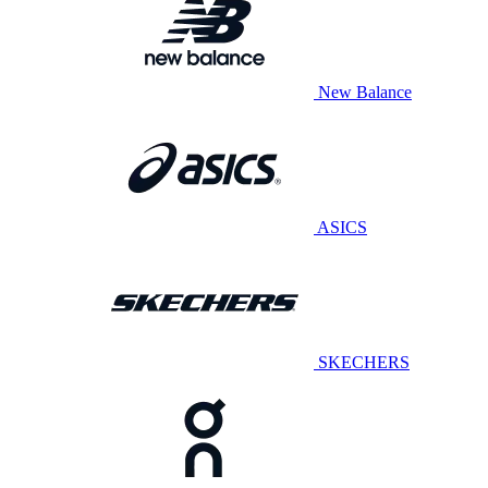
New Balance
ASICS
SKECHERS