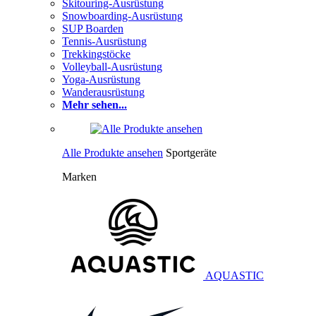
Skitouring-Ausrüstung
Snowboarding-Ausrüstung
SUP Boarden
Tennis-Ausrüstung
Trekkingstöcke
Volleyball-Ausrüstung
Yoga-Ausrüstung
Wanderausrüstung
Mehr sehen...
Alle Produkte ansehen
Sportgeräte
Marken
AQUASTIC