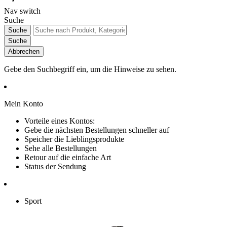
Nav switch
Suche
Suche
Suche
Abbrechen
Gebe den Suchbegriff ein, um die Hinweise zu sehen.
Mein Konto
Vorteile eines Kontos:
Gebe die nächsten Bestellungen schneller auf
Speicher die Lieblingsprodukte
Sehe alle Bestellungen
Retour auf die einfache Art
Status der Sendung
Sport