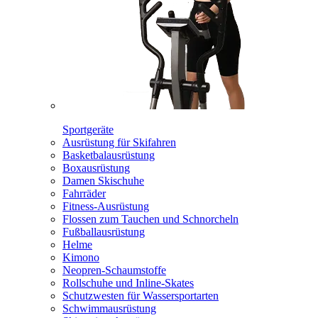
Sportgeräte
Ausrüstung für Skifahren
Basketbalausrüstung
Boxausrüstung
Damen Skischuhe
Fahrräder
Fitness-Ausrüstung
Flossen zum Tauchen und Schnorcheln
Fußballausrüstung
Helme
Kimono
Neopren-Schaumstoffe
Rollschuhe und Inline-Skates
Schutzwesten für Wassersportarten
Schwimmausrüstung