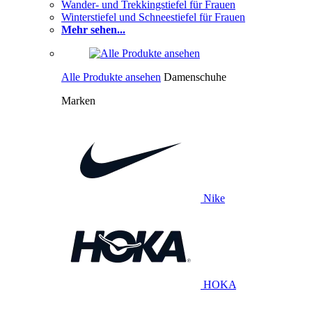
Wander- und Trekkingstiefel für Frauen
Winterstiefel und Schneestiefel für Frauen
Mehr sehen...
Alle Produkte ansehen
Damenschuhe
Marken
Nike
HOKA