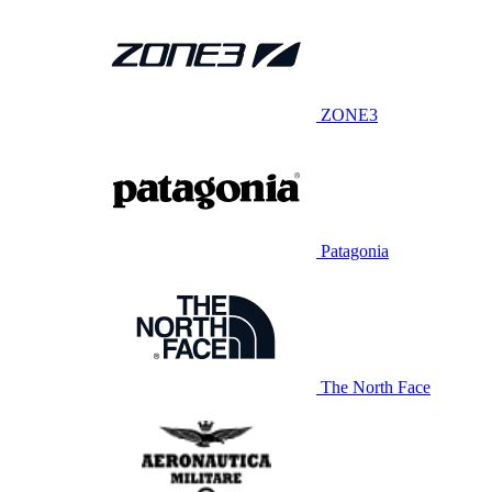
ZONE3
Patagonia
The North Face