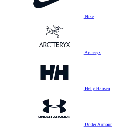
Nike
Arcteryx
Helly Hansen
Under Armour