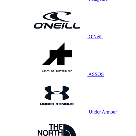
O'Neill
ASSOS
Under Armour