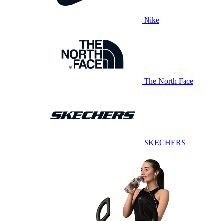
Nike
The North Face
SKECHERS