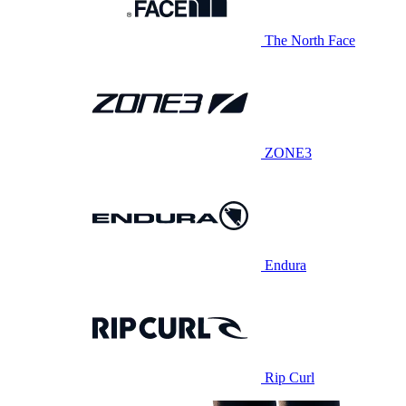
The North Face
ZONE3
Endura
Rip Curl