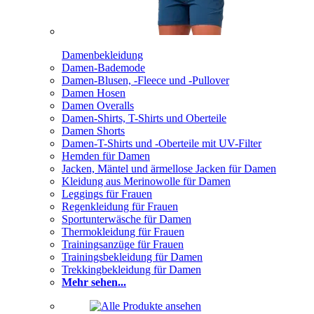
Damenbekleidung
Damen-Bademode
Damen-Blusen, -Fleece und -Pullover
Damen Hosen
Damen Overalls
Damen-Shirts, T-Shirts und Oberteile
Damen Shorts
Damen-T-Shirts und -Oberteile mit UV-Filter
Hemden für Damen
Jacken, Mäntel und ärmellose Jacken für Damen
Kleidung aus Merinowolle für Damen
Leggings für Frauen
Regenkleidung für Frauen
Sportunterwäsche für Damen
Thermokleidung für Frauen
Trainingsanzüge für Frauen
Trainingsbekleidung für Damen
Trekkingbekleidung für Damen
Mehr sehen...