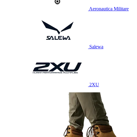
Aeronautica Militare
Salewa
2XU