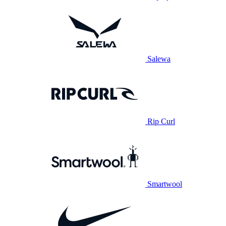
Salewa
Rip Curl
Smartwool