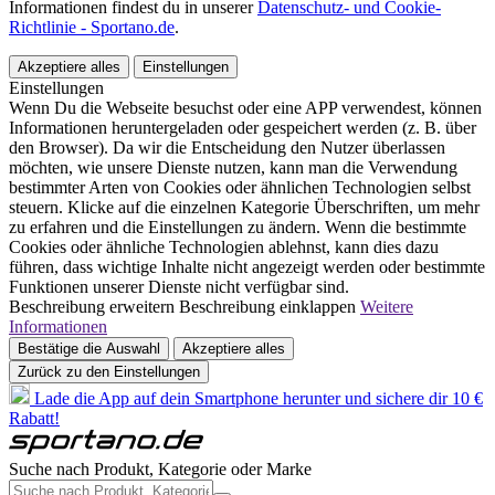
Informationen findest du in unserer
Datenschutz- und Cookie-
Richtlinie - Sportano.de
.
Akzeptiere alles
Einstellungen
Einstellungen
Wenn Du die Webseite besuchst oder eine APP verwendest, können
Informationen heruntergeladen oder gespeichert werden (z. B. über
den Browser). Da wir die Entscheidung den Nutzer überlassen
möchten, wie unsere Dienste nutzen, kann man die Verwendung
bestimmter Arten von Cookies oder ähnlichen Technologien selbst
steuern. Klicke auf die einzelnen Kategorie Überschriften, um mehr
zu erfahren und die Einstellungen zu ändern. Wenn die bestimmte
Cookies oder ähnliche Technologien ablehnst, kann dies dazu
führen, dass wichtige Inhalte nicht angezeigt werden oder bestimmte
Funktionen unserer Dienste nicht verfügbar sind.
Beschreibung erweitern
Beschreibung einklappen
Weitere
Informationen
Bestätige die Auswahl
Akzeptiere alles
Zurück zu den Einstellungen
Lade die App auf dein Smartphone herunter und sichere dir 10 €
Rabatt!
Suche nach Produkt, Kategorie oder Marke