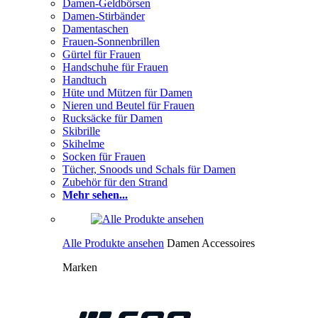
Damen-Geldbörsen
Damen-Stirbänder
Damentaschen
Frauen-Sonnenbrillen
Gürtel für Frauen
Handschuhe für Frauen
Handtuch
Hüte und Mützen für Damen
Nieren und Beutel für Frauen
Rucksäcke für Damen
Skibrille
Skihelme
Socken für Frauen
Tücher, Snoods und Schals für Damen
Zubehör für den Strand
Mehr sehen...
Alle Produkte ansehen
Damen Accessoires
Marken