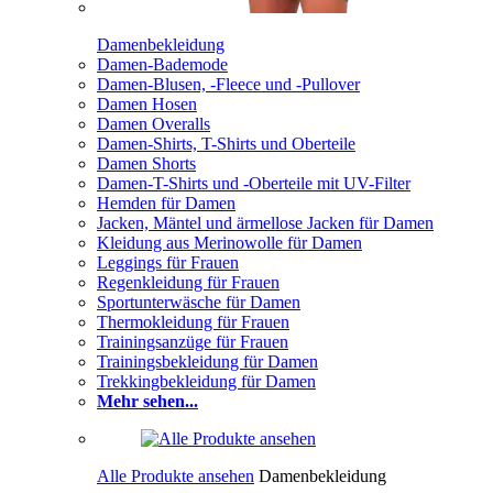
Damenbekleidung
Damen-Bademode
Damen-Blusen, -Fleece und -Pullover
Damen Hosen
Damen Overalls
Damen-Shirts, T-Shirts und Oberteile
Damen Shorts
Damen-T-Shirts und -Oberteile mit UV-Filter
Hemden für Damen
Jacken, Mäntel und ärmellose Jacken für Damen
Kleidung aus Merinowolle für Damen
Leggings für Frauen
Regenkleidung für Frauen
Sportunterwäsche für Damen
Thermokleidung für Frauen
Trainingsanzüge für Frauen
Trainingsbekleidung für Damen
Trekkingbekleidung für Damen
Mehr sehen...
Alle Produkte ansehen
Damenbekleidung