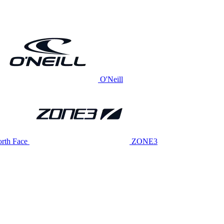
O'Neill
rth Face
ZONE3