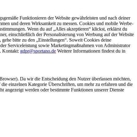
gsgemäße Funktionieren der Website gewährleisten und nach deiner
stimmen und deren Wirksamkeit zu messen. Cookies und mobile Werbe-
stimmungen. Wenn du auf „Alles akzeptieren“ klickst, erklärst du
, einschließlich der Personalisierung von Werbung auf der Website
 gehe bitte zu den „Einstellungen“. Soweit Cookies deine
ei der Serviceleistung sowie Marketingmaßnahmen von Administrator
o. Kontakt:
gdpr@sportano.de
Weitere Informationen findest du in
 Browser). Da wir die Entscheidung den Nutzer überlassen möchten,
die einzelnen Kategorie Überschriften, um mehr zu erfahren und die
icht angezeigt werden oder bestimmte Funktionen unserer Dienste