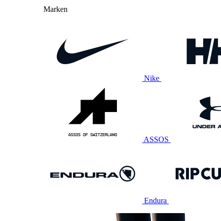
Marken
Nike
ASSOS
Endura