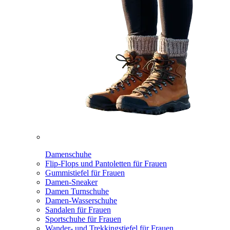
Damenschuhe
Flip-Flops und Pantoletten für Frauen
Gummistiefel für Frauen
Damen-Sneaker
Damen Turnschuhe
Damen-Wasserschuhe
Sandalen für Frauen
Sportschuhe für Frauen
Wander- und Trekkingstiefel für Frauen