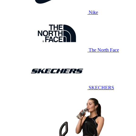
Nike
The North Face
SKECHERS