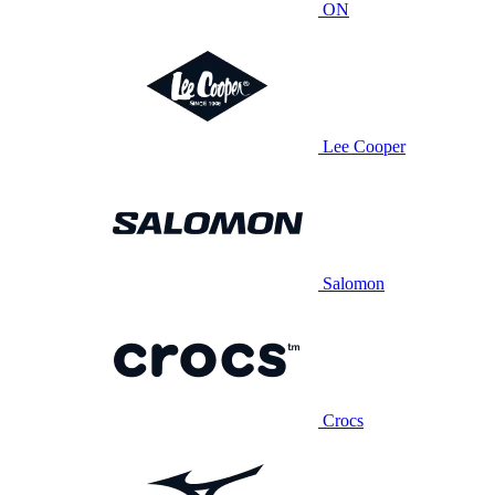
ON
Lee Cooper
Salomon
Crocs