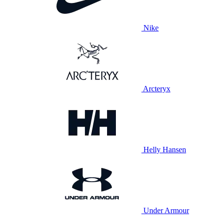
Nike
Arcteryx
Helly Hansen
Under Armour