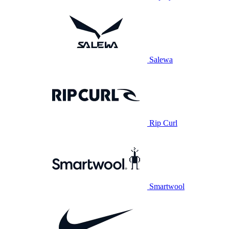
Salewa
Rip Curl
Smartwool