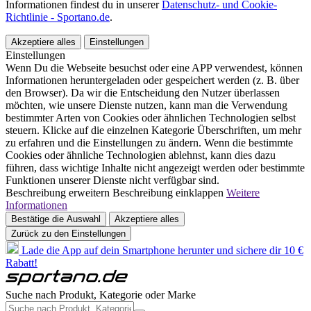
Informationen findest du in unserer
Datenschutz- und Cookie-
Richtlinie - Sportano.de
.
Akzeptiere alles
Einstellungen
Einstellungen
Wenn Du die Webseite besuchst oder eine APP verwendest, können
Informationen heruntergeladen oder gespeichert werden (z. B. über
den Browser). Da wir die Entscheidung den Nutzer überlassen
möchten, wie unsere Dienste nutzen, kann man die Verwendung
bestimmter Arten von Cookies oder ähnlichen Technologien selbst
steuern. Klicke auf die einzelnen Kategorie Überschriften, um mehr
zu erfahren und die Einstellungen zu ändern. Wenn die bestimmte
Cookies oder ähnliche Technologien ablehnst, kann dies dazu
führen, dass wichtige Inhalte nicht angezeigt werden oder bestimmte
Funktionen unserer Dienste nicht verfügbar sind.
Beschreibung erweitern
Beschreibung einklappen
Weitere
Informationen
Bestätige die Auswahl
Akzeptiere alles
Zurück zu den Einstellungen
Lade die App auf dein Smartphone herunter und sichere dir 10 €
Rabatt!
Suche nach Produkt, Kategorie oder Marke