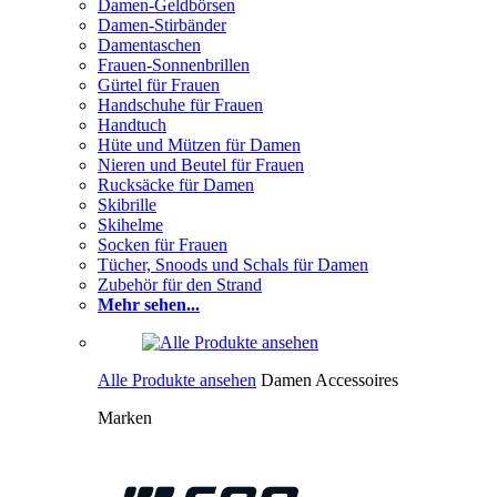
Damen-Geldbörsen
Damen-Stirbänder
Damentaschen
Frauen-Sonnenbrillen
Gürtel für Frauen
Handschuhe für Frauen
Handtuch
Hüte und Mützen für Damen
Nieren und Beutel für Frauen
Rucksäcke für Damen
Skibrille
Skihelme
Socken für Frauen
Tücher, Snoods und Schals für Damen
Zubehör für den Strand
Mehr sehen...
Alle Produkte ansehen
Damen Accessoires
Marken