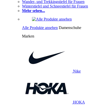
Wander- und Trekkingstiefel für Frauen
Winterstiefel und Schneestiefel für Frauen
Mehr sehen...
Alle Produkte ansehen
Damenschuhe
Marken
Nike
HOKA