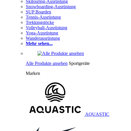
Skitouring-Ausrüstung
Snowboarding-Ausrüstung
SUP Boarden
Tennis-Ausrüstung
Trekkingstöcke
Volleyball-Ausrüstung
Yoga-Ausrüstung
Wanderausrüstung
Mehr sehen...
Alle Produkte ansehen
Sportgeräte
Marken
AQUASTIC