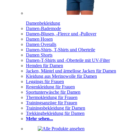
Damenbekleidung
Damen-Bademode
Damen-Blusen, -Fleece und -Pullover
Damen Hosen
Damen Overalls
Damen-Shirts, T-Shirts und Oberteile
Damen Shorts
Damen-T-Shirts und -Oberteile mit UV-Filter
Hemden für Damen
Jacken, Mäntel und ärmellose Jacken für Damen
Kleidung aus Merinowolle für Damen
Leggings für Frauen
Regenkleidung für Frauen
Sportunterwäsche für Damen
Thermokleidung für Frauen
Trainingsanzüge für Frauen
Trainingsbekleidung für Damen
Trekkingbekleidung für Damen
Mehr sehen...