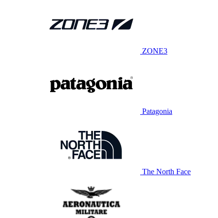
ZONE3
Patagonia
The North Face