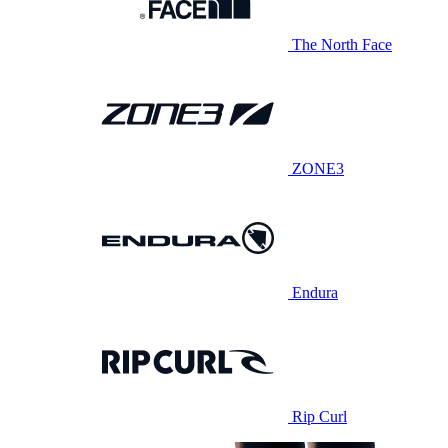
The North Face
ZONE3
Endura
Rip Curl