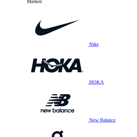
Marken
Nike
HOKA
New Balance