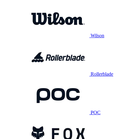
Wilson
Rollerblade
POC