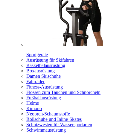
Sportgeräte
Ausrüstung für Skifahren
Basketbalausrüstung
Boxausrüstung
Damen Skischuhe
Fahrräder
Fitness-Ausrüstung
Flossen zum Tauchen und Schnorcheln
Fußballausrüstung
Helme
Kimono
Neopren-Schaumstoffe
Rollschuhe und Inline-Skates
Schutzwesten für Wassersportarten
Schwimmausrüstung