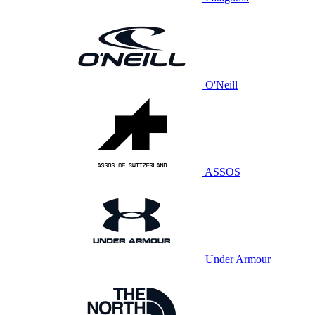
O'Neill
ASSOS
Under Armour