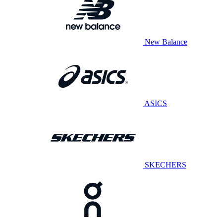
New Balance
ASICS
SKECHERS