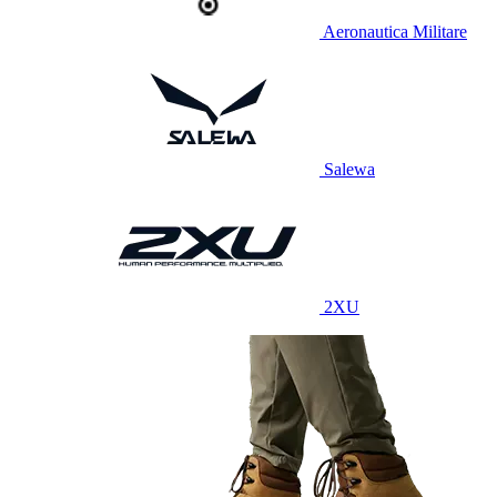
Aeronautica Militare
Salewa
2XU