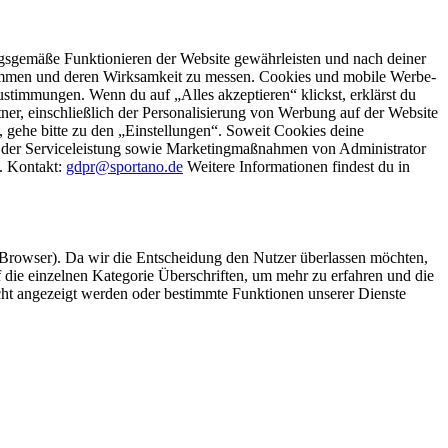
gsgemäße Funktionieren der Website gewährleisten und nach deiner
stimmen und deren Wirksamkeit zu messen. Cookies und mobile Werbe-
stimmungen. Wenn du auf „Alles akzeptieren“ klickst, erklärst du
, einschließlich der Personalisierung von Werbung auf der Website
 gehe bitte zu den „Einstellungen“. Soweit Cookies deine
ei der Serviceleistung sowie Marketingmaßnahmen von Administrator
o. Kontakt:
gdpr@sportano.de
Weitere Informationen findest du in
 Browser). Da wir die Entscheidung den Nutzer überlassen möchten,
die einzelnen Kategorie Überschriften, um mehr zu erfahren und die
icht angezeigt werden oder bestimmte Funktionen unserer Dienste