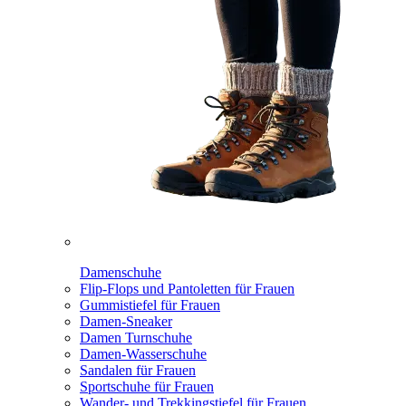
Damenschuhe
Flip-Flops und Pantoletten für Frauen
Gummistiefel für Frauen
Damen-Sneaker
Damen Turnschuhe
Damen-Wasserschuhe
Sandalen für Frauen
Sportschuhe für Frauen
Wander- und Trekkingstiefel für Frauen