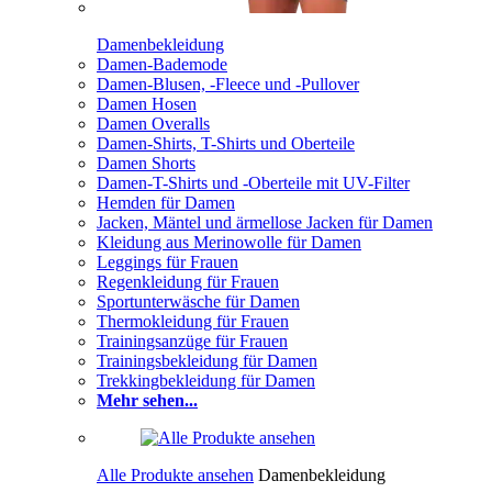
Damenbekleidung
Damen-Bademode
Damen-Blusen, -Fleece und -Pullover
Damen Hosen
Damen Overalls
Damen-Shirts, T-Shirts und Oberteile
Damen Shorts
Damen-T-Shirts und -Oberteile mit UV-Filter
Hemden für Damen
Jacken, Mäntel und ärmellose Jacken für Damen
Kleidung aus Merinowolle für Damen
Leggings für Frauen
Regenkleidung für Frauen
Sportunterwäsche für Damen
Thermokleidung für Frauen
Trainingsanzüge für Frauen
Trainingsbekleidung für Damen
Trekkingbekleidung für Damen
Mehr sehen...
Alle Produkte ansehen
Damenbekleidung