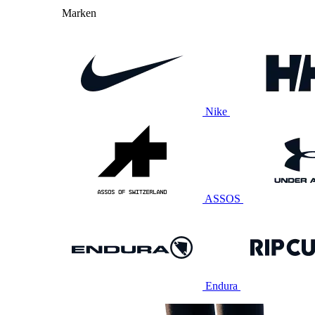
Marken
Nike
ASSOS
Endura