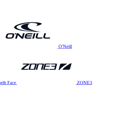
O'Neill
rth Face
ZONE3