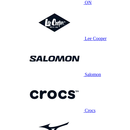
ON
Lee Cooper
Salomon
Crocs