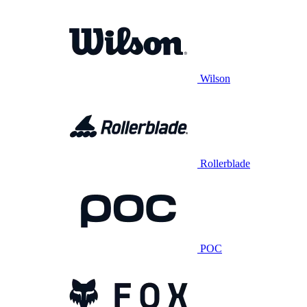
Wilson
Rollerblade
POC