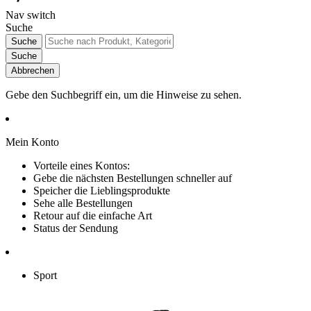
Nav switch
Suche
Suche
Suche
Abbrechen
Gebe den Suchbegriff ein, um die Hinweise zu sehen.
Mein Konto
Vorteile eines Kontos:
Gebe die nächsten Bestellungen schneller auf
Speicher die Lieblingsprodukte
Sehe alle Bestellungen
Retour auf die einfache Art
Status der Sendung
Sport