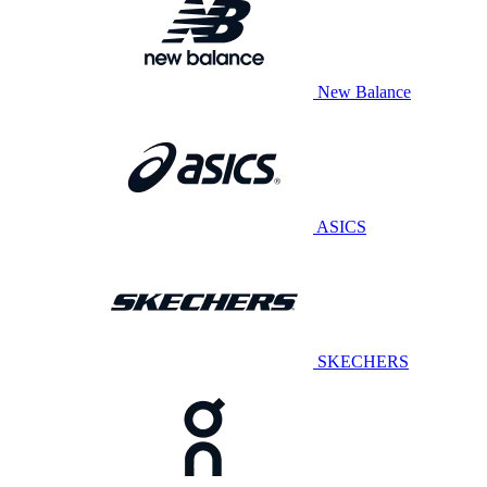
New Balance
ASICS
SKECHERS