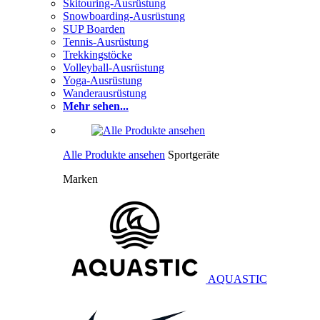
Skitouring-Ausrüstung
Snowboarding-Ausrüstung
SUP Boarden
Tennis-Ausrüstung
Trekkingstöcke
Volleyball-Ausrüstung
Yoga-Ausrüstung
Wanderausrüstung
Mehr sehen...
Alle Produkte ansehen
Sportgeräte
Marken
AQUASTIC