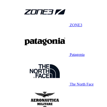
ZONE3
Patagonia
The North Face