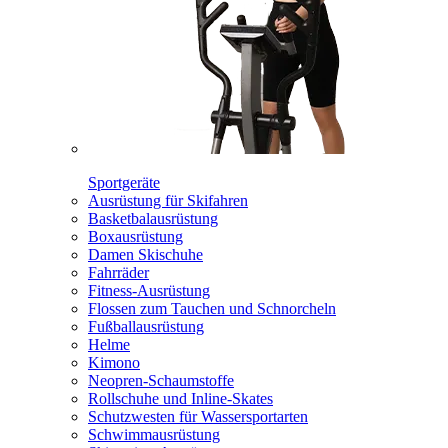
Sportgeräte
Ausrüstung für Skifahren
Basketbalausrüstung
Boxausrüstung
Damen Skischuhe
Fahrräder
Fitness-Ausrüstung
Flossen zum Tauchen und Schnorcheln
Fußballausrüstung
Helme
Kimono
Neopren-Schaumstoffe
Rollschuhe und Inline-Skates
Schutzwesten für Wassersportarten
Schwimmausrüstung