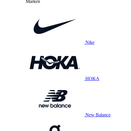
Marken
Nike
HOKA
New Balance