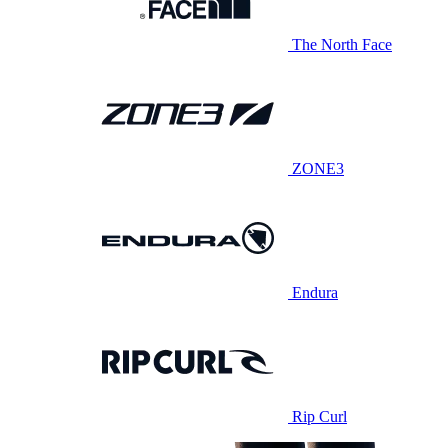
The North Face
ZONE3
Endura
Rip Curl