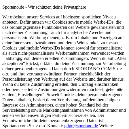
Sportano.de - Wir schützen deine Privatsphäre
Wir möchten unsere Services auf höchstem sportlichen Niveau
anbieten. Dafür nutzen wir Cookies sowie mobile Werbe-IDs, die
das ordnungsgemäße Funktionieren der Website gewährleisten und
nach deiner Zustimmung - auch für analytische Zwecke und
personalisierte Werbung dienen, z. B. um Inhalte und Anzeigen auf
deine Interessen abzustimmen und deren Wirksamkeit zu messen.
Cookies und mobile Werbe-IDs können sowohl für personalisierte
als auch nicht-personalisierte Werbemaßnahmen verwendet werden
– abhängig von deinen erteilten Zustimmungen. Wenn du auf „Alles
akzeptieren“ klickst, erklärst du deine Zustimmung zur Verarbeitung
deiner personenbezogenen Daten durch SPORTANO.COM Sp. z
o.o. und ihre vertrauenswürdigen Partner, einschließlich der
Personalisierung von Werbung auf der Website und darüber hinaus.
Wenn du keine Zustimmung erteilen, den Umfang einschränken
oder bereits erteilte Zustimmungen widerrufen möchtest, gehe bitte
zu den „Einstellungen“. Soweit Cookies deine personenbezogenen
Daten enthalten, basiert deren Verarbeitung auf dem berechtigten
Interesse des Administrators, einen hohen Standard bei der
Serviceleistung sowie Marketingmaßnahmen von Administrator und
seinen vertrauenswürdigen Partnern sicherzustellen. Der
Verantwortliche für deine personenbezogenen Daten ist
Sportano.com Sp. z o.o. Kontakt:
gdpr@sportano.de
Weitere