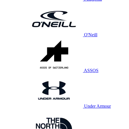
O'Neill
ASSOS
Under Armour