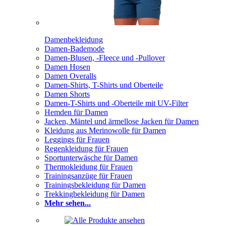
Damenbekleidung
Damen-Bademode
Damen-Blusen, -Fleece und -Pullover
Damen Hosen
Damen Overalls
Damen-Shirts, T-Shirts und Oberteile
Damen Shorts
Damen-T-Shirts und -Oberteile mit UV-Filter
Hemden für Damen
Jacken, Mäntel und ärmellose Jacken für Damen
Kleidung aus Merinowolle für Damen
Leggings für Frauen
Regenkleidung für Frauen
Sportunterwäsche für Damen
Thermokleidung für Frauen
Trainingsanzüge für Frauen
Trainingsbekleidung für Damen
Trekkingbekleidung für Damen
Mehr sehen...