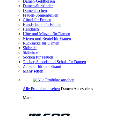
Damen-Geldbörsen
Damen-Stirbänder
Damentaschen
Frauen-Sonnenbrillen
Gürtel für Frauen
Handschuhe für Frauen
Handtuch
Hüte und Mützen für Damen
Nieren und Beutel für Frauen
Rucksäcke für Damen
Skibrille
Skihelme
Socken für Frauen
Tücher, Snoods und Schals für Damen
Zubehör für den Strand
Mehr sehen...
Alle Produkte ansehen
Damen Accessoires
Marken