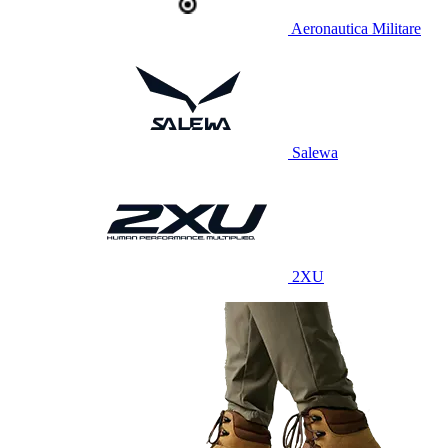
Aeronautica Militare
Salewa
2XU