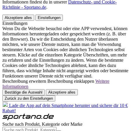
Informationen findest du in unserer
Datenschutz- und Cookie-
Richtlinie - Sportano.de
.
Akzeptiere alles
Einstellungen
Einstellungen
Wenn Du die Webseite besuchst oder eine APP verwendest, können
Informationen heruntergeladen oder gespeichert werden (z. B. über
den Browser). Da wir die Entscheidung den Nutzer überlassen
möchten, wie unsere Dienste nutzen, kann man die Verwendung
bestimmter Arten von Cookies oder ähnlichen Technologien selbst
steuern. Klicke auf die einzelnen Kategorie Überschriften, um mehr
zu erfahren und die Einstellungen zu ändern. Wenn die bestimmte
Cookies oder ähnliche Technologien ablehnst, kann dies dazu
führen, dass wichtige Inhalte nicht angezeigt werden oder bestimmte
Funktionen unserer Dienste nicht verfügbar sind.
Beschreibung erweitern
Beschreibung einklappen
Weitere
Informationen
Bestätige die Auswahl
Akzeptiere alles
Zurück zu den Einstellungen
Lade die App auf dein Smartphone herunter und sichere dir 10 €
Rabatt!
Suche nach Produkt, Kategorie oder Marke