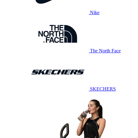
Nike
The North Face
SKECHERS