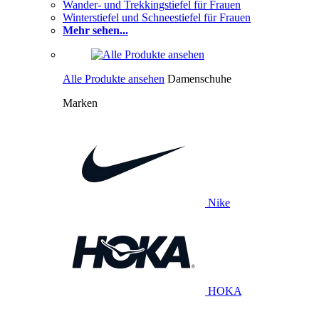
Wander- und Trekkingstiefel für Frauen
Winterstiefel und Schneestiefel für Frauen
Mehr sehen...
Alle Produkte ansehen
Damenschuhe
Marken
Nike
HOKA