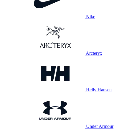
Nike
Arcteryx
Helly Hansen
Under Armour