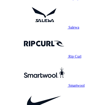
Salewa
Rip Curl
Smartwool