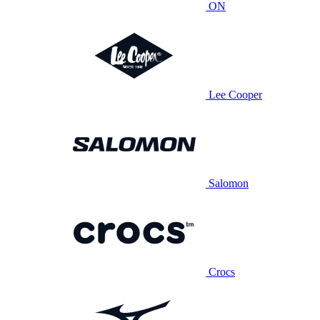
ON
Lee Cooper
Salomon
Crocs