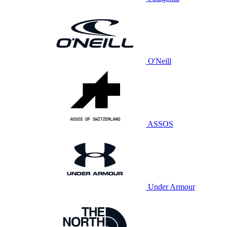
O'Neill
ASSOS
Under Armour