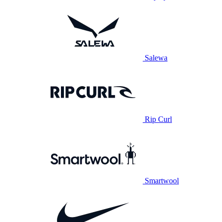
Salewa
Rip Curl
Smartwool