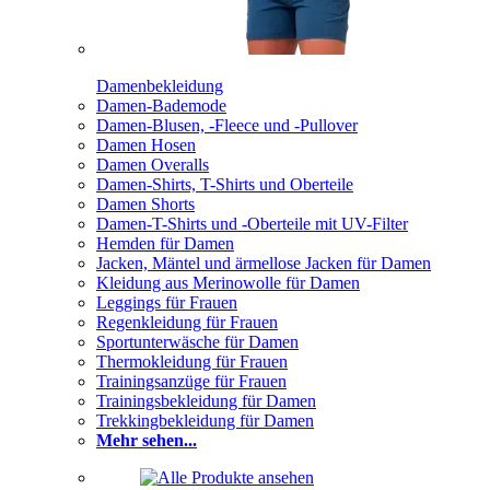
Damenbekleidung
Damen-Bademode
Damen-Blusen, -Fleece und -Pullover
Damen Hosen
Damen Overalls
Damen-Shirts, T-Shirts und Oberteile
Damen Shorts
Damen-T-Shirts und -Oberteile mit UV-Filter
Hemden für Damen
Jacken, Mäntel und ärmellose Jacken für Damen
Kleidung aus Merinowolle für Damen
Leggings für Frauen
Regenkleidung für Frauen
Sportunterwäsche für Damen
Thermokleidung für Frauen
Trainingsanzüge für Frauen
Trainingsbekleidung für Damen
Trekkingbekleidung für Damen
Mehr sehen...