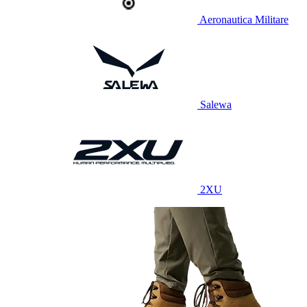
Aeronautica Militare
Salewa
2XU