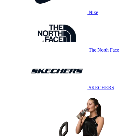
Nike
The North Face
SKECHERS