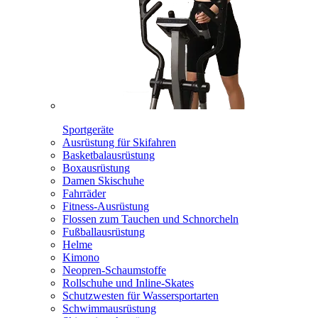
Sportgeräte
Ausrüstung für Skifahren
Basketbalausrüstung
Boxausrüstung
Damen Skischuhe
Fahrräder
Fitness-Ausrüstung
Flossen zum Tauchen und Schnorcheln
Fußballausrüstung
Helme
Kimono
Neopren-Schaumstoffe
Rollschuhe und Inline-Skates
Schutzwesten für Wassersportarten
Schwimmausrüstung