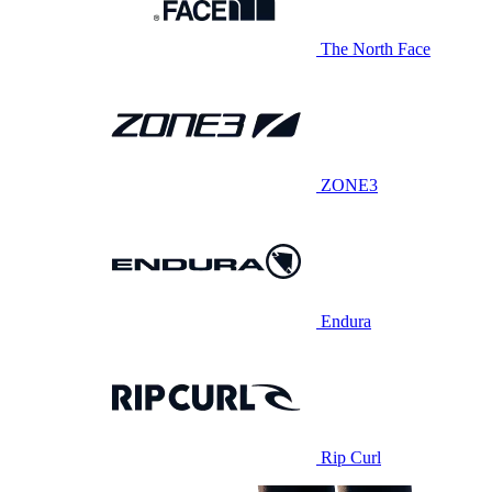
The North Face
ZONE3
Endura
Rip Curl