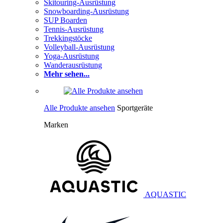
Skitouring-Ausrüstung
Snowboarding-Ausrüstung
SUP Boarden
Tennis-Ausrüstung
Trekkingstöcke
Volleyball-Ausrüstung
Yoga-Ausrüstung
Wanderausrüstung
Mehr sehen...
Alle Produkte ansehen
Sportgeräte
Marken
AQUASTIC