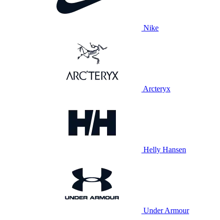
Nike
Arcteryx
Helly Hansen
Under Armour