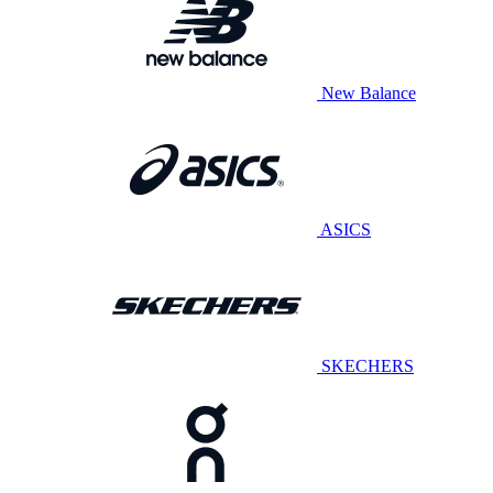
New Balance
ASICS
SKECHERS