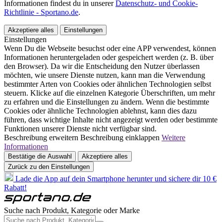
Informationen findest du in unserer
Datenschutz- und Cookie-
Richtlinie - Sportano.de
.
Akzeptiere alles
Einstellungen
Einstellungen
Wenn Du die Webseite besuchst oder eine APP verwendest, können
Informationen heruntergeladen oder gespeichert werden (z. B. über
den Browser). Da wir die Entscheidung den Nutzer überlassen
möchten, wie unsere Dienste nutzen, kann man die Verwendung
bestimmter Arten von Cookies oder ähnlichen Technologien selbst
steuern. Klicke auf die einzelnen Kategorie Überschriften, um mehr
zu erfahren und die Einstellungen zu ändern. Wenn die bestimmte
Cookies oder ähnliche Technologien ablehnst, kann dies dazu
führen, dass wichtige Inhalte nicht angezeigt werden oder bestimmte
Funktionen unserer Dienste nicht verfügbar sind.
Beschreibung erweitern
Beschreibung einklappen
Weitere
Informationen
Bestätige die Auswahl
Akzeptiere alles
Zurück zu den Einstellungen
Lade die App auf dein Smartphone herunter und sichere dir 10 €
Rabatt!
Suche nach Produkt, Kategorie oder Marke