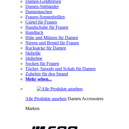
Damen-Geldbörsen
Damen-Stirbänder
Damentaschen
Frauen-Sonnenbrillen
Gürtel für Frauen
Handschuhe für Frauen
Handtuch
Hüte und Mützen für Damen
Nieren und Beutel für Frauen
Rucksäcke für Damen
Skibrille
Skihelme
Socken für Frauen
Tücher, Snoods und Schals für Damen
Zubehör für den Strand
Mehr sehen...
Alle Produkte ansehen
Damen Accessoires
Marken