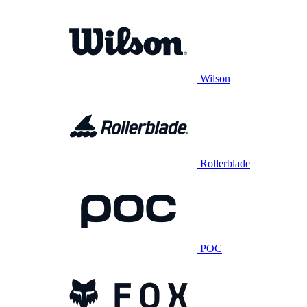
Wilson
Rollerblade
POC