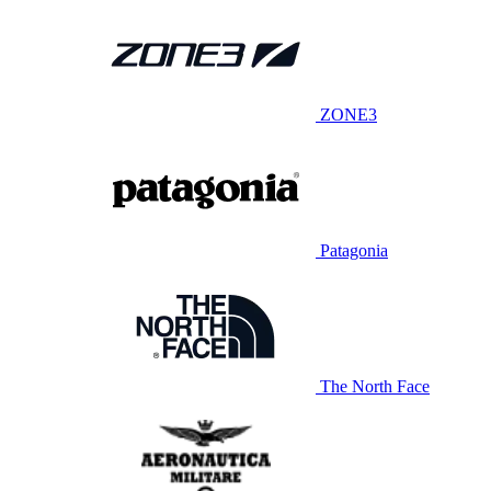
ZONE3
Patagonia
The North Face