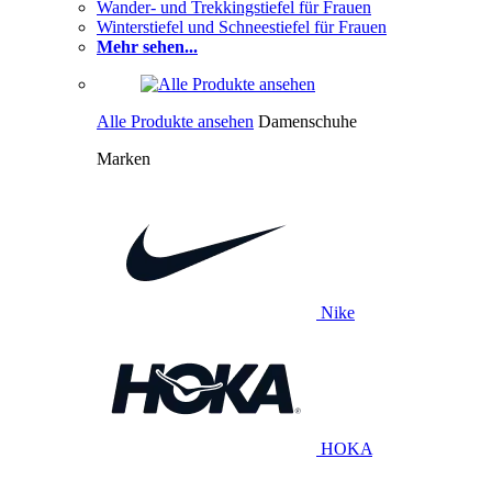
Wander- und Trekkingstiefel für Frauen
Winterstiefel und Schneestiefel für Frauen
Mehr sehen...
Alle Produkte ansehen
Damenschuhe
Marken
Nike
HOKA