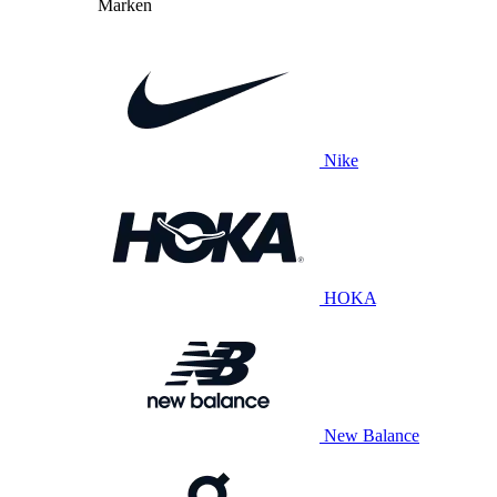
Marken
Nike
HOKA
New Balance