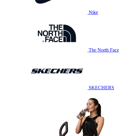
Nike
The North Face
SKECHERS