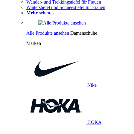
Wander- und Trekkingstiefel für Frauen
Winterstiefel und Schneestiefel für Frauen
Mehr sehen...
Alle Produkte ansehen
Damenschuhe
Marken
Nike
HOKA