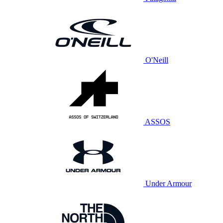
O'Neill
ASSOS
Under Armour