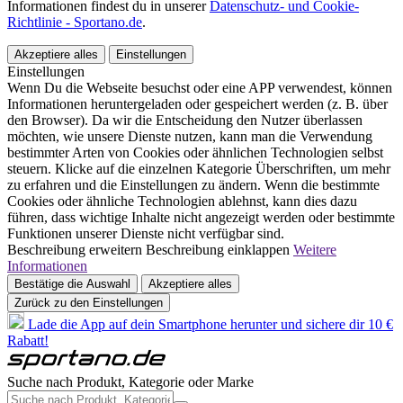
Informationen findest du in unserer
Datenschutz- und Cookie-
Richtlinie - Sportano.de
.
Akzeptiere alles
Einstellungen
Einstellungen
Wenn Du die Webseite besuchst oder eine APP verwendest, können
Informationen heruntergeladen oder gespeichert werden (z. B. über
den Browser). Da wir die Entscheidung den Nutzer überlassen
möchten, wie unsere Dienste nutzen, kann man die Verwendung
bestimmter Arten von Cookies oder ähnlichen Technologien selbst
steuern. Klicke auf die einzelnen Kategorie Überschriften, um mehr
zu erfahren und die Einstellungen zu ändern. Wenn die bestimmte
Cookies oder ähnliche Technologien ablehnst, kann dies dazu
führen, dass wichtige Inhalte nicht angezeigt werden oder bestimmte
Funktionen unserer Dienste nicht verfügbar sind.
Beschreibung erweitern
Beschreibung einklappen
Weitere
Informationen
Bestätige die Auswahl
Akzeptiere alles
Zurück zu den Einstellungen
Lade die App auf dein Smartphone herunter und sichere dir 10 €
Rabatt!
Suche nach Produkt, Kategorie oder Marke