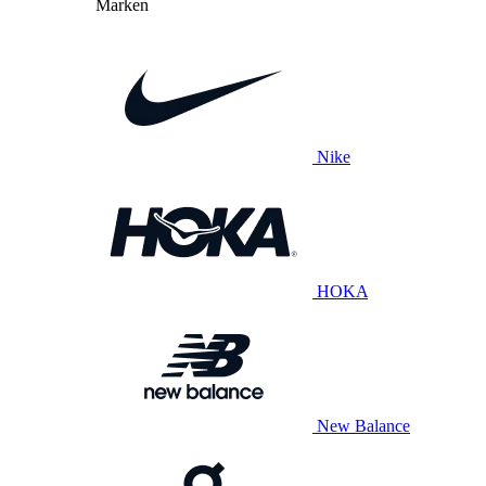
Marken
Nike
HOKA
New Balance