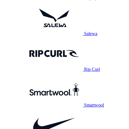
Salewa
Rip Curl
Smartwool