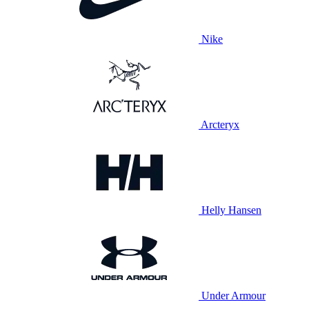
Nike
Arcteryx
Helly Hansen
Under Armour