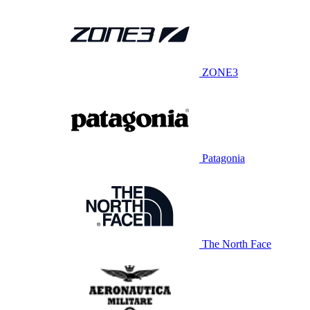
ZONE3
Patagonia
The North Face