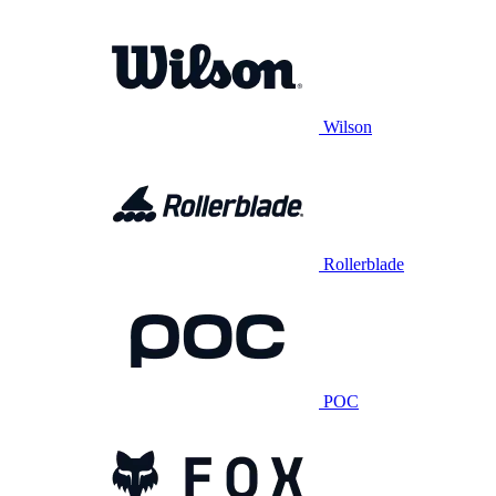
Wilson
Rollerblade
POC