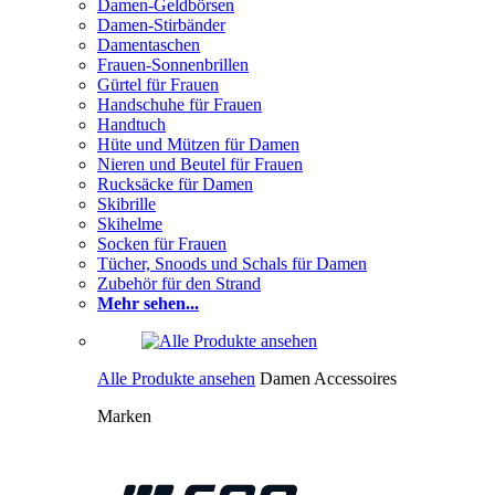
Damen-Geldbörsen
Damen-Stirbänder
Damentaschen
Frauen-Sonnenbrillen
Gürtel für Frauen
Handschuhe für Frauen
Handtuch
Hüte und Mützen für Damen
Nieren und Beutel für Frauen
Rucksäcke für Damen
Skibrille
Skihelme
Socken für Frauen
Tücher, Snoods und Schals für Damen
Zubehör für den Strand
Mehr sehen...
Alle Produkte ansehen
Damen Accessoires
Marken