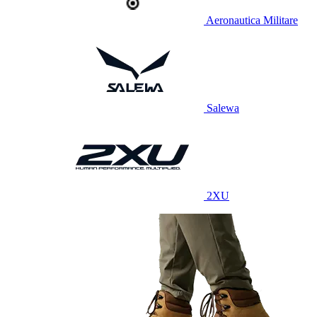
Aeronautica Militare
Salewa
2XU