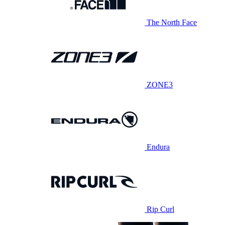
The North Face
ZONE3
Endura
Rip Curl