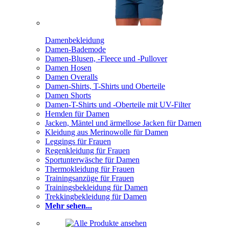
Damenbekleidung
Damen-Bademode
Damen-Blusen, -Fleece und -Pullover
Damen Hosen
Damen Overalls
Damen-Shirts, T-Shirts und Oberteile
Damen Shorts
Damen-T-Shirts und -Oberteile mit UV-Filter
Hemden für Damen
Jacken, Mäntel und ärmellose Jacken für Damen
Kleidung aus Merinowolle für Damen
Leggings für Frauen
Regenkleidung für Frauen
Sportunterwäsche für Damen
Thermokleidung für Frauen
Trainingsanzüge für Frauen
Trainingsbekleidung für Damen
Trekkingbekleidung für Damen
Mehr sehen...