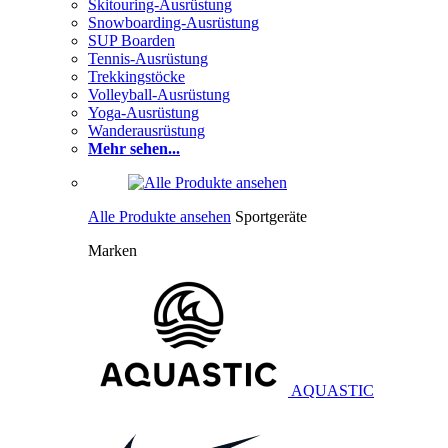
Skitouring-Ausrüstung
Snowboarding-Ausrüstung
SUP Boarden
Tennis-Ausrüstung
Trekkingstöcke
Volleyball-Ausrüstung
Yoga-Ausrüstung
Wanderausrüstung
Mehr sehen...
Alle Produkte ansehen
Sportgeräte
Marken
AQUASTIC