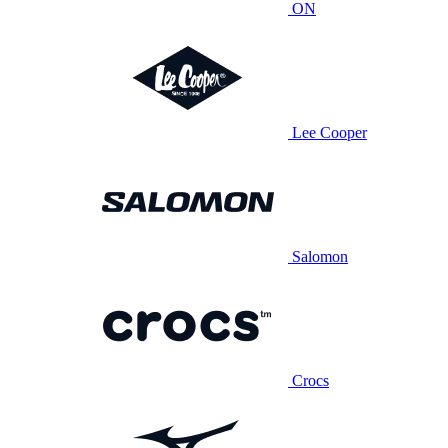
ON
Lee Cooper
Salomon
Crocs