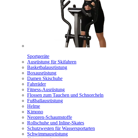
Sportgeräte
Ausrüstung für Skifahren
Basketbalausrüstung
Boxausrüstung
Damen Skischuhe
Fahrräder
Fitness-Ausrüstung
Flossen zum Tauchen und Schnorcheln
Fußballausrüstung
Helme
Kimono
Neopren-Schaumstoffe
Rollschuhe und Inline-Skates
Schutzwesten für Wassersportarten
Schwimmausrüstung