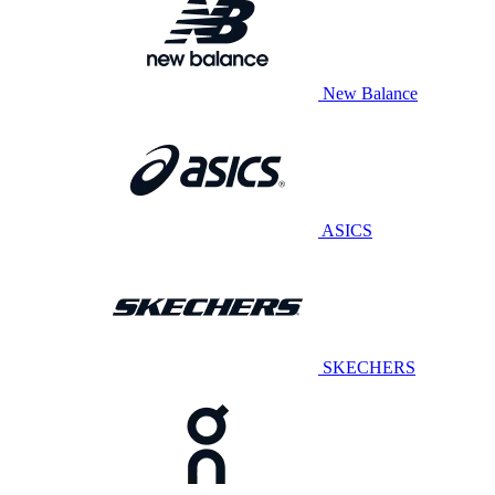
New Balance
ASICS
SKECHERS