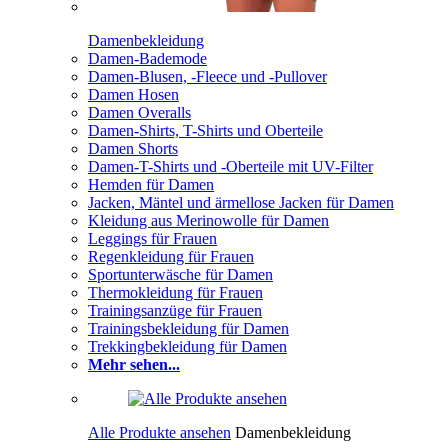
Damenbekleidung
Damen-Bademode
Damen-Blusen, -Fleece und -Pullover
Damen Hosen
Damen Overalls
Damen-Shirts, T-Shirts und Oberteile
Damen Shorts
Damen-T-Shirts und -Oberteile mit UV-Filter
Hemden für Damen
Jacken, Mäntel und ärmellose Jacken für Damen
Kleidung aus Merinowolle für Damen
Leggings für Frauen
Regenkleidung für Frauen
Sportunterwäsche für Damen
Thermokleidung für Frauen
Trainingsanzüge für Frauen
Trainingsbekleidung für Damen
Trekkingbekleidung für Damen
Mehr sehen...
Alle Produkte ansehen
Damenbekleidung