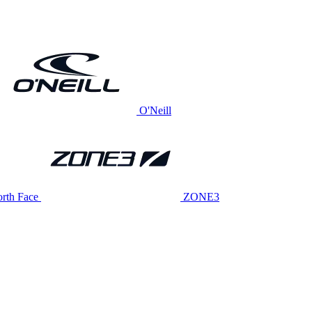
O'Neill
rth Face
ZONE3