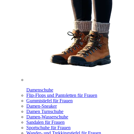
Damenschuhe
Flip-Flops und Pantoletten für Frauen
Gummistiefel für Frauen
Damen-Sneaker
Damen Turnschuhe
Damen-Wasserschuhe
Sandalen für Frauen
Sportschuhe für Frauen
Wander- und Trekkingstiefel für Frauen