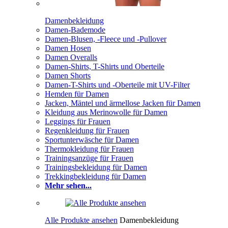
Damenbekleidung
Damen-Bademode
Damen-Blusen, -Fleece und -Pullover
Damen Hosen
Damen Overalls
Damen-Shirts, T-Shirts und Oberteile
Damen Shorts
Damen-T-Shirts und -Oberteile mit UV-Filter
Hemden für Damen
Jacken, Mäntel und ärmellose Jacken für Damen
Kleidung aus Merinowolle für Damen
Leggings für Frauen
Regenkleidung für Frauen
Sportunterwäsche für Damen
Thermokleidung für Frauen
Trainingsanzüge für Frauen
Trainingsbekleidung für Damen
Trekkingbekleidung für Damen
Mehr sehen...
Alle Produkte ansehen
Damenbekleidung