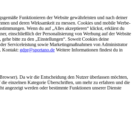
gsgemäße Funktionieren der Website gewährleisten und nach deiner
stimmen und deren Wirksamkeit zu messen. Cookies und mobile Werbe-
stimmungen. Wenn du auf „Alles akzeptieren“ klickst, erklärst du
, einschließlich der Personalisierung von Werbung auf der Website
 gehe bitte zu den „Einstellungen“. Soweit Cookies deine
ei der Serviceleistung sowie Marketingmaßnahmen von Administrator
o. Kontakt:
gdpr@sportano.de
Weitere Informationen findest du in
 Browser). Da wir die Entscheidung den Nutzer überlassen möchten,
die einzelnen Kategorie Überschriften, um mehr zu erfahren und die
icht angezeigt werden oder bestimmte Funktionen unserer Dienste