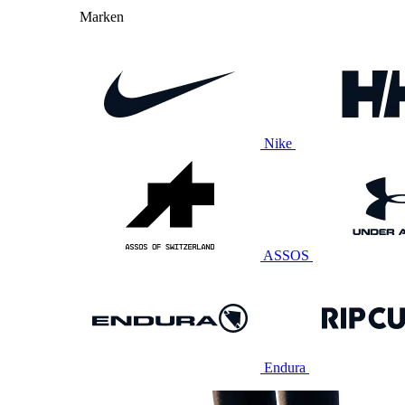
Marken
Nike
ASSOS
Endura