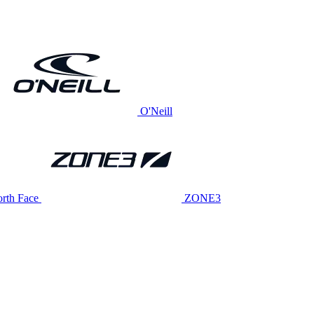
O'Neill
rth Face
ZONE3