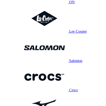
ON
Lee Cooper
Salomon
Crocs