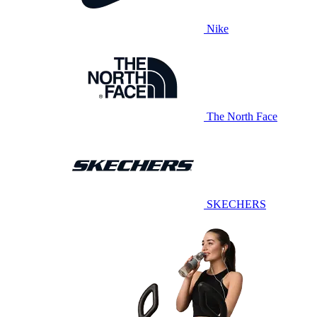
Nike
The North Face
SKECHERS