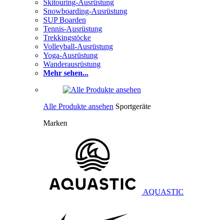
Skitouring-Ausrüstung
Snowboarding-Ausrüstung
SUP Boarden
Tennis-Ausrüstung
Trekkingstöcke
Volleyball-Ausrüstung
Yoga-Ausrüstung
Wanderausrüstung
Mehr sehen...
Alle Produkte ansehen
Sportgeräte
Marken
AQUASTIC