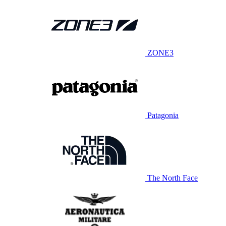
ZONE3
Patagonia
The North Face