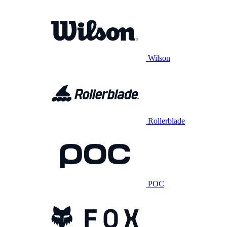
Wilson
Rollerblade
POC