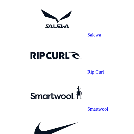
Salewa
Rip Curl
Smartwool