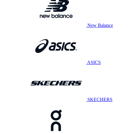
New Balance
ASICS
SKECHERS