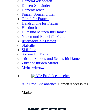
Damen-Geldbörsen
Damen-Stirbänder
Damentaschen
Frauen-Sonnenbrillen
Gürtel für Frauen
Handschuhe für Frauen
Handtuch
Hüte und Mützen für Damen
Nieren und Beutel für Frauen
Rucksäcke für Damen
Skibrille
Skihelme
Socken für Frauen
Tücher, Snoods und Schals für Damen
Zubehör für den Strand
Mehr sehen...
Alle Produkte ansehen
Damen Accessoires
Marken