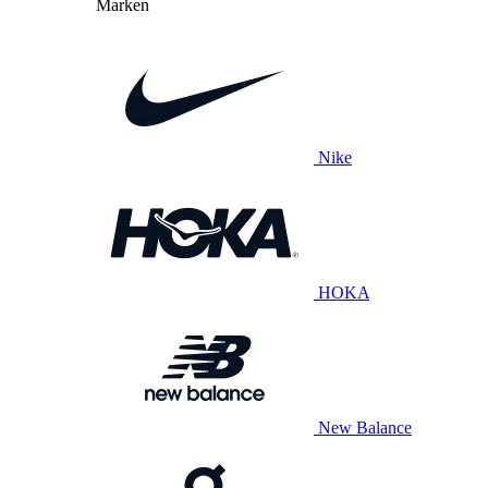
Marken
Nike
HOKA
New Balance