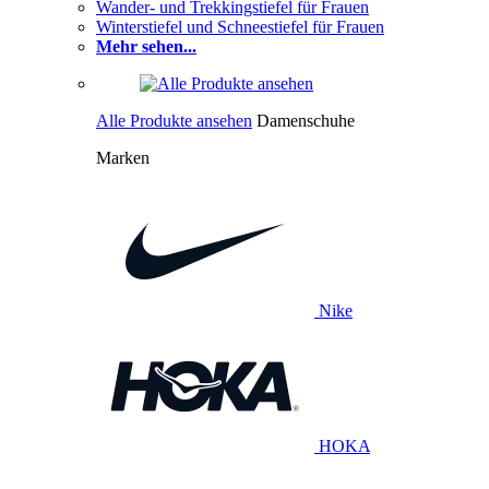
Wander- und Trekkingstiefel für Frauen
Winterstiefel und Schneestiefel für Frauen
Mehr sehen...
Alle Produkte ansehen
Damenschuhe
Marken
Nike
HOKA