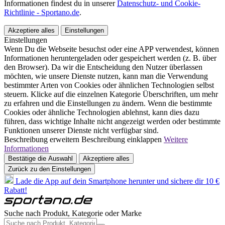
Informationen findest du in unserer
Datenschutz- und Cookie-
Richtlinie - Sportano.de
.
Akzeptiere alles
Einstellungen
Einstellungen
Wenn Du die Webseite besuchst oder eine APP verwendest, können
Informationen heruntergeladen oder gespeichert werden (z. B. über
den Browser). Da wir die Entscheidung den Nutzer überlassen
möchten, wie unsere Dienste nutzen, kann man die Verwendung
bestimmter Arten von Cookies oder ähnlichen Technologien selbst
steuern. Klicke auf die einzelnen Kategorie Überschriften, um mehr
zu erfahren und die Einstellungen zu ändern. Wenn die bestimmte
Cookies oder ähnliche Technologien ablehnst, kann dies dazu
führen, dass wichtige Inhalte nicht angezeigt werden oder bestimmte
Funktionen unserer Dienste nicht verfügbar sind.
Beschreibung erweitern
Beschreibung einklappen
Weitere
Informationen
Bestätige die Auswahl
Akzeptiere alles
Zurück zu den Einstellungen
Lade die App auf dein Smartphone herunter und sichere dir 10 €
Rabatt!
Suche nach Produkt, Kategorie oder Marke