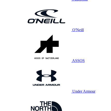
O'Neill
ASSOS
Under Armour