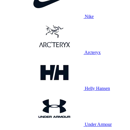
Nike
Arcteryx
Helly Hansen
Under Armour