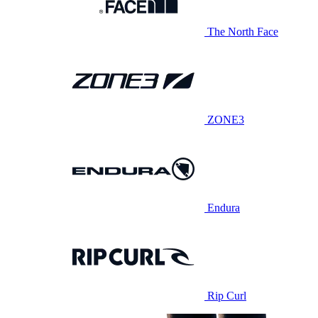
The North Face
ZONE3
Endura
Rip Curl