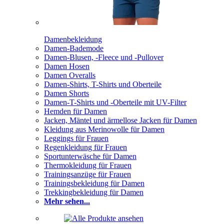
Damenbekleidung
Damen-Bademode
Damen-Blusen, -Fleece und -Pullover
Damen Hosen
Damen Overalls
Damen-Shirts, T-Shirts und Oberteile
Damen Shorts
Damen-T-Shirts und -Oberteile mit UV-Filter
Hemden für Damen
Jacken, Mäntel und ärmellose Jacken für Damen
Kleidung aus Merinowolle für Damen
Leggings für Frauen
Regenkleidung für Frauen
Sportunterwäsche für Damen
Thermokleidung für Frauen
Trainingsanzüge für Frauen
Trainingsbekleidung für Damen
Trekkingbekleidung für Damen
Mehr sehen...