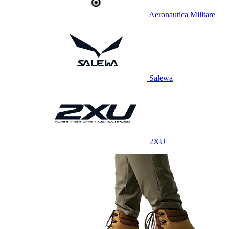
Aeronautica Militare
Salewa
2XU