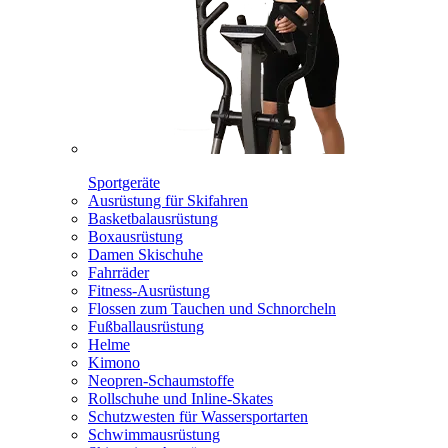
Sportgeräte
Ausrüstung für Skifahren
Basketbalausrüstung
Boxausrüstung
Damen Skischuhe
Fahrräder
Fitness-Ausrüstung
Flossen zum Tauchen und Schnorcheln
Fußballausrüstung
Helme
Kimono
Neopren-Schaumstoffe
Rollschuhe und Inline-Skates
Schutzwesten für Wassersportarten
Schwimmausrüstung