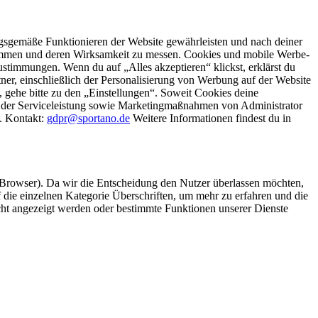
gsgemäße Funktionieren der Website gewährleisten und nach deiner
stimmen und deren Wirksamkeit zu messen. Cookies und mobile Werbe-
stimmungen. Wenn du auf „Alles akzeptieren“ klickst, erklärst du
, einschließlich der Personalisierung von Werbung auf der Website
 gehe bitte zu den „Einstellungen“. Soweit Cookies deine
ei der Serviceleistung sowie Marketingmaßnahmen von Administrator
o. Kontakt:
gdpr@sportano.de
Weitere Informationen findest du in
 Browser). Da wir die Entscheidung den Nutzer überlassen möchten,
die einzelnen Kategorie Überschriften, um mehr zu erfahren und die
icht angezeigt werden oder bestimmte Funktionen unserer Dienste