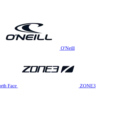
O'Neill
rth Face
ZONE3