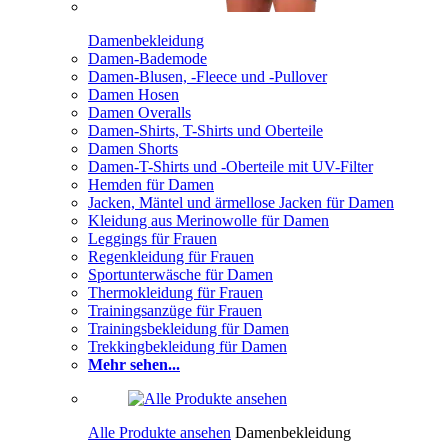
Damenbekleidung
Damen-Bademode
Damen-Blusen, -Fleece und -Pullover
Damen Hosen
Damen Overalls
Damen-Shirts, T-Shirts und Oberteile
Damen Shorts
Damen-T-Shirts und -Oberteile mit UV-Filter
Hemden für Damen
Jacken, Mäntel und ärmellose Jacken für Damen
Kleidung aus Merinowolle für Damen
Leggings für Frauen
Regenkleidung für Frauen
Sportunterwäsche für Damen
Thermokleidung für Frauen
Trainingsanzüge für Frauen
Trainingsbekleidung für Damen
Trekkingbekleidung für Damen
Mehr sehen...
Alle Produkte ansehen
Damenbekleidung