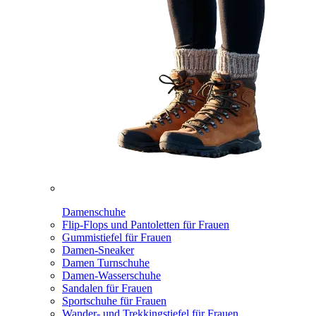
Damenschuhe
Flip-Flops und Pantoletten für Frauen
Gummistiefel für Frauen
Damen-Sneaker
Damen Turnschuhe
Damen-Wasserschuhe
Sandalen für Frauen
Sportschuhe für Frauen
Wander- und Trekkingstiefel für Frauen