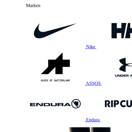
Marken
Nike
ASSOS
Endura