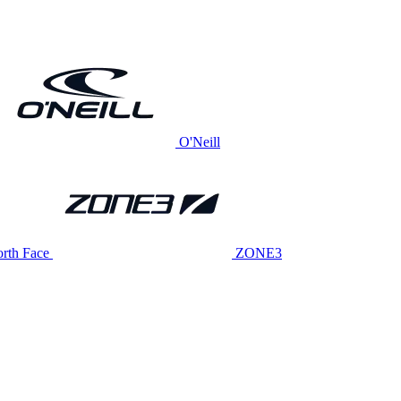
O'Neill
rth Face
ZONE3