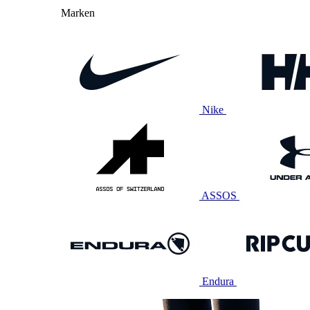
Marken
Nike
ASSOS
Endura