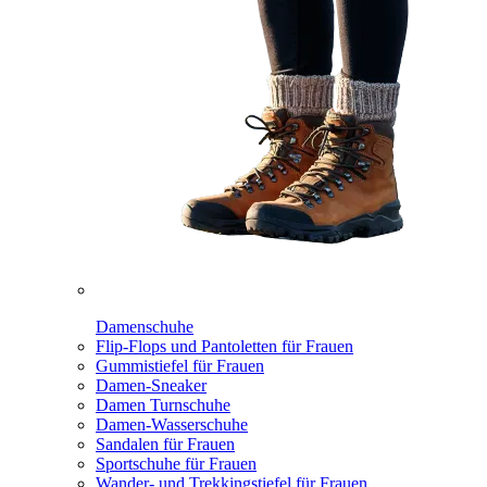
Damenschuhe
Flip-Flops und Pantoletten für Frauen
Gummistiefel für Frauen
Damen-Sneaker
Damen Turnschuhe
Damen-Wasserschuhe
Sandalen für Frauen
Sportschuhe für Frauen
Wander- und Trekkingstiefel für Frauen