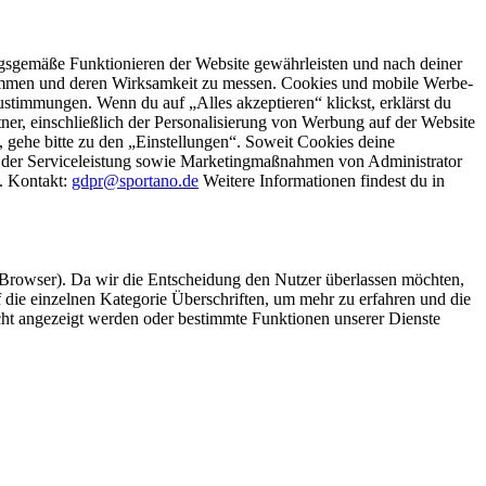
gsgemäße Funktionieren der Website gewährleisten und nach deiner
stimmen und deren Wirksamkeit zu messen. Cookies und mobile Werbe-
stimmungen. Wenn du auf „Alles akzeptieren“ klickst, erklärst du
, einschließlich der Personalisierung von Werbung auf der Website
 gehe bitte zu den „Einstellungen“. Soweit Cookies deine
ei der Serviceleistung sowie Marketingmaßnahmen von Administrator
o. Kontakt:
gdpr@sportano.de
Weitere Informationen findest du in
 Browser). Da wir die Entscheidung den Nutzer überlassen möchten,
die einzelnen Kategorie Überschriften, um mehr zu erfahren und die
icht angezeigt werden oder bestimmte Funktionen unserer Dienste