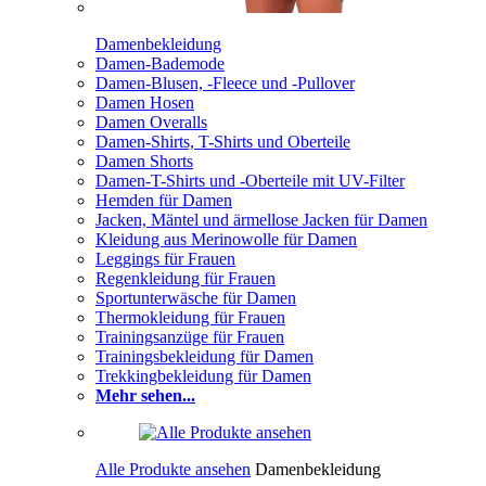
Damenbekleidung
Damen-Bademode
Damen-Blusen, -Fleece und -Pullover
Damen Hosen
Damen Overalls
Damen-Shirts, T-Shirts und Oberteile
Damen Shorts
Damen-T-Shirts und -Oberteile mit UV-Filter
Hemden für Damen
Jacken, Mäntel und ärmellose Jacken für Damen
Kleidung aus Merinowolle für Damen
Leggings für Frauen
Regenkleidung für Frauen
Sportunterwäsche für Damen
Thermokleidung für Frauen
Trainingsanzüge für Frauen
Trainingsbekleidung für Damen
Trekkingbekleidung für Damen
Mehr sehen...
Alle Produkte ansehen
Damenbekleidung