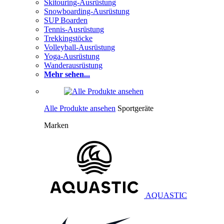
Skitouring-Ausrüstung
Snowboarding-Ausrüstung
SUP Boarden
Tennis-Ausrüstung
Trekkingstöcke
Volleyball-Ausrüstung
Yoga-Ausrüstung
Wanderausrüstung
Mehr sehen...
Alle Produkte ansehen
Sportgeräte
Marken
AQUASTIC