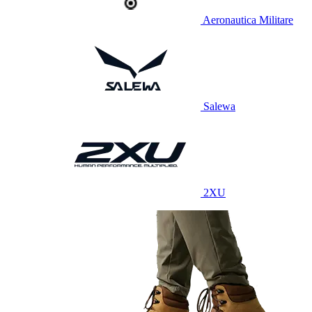
Aeronautica Militare
Salewa
2XU