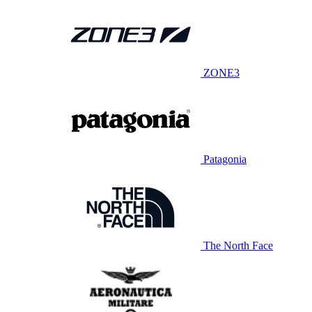
ZONE3
Patagonia
The North Face