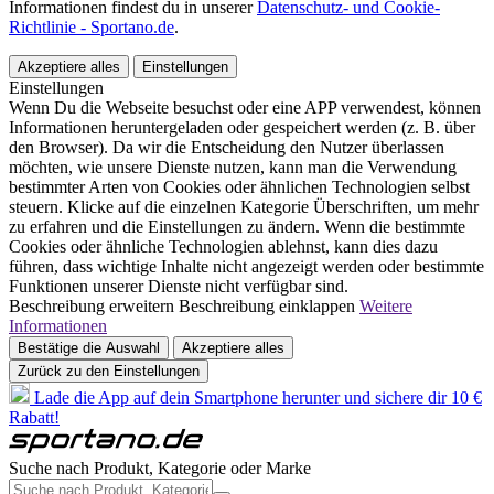
Informationen findest du in unserer
Datenschutz- und Cookie-
Richtlinie - Sportano.de
.
Akzeptiere alles
Einstellungen
Einstellungen
Wenn Du die Webseite besuchst oder eine APP verwendest, können
Informationen heruntergeladen oder gespeichert werden (z. B. über
den Browser). Da wir die Entscheidung den Nutzer überlassen
möchten, wie unsere Dienste nutzen, kann man die Verwendung
bestimmter Arten von Cookies oder ähnlichen Technologien selbst
steuern. Klicke auf die einzelnen Kategorie Überschriften, um mehr
zu erfahren und die Einstellungen zu ändern. Wenn die bestimmte
Cookies oder ähnliche Technologien ablehnst, kann dies dazu
führen, dass wichtige Inhalte nicht angezeigt werden oder bestimmte
Funktionen unserer Dienste nicht verfügbar sind.
Beschreibung erweitern
Beschreibung einklappen
Weitere
Informationen
Bestätige die Auswahl
Akzeptiere alles
Zurück zu den Einstellungen
Lade die App auf dein Smartphone herunter und sichere dir 10 €
Rabatt!
Suche nach Produkt, Kategorie oder Marke