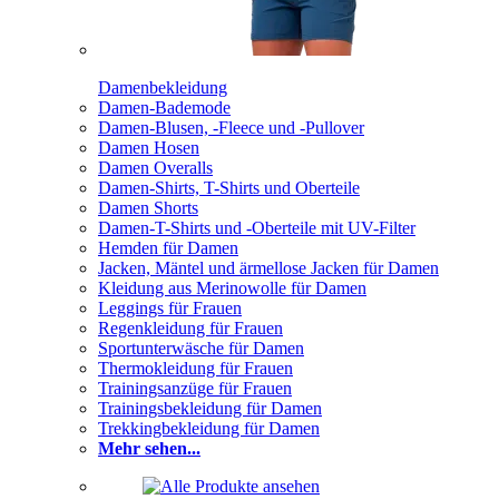
Damenbekleidung
Damen-Bademode
Damen-Blusen, -Fleece und -Pullover
Damen Hosen
Damen Overalls
Damen-Shirts, T-Shirts und Oberteile
Damen Shorts
Damen-T-Shirts und -Oberteile mit UV-Filter
Hemden für Damen
Jacken, Mäntel und ärmellose Jacken für Damen
Kleidung aus Merinowolle für Damen
Leggings für Frauen
Regenkleidung für Frauen
Sportunterwäsche für Damen
Thermokleidung für Frauen
Trainingsanzüge für Frauen
Trainingsbekleidung für Damen
Trekkingbekleidung für Damen
Mehr sehen...