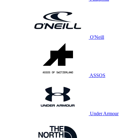
O'Neill
ASSOS
Under Armour