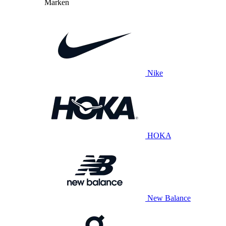
Marken
Nike
HOKA
New Balance