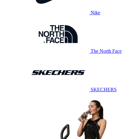
Nike
The North Face
SKECHERS