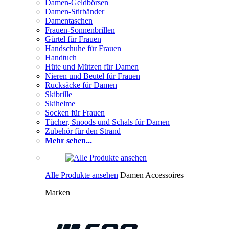
Damen-Geldbörsen
Damen-Stirbänder
Damentaschen
Frauen-Sonnenbrillen
Gürtel für Frauen
Handschuhe für Frauen
Handtuch
Hüte und Mützen für Damen
Nieren und Beutel für Frauen
Rucksäcke für Damen
Skibrille
Skihelme
Socken für Frauen
Tücher, Snoods und Schals für Damen
Zubehör für den Strand
Mehr sehen...
Alle Produkte ansehen
Damen Accessoires
Marken