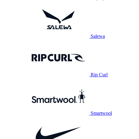
Salewa
Rip Curl
Smartwool