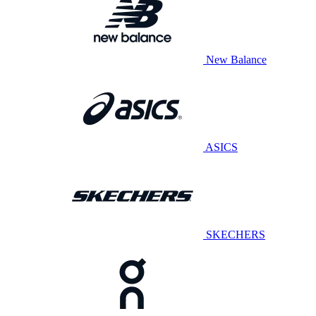
New Balance
ASICS
SKECHERS