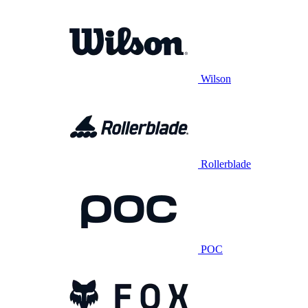
Wilson
Rollerblade
POC