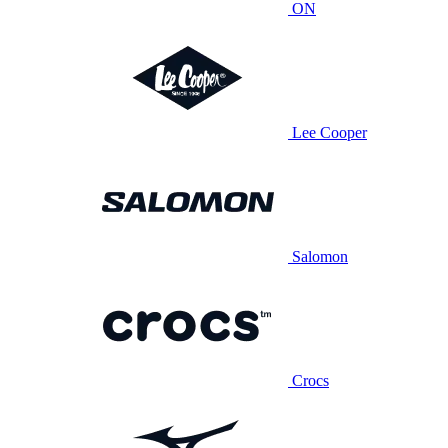
ON
Lee Cooper
Salomon
Crocs