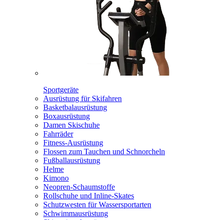
Sportgeräte
Ausrüstung für Skifahren
Basketbalausrüstung
Boxausrüstung
Damen Skischuhe
Fahrräder
Fitness-Ausrüstung
Flossen zum Tauchen und Schnorcheln
Fußballausrüstung
Helme
Kimono
Neopren-Schaumstoffe
Rollschuhe und Inline-Skates
Schutzwesten für Wassersportarten
Schwimmausrüstung