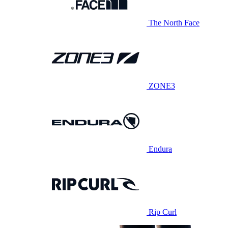
The North Face
ZONE3
Endura
Rip Curl