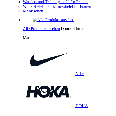
Wander- und Trekkingstiefel für Frauen
Winterstiefel und Schneestiefel für Frauen
Mehr sehen...
Alle Produkte ansehen
Damenschuhe
Marken
Nike
HOKA