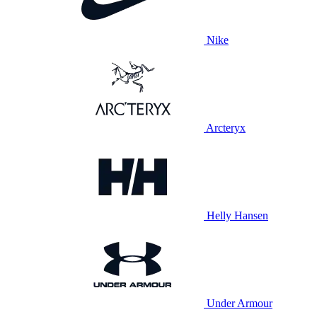
Nike
Arcteryx
Helly Hansen
Under Armour