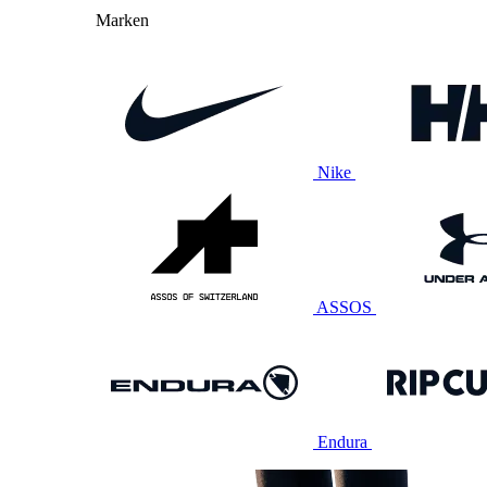
Marken
Nike
ASSOS
Endura