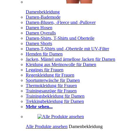
Damenbekleidung
Damen-Bademode
Damen-Blusen, -Fleece und -Pullover
Damen Hosen
Damen Overalls
Damen-Shirts, T-Shirts und Oberteile
Damen Shorts
Damen-T-Shirts und -Oberteile mit UV-Filter
Hemden für Damen
Jacken, Mäntel und ärmellose Jacken für Damen
Kleidung aus Merinowolle für Damen
Leggings für Frauen
Regenkleidung für Frauen
Sportunterwäsche für Damen
Thermokleidung für Frauen
Trainingsanzüge für Frauen
Trainingsbekleidung für Damen
Trekkingbekleidung für Damen
Mehr sehen...
Alle Produkte ansehen
Damenbekleidung