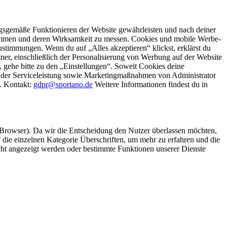
gsgemäße Funktionieren der Website gewährleisten und nach deiner
stimmen und deren Wirksamkeit zu messen. Cookies und mobile Werbe-
stimmungen. Wenn du auf „Alles akzeptieren“ klickst, erklärst du
, einschließlich der Personalisierung von Werbung auf der Website
 gehe bitte zu den „Einstellungen“. Soweit Cookies deine
ei der Serviceleistung sowie Marketingmaßnahmen von Administrator
o. Kontakt:
gdpr@sportano.de
Weitere Informationen findest du in
 Browser). Da wir die Entscheidung den Nutzer überlassen möchten,
die einzelnen Kategorie Überschriften, um mehr zu erfahren und die
icht angezeigt werden oder bestimmte Funktionen unserer Dienste