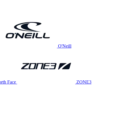
O'Neill
rth Face
ZONE3