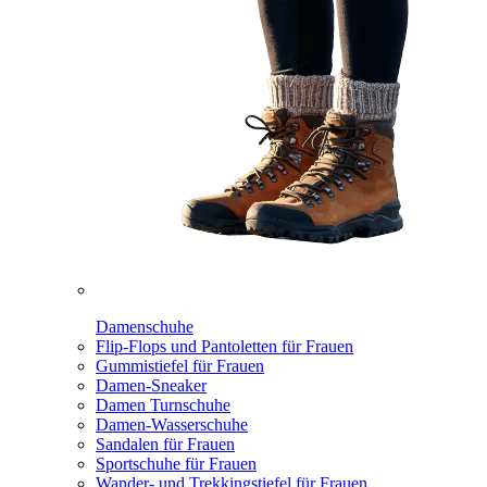
Damenschuhe
Flip-Flops und Pantoletten für Frauen
Gummistiefel für Frauen
Damen-Sneaker
Damen Turnschuhe
Damen-Wasserschuhe
Sandalen für Frauen
Sportschuhe für Frauen
Wander- und Trekkingstiefel für Frauen