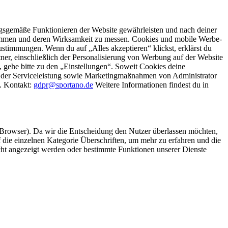
gsgemäße Funktionieren der Website gewährleisten und nach deiner
stimmen und deren Wirksamkeit zu messen. Cookies und mobile Werbe-
stimmungen. Wenn du auf „Alles akzeptieren“ klickst, erklärst du
, einschließlich der Personalisierung von Werbung auf der Website
 gehe bitte zu den „Einstellungen“. Soweit Cookies deine
ei der Serviceleistung sowie Marketingmaßnahmen von Administrator
o. Kontakt:
gdpr@sportano.de
Weitere Informationen findest du in
 Browser). Da wir die Entscheidung den Nutzer überlassen möchten,
die einzelnen Kategorie Überschriften, um mehr zu erfahren und die
icht angezeigt werden oder bestimmte Funktionen unserer Dienste