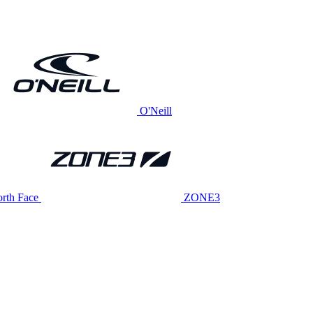
O'Neill
rth Face
ZONE3