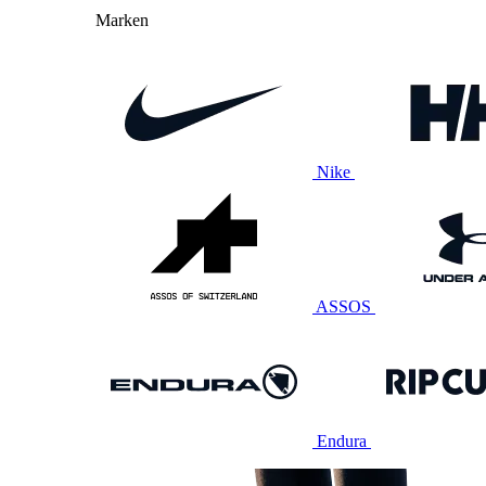
Marken
Nike
ASSOS
Endura