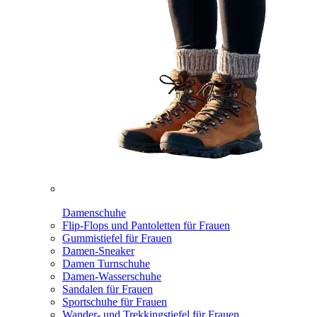
Damenschuhe
Flip-Flops und Pantoletten für Frauen
Gummistiefel für Frauen
Damen-Sneaker
Damen Turnschuhe
Damen-Wasserschuhe
Sandalen für Frauen
Sportschuhe für Frauen
Wander- und Trekkingstiefel für Frauen