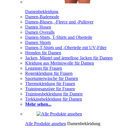
Damenbekleidung
Damen-Bademode
Damen-Blusen, -Fleece und -Pullover
Damen Hosen
Damen Overalls
Damen-Shirts, T-Shirts und Oberteile
Damen Shorts
Damen-T-Shirts und -Oberteile mit UV-Filter
Hemden für Damen
Jacken, Mäntel und ärmellose Jacken für Damen
Kleidung aus Merinowolle für Damen
Leggings für Frauen
Regenkleidung für Frauen
Sportunterwäsche für Damen
Thermokleidung für Frauen
Trainingsanzüge für Frauen
Trainingsbekleidung für Damen
Trekkingbekleidung für Damen
Mehr sehen...
Alle Produkte ansehen
Damenbekleidung