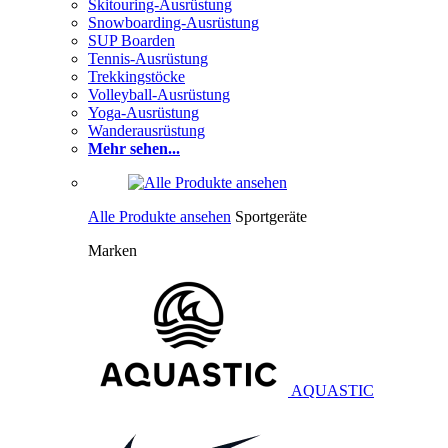
Skitouring-Ausrüstung
Snowboarding-Ausrüstung
SUP Boarden
Tennis-Ausrüstung
Trekkingstöcke
Volleyball-Ausrüstung
Yoga-Ausrüstung
Wanderausrüstung
Mehr sehen...
Alle Produkte ansehen
Sportgeräte
Marken
AQUASTIC