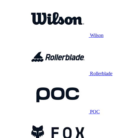
Wilson
Rollerblade
POC