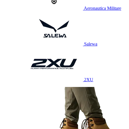
Aeronautica Militare
Salewa
2XU