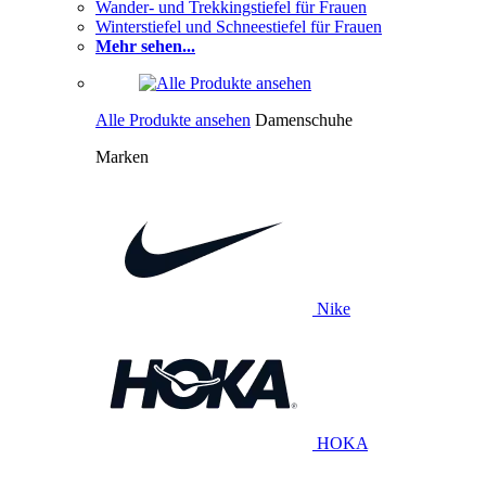
Wander- und Trekkingstiefel für Frauen
Winterstiefel und Schneestiefel für Frauen
Mehr sehen...
Alle Produkte ansehen
Damenschuhe
Marken
Nike
HOKA