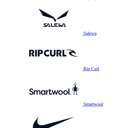
Salewa
Rip Curl
Smartwool