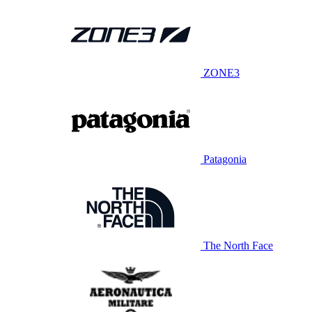
ZONE3
Patagonia
The North Face