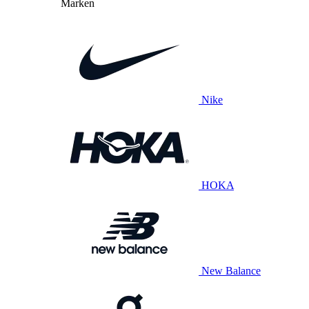
Marken
Nike
HOKA
New Balance