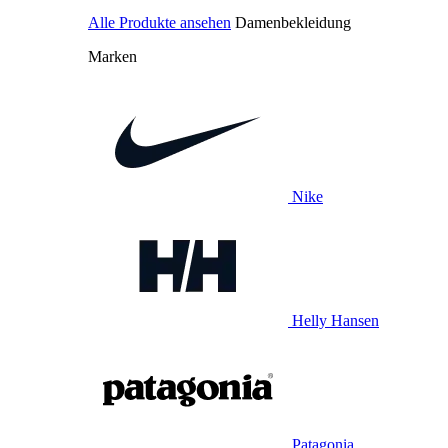
Alle Produkte ansehen
Damenbekleidung
Marken
Nike
Helly Hansen
Patagonia