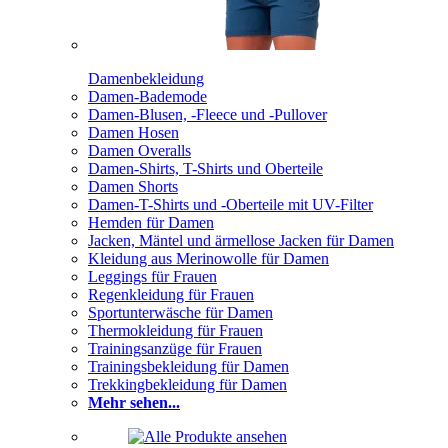
Damenbekleidung
Damen-Bademode
Damen-Blusen, -Fleece und -Pullover
Damen Hosen
Damen Overalls
Damen-Shirts, T-Shirts und Oberteile
Damen Shorts
Damen-T-Shirts und -Oberteile mit UV-Filter
Hemden für Damen
Jacken, Mäntel und ärmellose Jacken für Damen
Kleidung aus Merinowolle für Damen
Leggings für Frauen
Regenkleidung für Frauen
Sportunterwäsche für Damen
Thermokleidung für Frauen
Trainingsanzüge für Frauen
Trainingsbekleidung für Damen
Trekkingbekleidung für Damen
Mehr sehen...