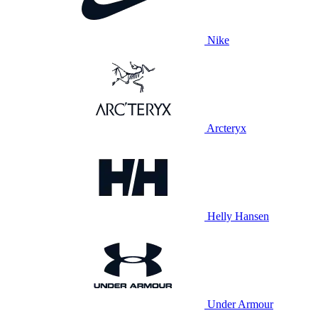
Nike
Arcteryx
Helly Hansen
Under Armour