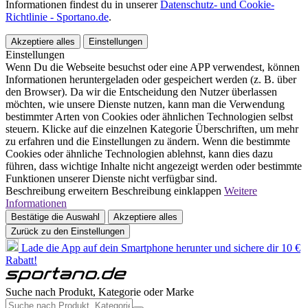
Informationen findest du in unserer
Datenschutz- und Cookie-
Richtlinie - Sportano.de
.
Akzeptiere alles
Einstellungen
Einstellungen
Wenn Du die Webseite besuchst oder eine APP verwendest, können
Informationen heruntergeladen oder gespeichert werden (z. B. über
den Browser). Da wir die Entscheidung den Nutzer überlassen
möchten, wie unsere Dienste nutzen, kann man die Verwendung
bestimmter Arten von Cookies oder ähnlichen Technologien selbst
steuern. Klicke auf die einzelnen Kategorie Überschriften, um mehr
zu erfahren und die Einstellungen zu ändern. Wenn die bestimmte
Cookies oder ähnliche Technologien ablehnst, kann dies dazu
führen, dass wichtige Inhalte nicht angezeigt werden oder bestimmte
Funktionen unserer Dienste nicht verfügbar sind.
Beschreibung erweitern
Beschreibung einklappen
Weitere
Informationen
Bestätige die Auswahl
Akzeptiere alles
Zurück zu den Einstellungen
Lade die App auf dein Smartphone herunter und sichere dir 10 €
Rabatt!
Suche nach Produkt, Kategorie oder Marke