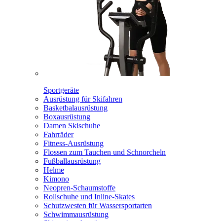
Sportgeräte
Ausrüstung für Skifahren
Basketbalausrüstung
Boxausrüstung
Damen Skischuhe
Fahrräder
Fitness-Ausrüstung
Flossen zum Tauchen und Schnorcheln
Fußballausrüstung
Helme
Kimono
Neopren-Schaumstoffe
Rollschuhe und Inline-Skates
Schutzwesten für Wassersportarten
Schwimmausrüstung