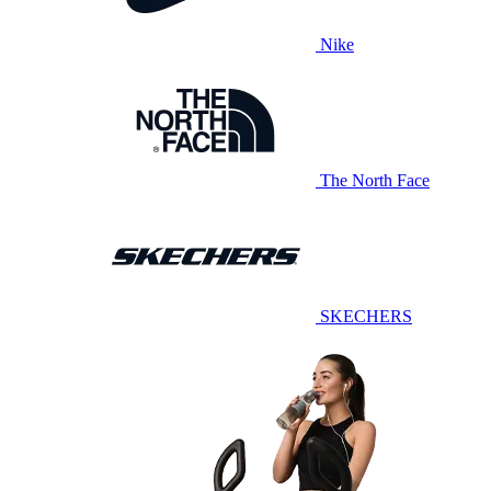
Nike
The North Face
SKECHERS