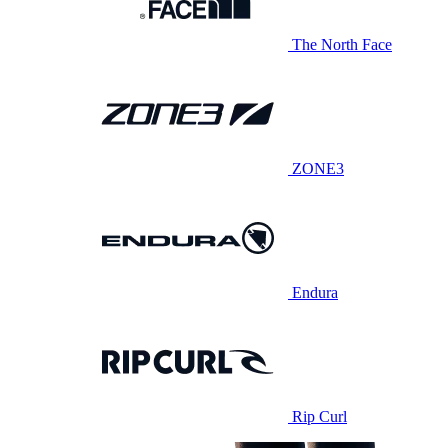
The North Face
ZONE3
Endura
Rip Curl