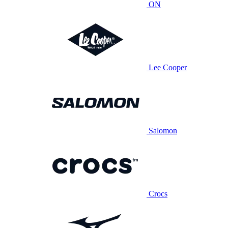
ON
Lee Cooper
Salomon
Crocs