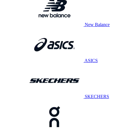
New Balance
ASICS
SKECHERS