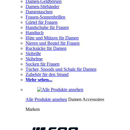
Damen-Geldbörsen
Damen-Stirbänder
Damentaschen
Frauen-Sonnenbrillen
Gürtel für Frauen
Handschuhe für Frauen
Handtuch
Hüte und Mützen für Damen
Nieren und Beutel für Frauen
Rucksäcke für Damen
Skibrille
Skihelme
Socken für Frauen
Tücher, Snoods und Schals für Damen
Zubehör für den Strand
Mehr sehen...
Alle Produkte ansehen
Damen Accessoires
Marken