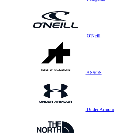
O'Neill
ASSOS
Under Armour