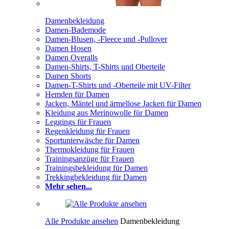
Damenbekleidung
Damen-Bademode
Damen-Blusen, -Fleece und -Pullover
Damen Hosen
Damen Overalls
Damen-Shirts, T-Shirts und Oberteile
Damen Shorts
Damen-T-Shirts und -Oberteile mit UV-Filter
Hemden für Damen
Jacken, Mäntel und ärmellose Jacken für Damen
Kleidung aus Merinowolle für Damen
Leggings für Frauen
Regenkleidung für Frauen
Sportunterwäsche für Damen
Thermokleidung für Frauen
Trainingsanzüge für Frauen
Trainingsbekleidung für Damen
Trekkingbekleidung für Damen
Mehr sehen...
Alle Produkte ansehen
Damenbekleidung