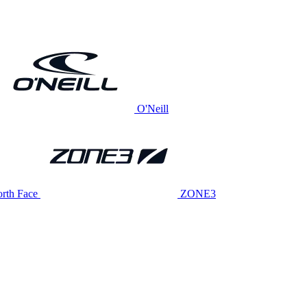
O'Neill
rth Face
ZONE3