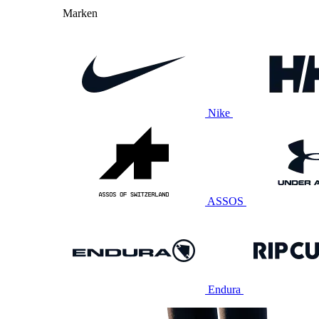
Marken
Nike
ASSOS
Endura