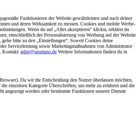
gsgemäße Funktionieren der Website gewährleisten und nach deiner
stimmen und deren Wirksamkeit zu messen. Cookies und mobile Werbe-
stimmungen. Wenn du auf „Alles akzeptieren“ klickst, erklärst du
, einschließlich der Personalisierung von Werbung auf der Website
 gehe bitte zu den „Einstellungen“. Soweit Cookies deine
ei der Serviceleistung sowie Marketingmaßnahmen von Administrator
o. Kontakt:
gdpr@sportano.de
Weitere Informationen findest du in
 Browser). Da wir die Entscheidung den Nutzer überlassen möchten,
die einzelnen Kategorie Überschriften, um mehr zu erfahren und die
icht angezeigt werden oder bestimmte Funktionen unserer Dienste