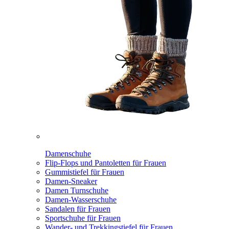
Damenschuhe
Flip-Flops und Pantoletten für Frauen
Gummistiefel für Frauen
Damen-Sneaker
Damen Turnschuhe
Damen-Wasserschuhe
Sandalen für Frauen
Sportschuhe für Frauen
Wander- und Trekkingstiefel für Frauen