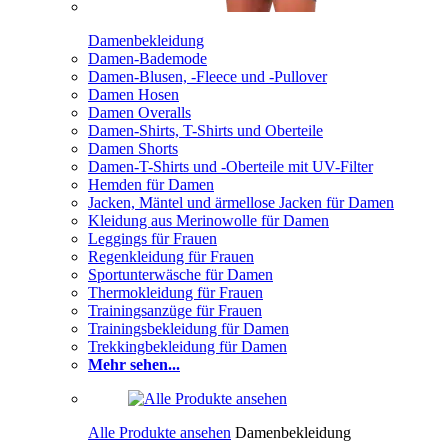
Damenbekleidung
Damen-Bademode
Damen-Blusen, -Fleece und -Pullover
Damen Hosen
Damen Overalls
Damen-Shirts, T-Shirts und Oberteile
Damen Shorts
Damen-T-Shirts und -Oberteile mit UV-Filter
Hemden für Damen
Jacken, Mäntel und ärmellose Jacken für Damen
Kleidung aus Merinowolle für Damen
Leggings für Frauen
Regenkleidung für Frauen
Sportunterwäsche für Damen
Thermokleidung für Frauen
Trainingsanzüge für Frauen
Trainingsbekleidung für Damen
Trekkingbekleidung für Damen
Mehr sehen...
Alle Produkte ansehen
Damenbekleidung