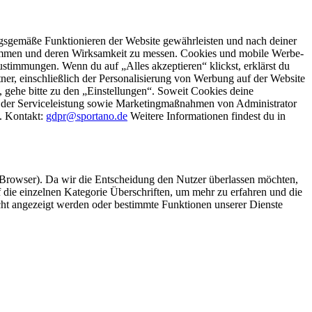
gsgemäße Funktionieren der Website gewährleisten und nach deiner
stimmen und deren Wirksamkeit zu messen. Cookies und mobile Werbe-
stimmungen. Wenn du auf „Alles akzeptieren“ klickst, erklärst du
, einschließlich der Personalisierung von Werbung auf der Website
 gehe bitte zu den „Einstellungen“. Soweit Cookies deine
ei der Serviceleistung sowie Marketingmaßnahmen von Administrator
o. Kontakt:
gdpr@sportano.de
Weitere Informationen findest du in
 Browser). Da wir die Entscheidung den Nutzer überlassen möchten,
die einzelnen Kategorie Überschriften, um mehr zu erfahren und die
icht angezeigt werden oder bestimmte Funktionen unserer Dienste