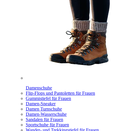
Damenschuhe
Flip-Flops und Pantoletten für Frauen
Gummistiefel für Frauen
Damen-Sneaker
Damen Turnschuhe
Damen-Wasserschuhe
Sandalen für Frauen
Sportschuhe für Frauen
Wander- und Trekkingstiefel für Frauen