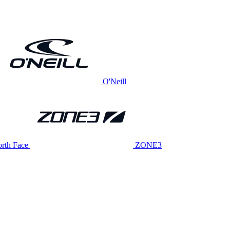
O'Neill
rth Face
ZONE3