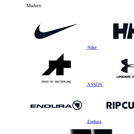
Marken
Nike
ASSOS
Endura