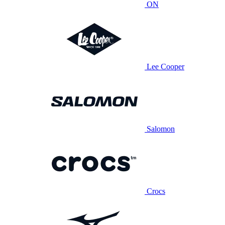
ON
Lee Cooper
Salomon
Crocs