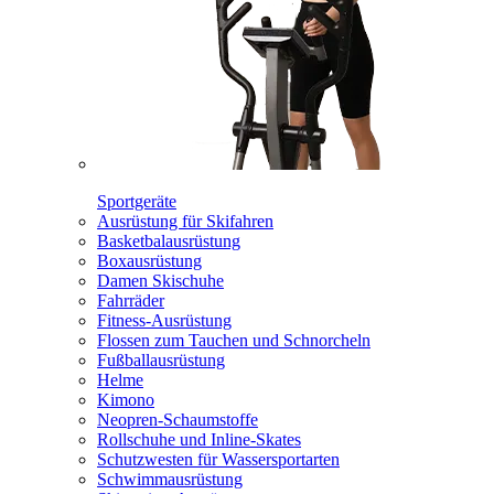
Sportgeräte
Ausrüstung für Skifahren
Basketbalausrüstung
Boxausrüstung
Damen Skischuhe
Fahrräder
Fitness-Ausrüstung
Flossen zum Tauchen und Schnorcheln
Fußballausrüstung
Helme
Kimono
Neopren-Schaumstoffe
Rollschuhe und Inline-Skates
Schutzwesten für Wassersportarten
Schwimmausrüstung