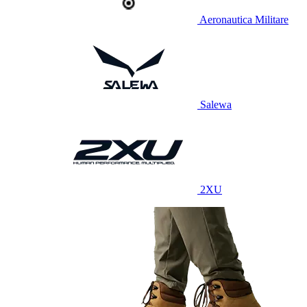
Aeronautica Militare
Salewa
2XU