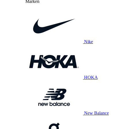
Marken
Nike
HOKA
New Balance