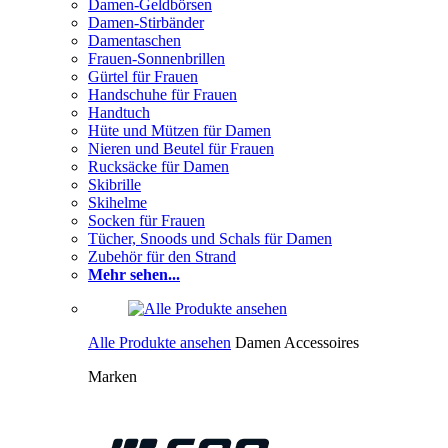
Damen-Geldbörsen
Damen-Stirbänder
Damentaschen
Frauen-Sonnenbrillen
Gürtel für Frauen
Handschuhe für Frauen
Handtuch
Hüte und Mützen für Damen
Nieren und Beutel für Frauen
Rucksäcke für Damen
Skibrille
Skihelme
Socken für Frauen
Tücher, Snoods und Schals für Damen
Zubehör für den Strand
Mehr sehen...
Alle Produkte ansehen
Damen Accessoires
Marken