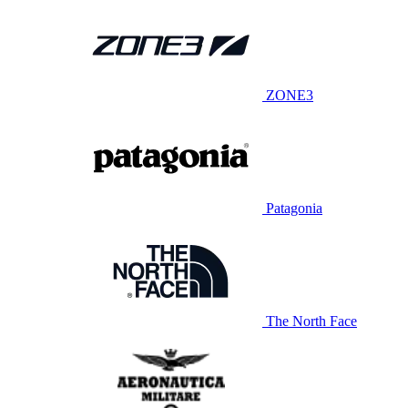
ZONE3
Patagonia
The North Face