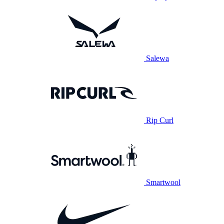
Salewa
Rip Curl
Smartwool