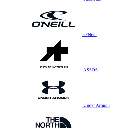
O'Neill
ASSOS
Under Armour