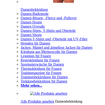
Damenbekleidung
Damen-Bademode
Damen-Blusen, -Fleece und -Pullover
Damen Hosen
Damen Overalls
Damen-Shirts, T-Shirts und Oberteile
Damen Shorts
Damen-T-Shirts und -Oberteile mit UV-Filter
Hemden für Damen
Jacken, Mäntel und ärmellose Jacken für Damen
Kleidung aus Merinowolle für Damen
Leggings für Frauen
Regenkleidung für Frauen
Sportunterwäsche für Damen
Thermokleidung für Frauen
Trainingsanzüge für Frauen
Trainingsbekleidung für Damen
Trekkingbekleidung für Damen
Mehr sehen...
Alle Produkte ansehen
Damenbekleidung