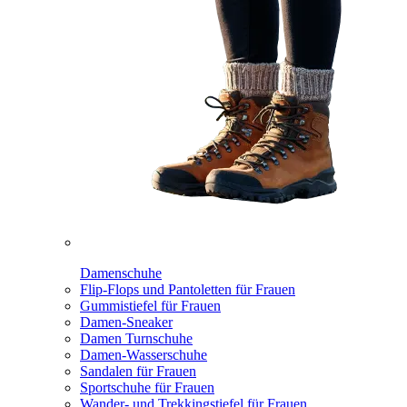
Damenschuhe
Flip-Flops und Pantoletten für Frauen
Gummistiefel für Frauen
Damen-Sneaker
Damen Turnschuhe
Damen-Wasserschuhe
Sandalen für Frauen
Sportschuhe für Frauen
Wander- und Trekkingstiefel für Frauen