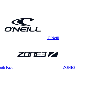
O'Neill
rth Face
ZONE3