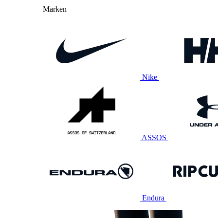
Marken
Nike
ASSOS
Endura