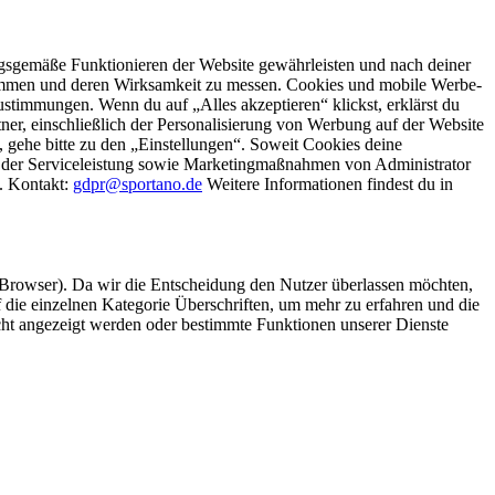
gsgemäße Funktionieren der Website gewährleisten und nach deiner
stimmen und deren Wirksamkeit zu messen. Cookies und mobile Werbe-
stimmungen. Wenn du auf „Alles akzeptieren“ klickst, erklärst du
, einschließlich der Personalisierung von Werbung auf der Website
 gehe bitte zu den „Einstellungen“. Soweit Cookies deine
ei der Serviceleistung sowie Marketingmaßnahmen von Administrator
o. Kontakt:
gdpr@sportano.de
Weitere Informationen findest du in
 Browser). Da wir die Entscheidung den Nutzer überlassen möchten,
die einzelnen Kategorie Überschriften, um mehr zu erfahren und die
icht angezeigt werden oder bestimmte Funktionen unserer Dienste