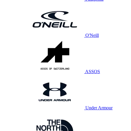
O'Neill
ASSOS
Under Armour