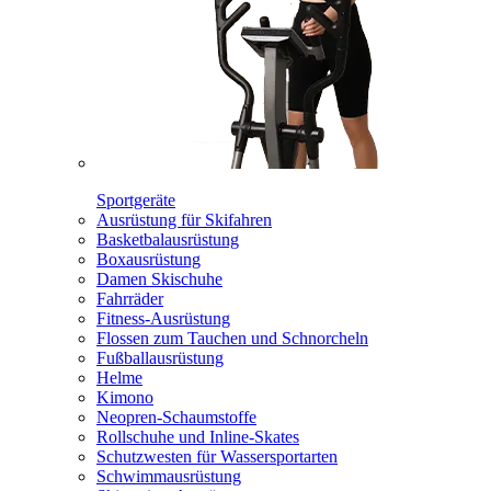
Sportgeräte
Ausrüstung für Skifahren
Basketbalausrüstung
Boxausrüstung
Damen Skischuhe
Fahrräder
Fitness-Ausrüstung
Flossen zum Tauchen und Schnorcheln
Fußballausrüstung
Helme
Kimono
Neopren-Schaumstoffe
Rollschuhe und Inline-Skates
Schutzwesten für Wassersportarten
Schwimmausrüstung