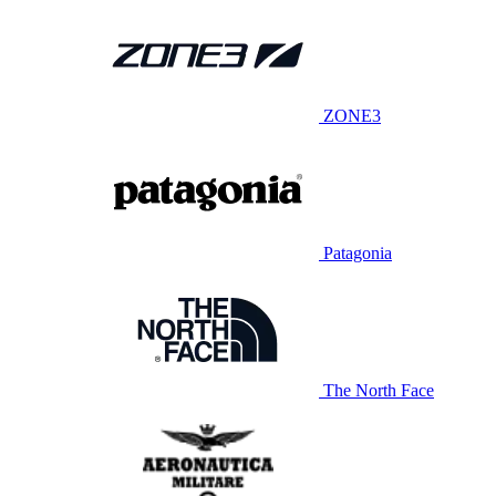
ZONE3
Patagonia
The North Face