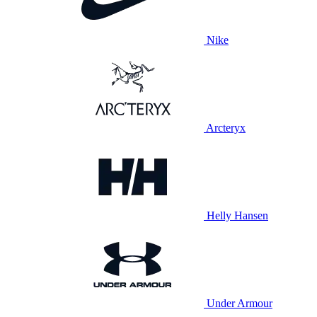
Nike
Arcteryx
Helly Hansen
Under Armour