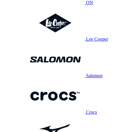
ON
Lee Cooper
Salomon
Crocs