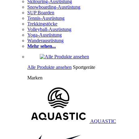
Skitouring-Ausrüstung
Snowboarding-Ausrüstung
SUP Boarden
Tennis-Ausrüstung
Trekkingstöcke
Volleyball-Ausrüstung
Yoga-Ausrüstung
Wanderausrüstung
Mehr sehen...
Alle Produkte ansehen
Sportgeräte
Marken
AQUASTIC