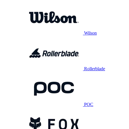
Wilson
Rollerblade
POC