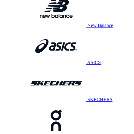
New Balance
ASICS
SKECHERS