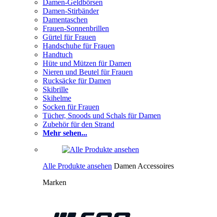
Damen-Geldbörsen
Damen-Stirbänder
Damentaschen
Frauen-Sonnenbrillen
Gürtel für Frauen
Handschuhe für Frauen
Handtuch
Hüte und Mützen für Damen
Nieren und Beutel für Frauen
Rucksäcke für Damen
Skibrille
Skihelme
Socken für Frauen
Tücher, Snoods und Schals für Damen
Zubehör für den Strand
Mehr sehen...
Alle Produkte ansehen
Damen Accessoires
Marken