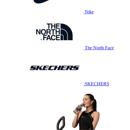
Nike
The North Face
SKECHERS