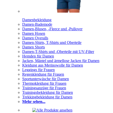
Damenbekleidung
Damen-Bademode
Damen-Blusen, -Fleece und -Pullover
Damen Hosen
Damen Overalls
Damen-Shirts, T-Shirts und Oberteile
Damen Shorts
Damen-T-Shirts und -Oberteile mit UV-Filter
Hemden für Damen
Jacken, Mäntel und ärmellose Jacken für Damen
Kleidung aus Merinowolle für Damen
Leggings für Frauen
Regenkleidung für Frauen
Sportunterwäsche für Damen
Thermokleidung für Frauen
Trainingsanzüge für Frauen
Trainingsbekleidung für Damen
Trekkingbekleidung für Damen
Mehr sehen...