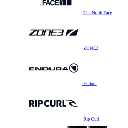
The North Face
ZONE3
Endura
Rip Curl