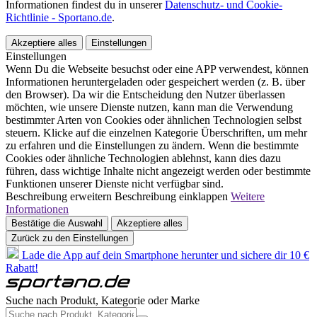
Informationen findest du in unserer
Datenschutz- und Cookie-
Richtlinie - Sportano.de
.
Akzeptiere alles
Einstellungen
Einstellungen
Wenn Du die Webseite besuchst oder eine APP verwendest, können
Informationen heruntergeladen oder gespeichert werden (z. B. über
den Browser). Da wir die Entscheidung den Nutzer überlassen
möchten, wie unsere Dienste nutzen, kann man die Verwendung
bestimmter Arten von Cookies oder ähnlichen Technologien selbst
steuern. Klicke auf die einzelnen Kategorie Überschriften, um mehr
zu erfahren und die Einstellungen zu ändern. Wenn die bestimmte
Cookies oder ähnliche Technologien ablehnst, kann dies dazu
führen, dass wichtige Inhalte nicht angezeigt werden oder bestimmte
Funktionen unserer Dienste nicht verfügbar sind.
Beschreibung erweitern
Beschreibung einklappen
Weitere
Informationen
Bestätige die Auswahl
Akzeptiere alles
Zurück zu den Einstellungen
Lade die App auf dein Smartphone herunter und sichere dir 10 €
Rabatt!
Suche nach Produkt, Kategorie oder Marke