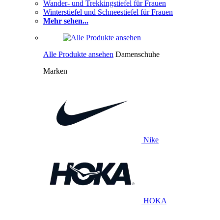
Wander- und Trekkingstiefel für Frauen
Winterstiefel und Schneestiefel für Frauen
Mehr sehen...
Alle Produkte ansehen
Damenschuhe
Marken
Nike
HOKA