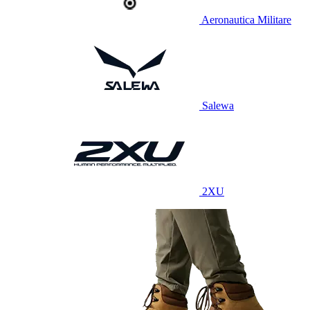
Aeronautica Militare
Salewa
2XU