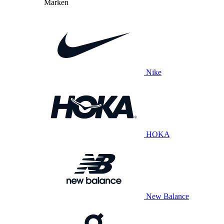
Marken
Nike
HOKA
New Balance