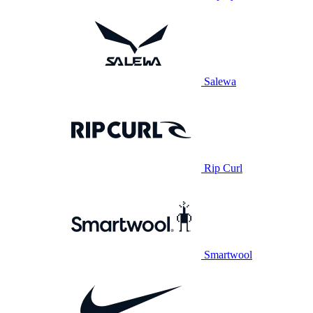
Salewa
Rip Curl
Smartwool