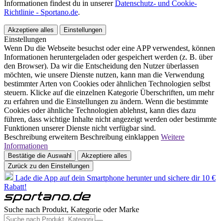
Informationen findest du in unserer
Datenschutz- und Cookie-
Richtlinie - Sportano.de
.
Akzeptiere alles
Einstellungen
Einstellungen
Wenn Du die Webseite besuchst oder eine APP verwendest, können
Informationen heruntergeladen oder gespeichert werden (z. B. über
den Browser). Da wir die Entscheidung den Nutzer überlassen
möchten, wie unsere Dienste nutzen, kann man die Verwendung
bestimmter Arten von Cookies oder ähnlichen Technologien selbst
steuern. Klicke auf die einzelnen Kategorie Überschriften, um mehr
zu erfahren und die Einstellungen zu ändern. Wenn die bestimmte
Cookies oder ähnliche Technologien ablehnst, kann dies dazu
führen, dass wichtige Inhalte nicht angezeigt werden oder bestimmte
Funktionen unserer Dienste nicht verfügbar sind.
Beschreibung erweitern
Beschreibung einklappen
Weitere
Informationen
Bestätige die Auswahl
Akzeptiere alles
Zurück zu den Einstellungen
Lade die App auf dein Smartphone herunter und sichere dir 10 €
Rabatt!
Suche nach Produkt, Kategorie oder Marke