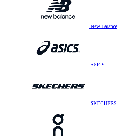
New Balance
ASICS
SKECHERS