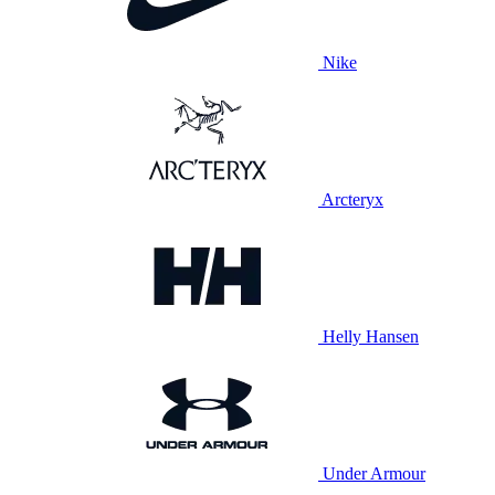
Nike
Arcteryx
Helly Hansen
Under Armour