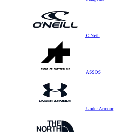
O'Neill
ASSOS
Under Armour