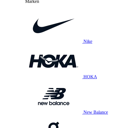
Marken
Nike
HOKA
New Balance