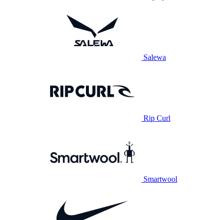
Salewa
Rip Curl
Smartwool