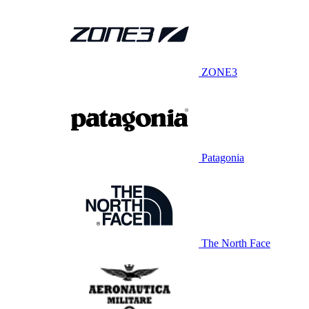
ZONE3
Patagonia
The North Face