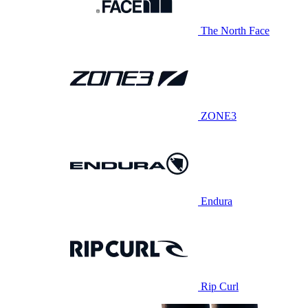
The North Face
ZONE3
Endura
Rip Curl