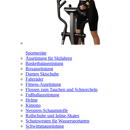
Sportgeräte
Ausrüstung für Skifahren
Basketbalausrüstung
Boxausrüstung
Damen Skischuhe
Fahrräder
Fitness-Ausrüstung
Flossen zum Tauchen und Schnorcheln
Fußballausrüstung
Helme
Kimono
Neopren-Schaumstoffe
Rollschuhe und Inline-Skates
Schutzwesten für Wassersportarten
Schwimmausrüstung