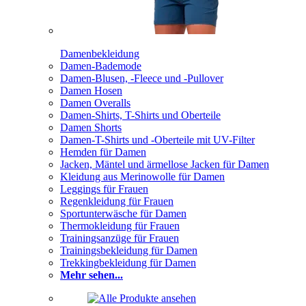
Damenbekleidung
Damen-Bademode
Damen-Blusen, -Fleece und -Pullover
Damen Hosen
Damen Overalls
Damen-Shirts, T-Shirts und Oberteile
Damen Shorts
Damen-T-Shirts und -Oberteile mit UV-Filter
Hemden für Damen
Jacken, Mäntel und ärmellose Jacken für Damen
Kleidung aus Merinowolle für Damen
Leggings für Frauen
Regenkleidung für Frauen
Sportunterwäsche für Damen
Thermokleidung für Frauen
Trainingsanzüge für Frauen
Trainingsbekleidung für Damen
Trekkingbekleidung für Damen
Mehr sehen...