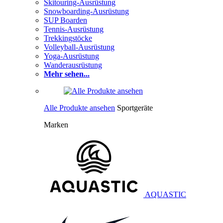
Skitouring-Ausrüstung
Snowboarding-Ausrüstung
SUP Boarden
Tennis-Ausrüstung
Trekkingstöcke
Volleyball-Ausrüstung
Yoga-Ausrüstung
Wanderausrüstung
Mehr sehen...
Alle Produkte ansehen
Sportgeräte
Marken
AQUASTIC