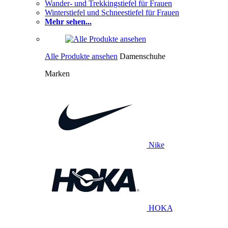
Wander- und Trekkingstiefel für Frauen
Winterstiefel und Schneestiefel für Frauen
Mehr sehen...
Alle Produkte ansehen
Damenschuhe
Marken
Nike
HOKA