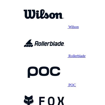
Wilson
Rollerblade
POC