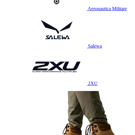
Aeronautica Militare
Salewa
2XU