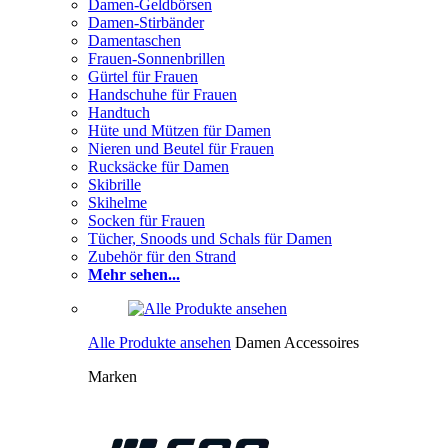
Damen-Geldbörsen
Damen-Stirbänder
Damentaschen
Frauen-Sonnenbrillen
Gürtel für Frauen
Handschuhe für Frauen
Handtuch
Hüte und Mützen für Damen
Nieren und Beutel für Frauen
Rucksäcke für Damen
Skibrille
Skihelme
Socken für Frauen
Tücher, Snoods und Schals für Damen
Zubehör für den Strand
Mehr sehen...
Alle Produkte ansehen
Damen Accessoires
Marken