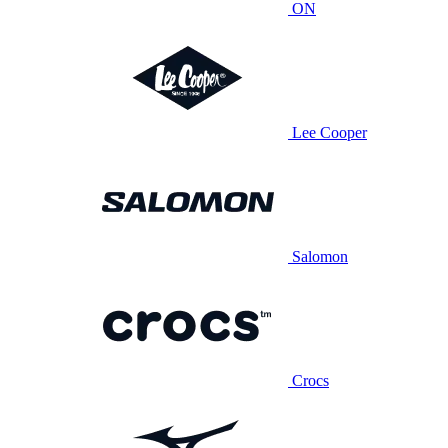
ON
Lee Cooper
Salomon
Crocs