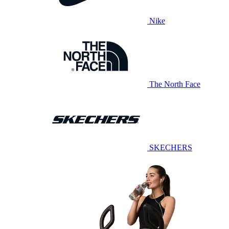
Nike
The North Face
SKECHERS