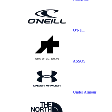
O'Neill
ASSOS
Under Armour