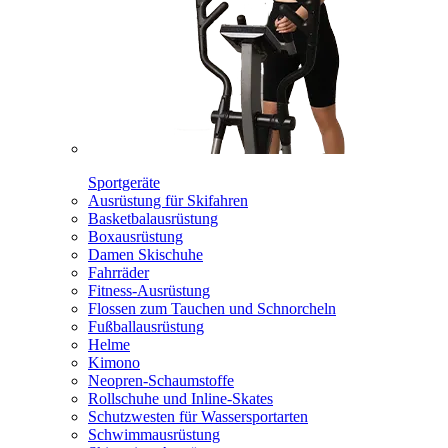
Sportgeräte
Ausrüstung für Skifahren
Basketbalausrüstung
Boxausrüstung
Damen Skischuhe
Fahrräder
Fitness-Ausrüstung
Flossen zum Tauchen und Schnorcheln
Fußballausrüstung
Helme
Kimono
Neopren-Schaumstoffe
Rollschuhe und Inline-Skates
Schutzwesten für Wassersportarten
Schwimmausrüstung