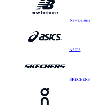
New Balance
ASICS
SKECHERS