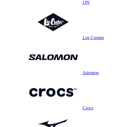
ON
Lee Cooper
Salomon
Crocs