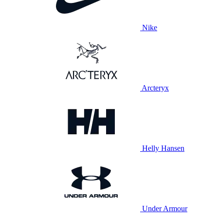
Nike
Arcteryx
Helly Hansen
Under Armour