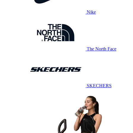
Nike
The North Face
SKECHERS