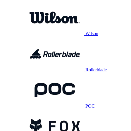
Wilson
Rollerblade
POC