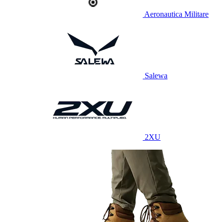
Aeronautica Militare
Salewa
2XU