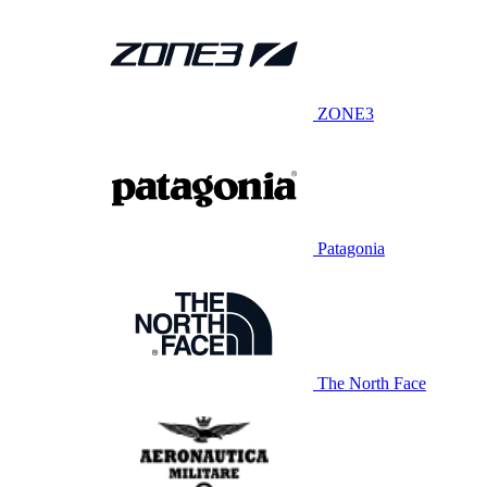
ZONE3
Patagonia
The North Face