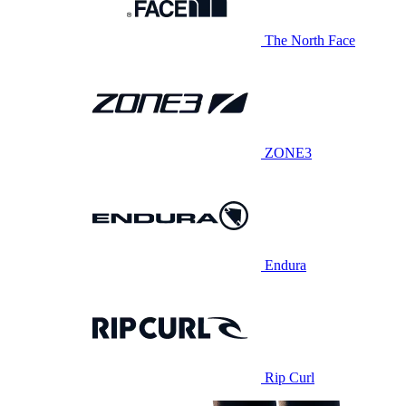
The North Face
ZONE3
Endura
Rip Curl