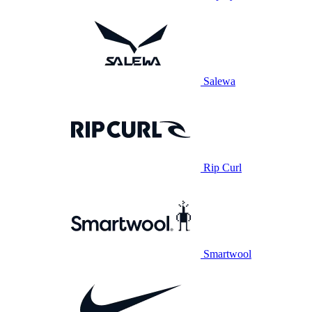
Salewa
Rip Curl
Smartwool