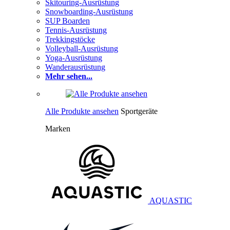
Skitouring-Ausrüstung
Snowboarding-Ausrüstung
SUP Boarden
Tennis-Ausrüstung
Trekkingstöcke
Volleyball-Ausrüstung
Yoga-Ausrüstung
Wanderausrüstung
Mehr sehen...
Alle Produkte ansehen
Sportgeräte
Marken
AQUASTIC