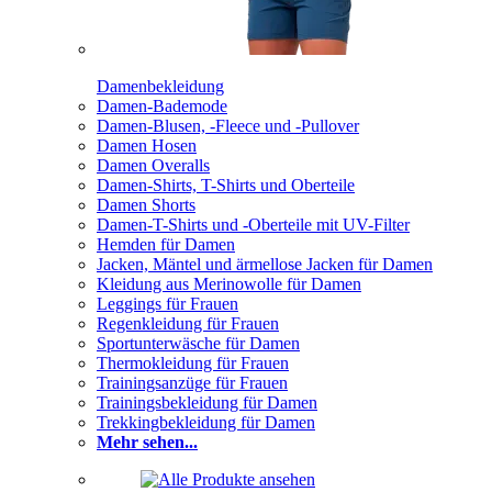
Damenbekleidung
Damen-Bademode
Damen-Blusen, -Fleece und -Pullover
Damen Hosen
Damen Overalls
Damen-Shirts, T-Shirts und Oberteile
Damen Shorts
Damen-T-Shirts und -Oberteile mit UV-Filter
Hemden für Damen
Jacken, Mäntel und ärmellose Jacken für Damen
Kleidung aus Merinowolle für Damen
Leggings für Frauen
Regenkleidung für Frauen
Sportunterwäsche für Damen
Thermokleidung für Frauen
Trainingsanzüge für Frauen
Trainingsbekleidung für Damen
Trekkingbekleidung für Damen
Mehr sehen...