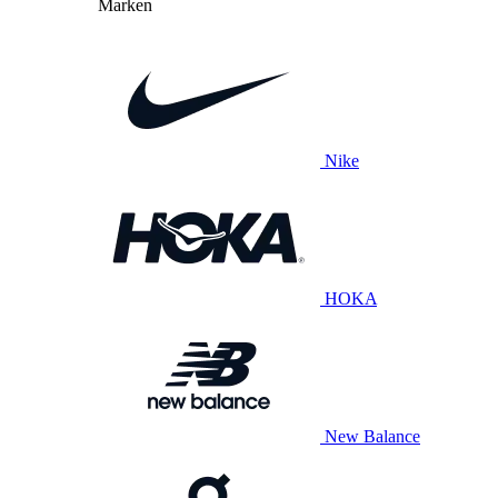
Marken
Nike
HOKA
New Balance