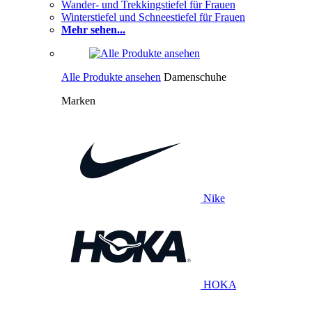
Wander- und Trekkingstiefel für Frauen
Winterstiefel und Schneestiefel für Frauen
Mehr sehen...
Alle Produkte ansehen
Damenschuhe
Marken
Nike
HOKA