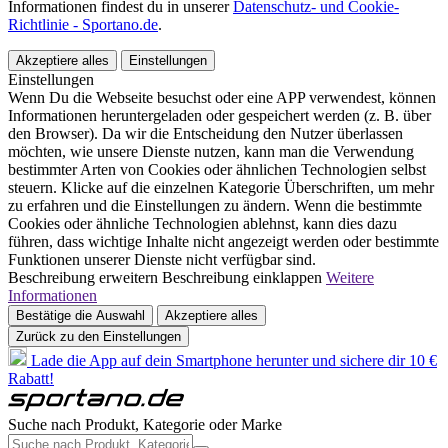
Informationen findest du in unserer
Datenschutz- und Cookie-
Richtlinie - Sportano.de
.
Akzeptiere alles
Einstellungen
Einstellungen
Wenn Du die Webseite besuchst oder eine APP verwendest, können
Informationen heruntergeladen oder gespeichert werden (z. B. über
den Browser). Da wir die Entscheidung den Nutzer überlassen
möchten, wie unsere Dienste nutzen, kann man die Verwendung
bestimmter Arten von Cookies oder ähnlichen Technologien selbst
steuern. Klicke auf die einzelnen Kategorie Überschriften, um mehr
zu erfahren und die Einstellungen zu ändern. Wenn die bestimmte
Cookies oder ähnliche Technologien ablehnst, kann dies dazu
führen, dass wichtige Inhalte nicht angezeigt werden oder bestimmte
Funktionen unserer Dienste nicht verfügbar sind.
Beschreibung erweitern
Beschreibung einklappen
Weitere
Informationen
Bestätige die Auswahl
Akzeptiere alles
Zurück zu den Einstellungen
Lade die App auf dein Smartphone herunter und sichere dir 10 €
Rabatt!
Suche nach Produkt, Kategorie oder Marke