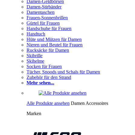
Damen-Geldbörsen
Damen-Stirbänder
Damentaschen
Frauen-Sonnenbrillen
Gürtel für Frauen
Handschuhe für Frauen
Handtuch
Hüte und Mützen für Damen
Nieren und Beutel für Frauen
Rucksäcke für Damen
Skibrille
Skihelme
Socken für Frauen
Tücher, Snoods und Schals für Damen
Zubehör für den Strand
Mehr sehen...
Alle Produkte ansehen
Damen Accessoires
Marken