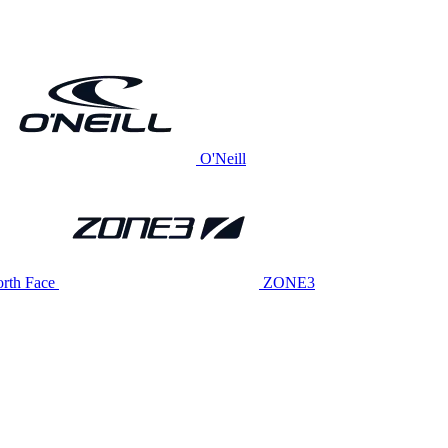
O'Neill
rth Face
ZONE3