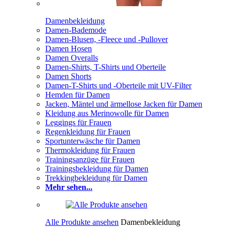
Damenbekleidung
Damen-Bademode
Damen-Blusen, -Fleece und -Pullover
Damen Hosen
Damen Overalls
Damen-Shirts, T-Shirts und Oberteile
Damen Shorts
Damen-T-Shirts und -Oberteile mit UV-Filter
Hemden für Damen
Jacken, Mäntel und ärmellose Jacken für Damen
Kleidung aus Merinowolle für Damen
Leggings für Frauen
Regenkleidung für Frauen
Sportunterwäsche für Damen
Thermokleidung für Frauen
Trainingsanzüge für Frauen
Trainingsbekleidung für Damen
Trekkingbekleidung für Damen
Mehr sehen...
Alle Produkte ansehen
Damenbekleidung