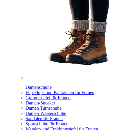
Damenschuhe
Flip-Flops und Pantoletten für Frauen
Gummistiefel für Frauen
Damen-Sneaker
Damen Turnschuhe
Damen-Wasserschuhe
Sandalen für Frauen
Sportschuhe für Frauen
Wander- und Trekkingstiefel für Frauen