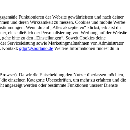
gsgemäße Funktionieren der Website gewährleisten und nach deiner
stimmen und deren Wirksamkeit zu messen. Cookies und mobile Werbe-
stimmungen. Wenn du auf „Alles akzeptieren“ klickst, erklärst du
, einschließlich der Personalisierung von Werbung auf der Website
 gehe bitte zu den „Einstellungen“. Soweit Cookies deine
ei der Serviceleistung sowie Marketingmaßnahmen von Administrator
o. Kontakt:
gdpr@sportano.de
Weitere Informationen findest du in
 Browser). Da wir die Entscheidung den Nutzer überlassen möchten,
die einzelnen Kategorie Überschriften, um mehr zu erfahren und die
icht angezeigt werden oder bestimmte Funktionen unserer Dienste