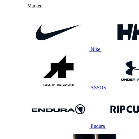
Marken
Nike
ASSOS
Endura