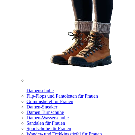
Damenschuhe
Flip-Flops und Pantoletten für Frauen
Gummistiefel für Frauen
Damen-Sneaker
Damen Turnschuhe
Damen-Wasserschuhe
Sandalen für Frauen
Sportschuhe für Frauen
Wander- und Trekkingstiefel für Frauen