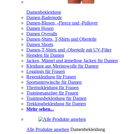
Damenbekleidung
Damen-Bademode
Damen-Blusen, -Fleece und -Pullover
Damen Hosen
Damen Overalls
Damen-Shirts, T-Shirts und Oberteile
Damen Shorts
Damen-T-Shirts und -Oberteile mit UV-Filter
Hemden für Damen
Jacken, Mäntel und ärmellose Jacken für Damen
Kleidung aus Merinowolle für Damen
Leggings für Frauen
Regenkleidung für Frauen
Sportunterwäsche für Damen
Thermokleidung für Frauen
Trainingsanzüge für Frauen
Trainingsbekleidung für Damen
Trekkingbekleidung für Damen
Mehr sehen...
Alle Produkte ansehen
Damenbekleidung