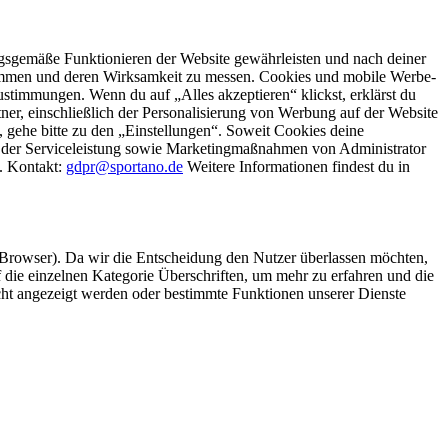
gsgemäße Funktionieren der Website gewährleisten und nach deiner
stimmen und deren Wirksamkeit zu messen. Cookies und mobile Werbe-
stimmungen. Wenn du auf „Alles akzeptieren“ klickst, erklärst du
, einschließlich der Personalisierung von Werbung auf der Website
 gehe bitte zu den „Einstellungen“. Soweit Cookies deine
ei der Serviceleistung sowie Marketingmaßnahmen von Administrator
o. Kontakt:
gdpr@sportano.de
Weitere Informationen findest du in
 Browser). Da wir die Entscheidung den Nutzer überlassen möchten,
die einzelnen Kategorie Überschriften, um mehr zu erfahren und die
icht angezeigt werden oder bestimmte Funktionen unserer Dienste