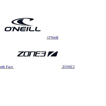
O'Neill
rth Face
ZONE3