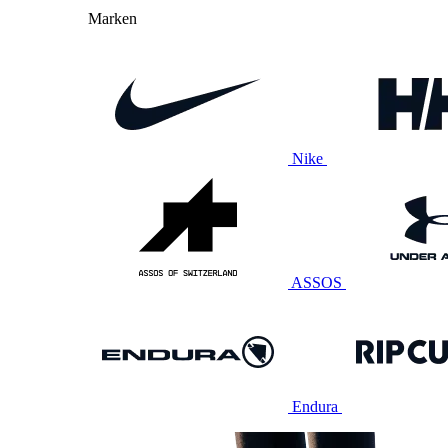
Marken
Nike
ASSOS
Endura